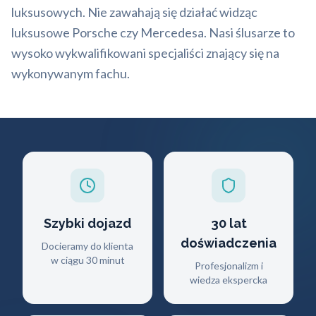
luksusowych. Nie zawahają się działać widząc
luksusowe Porsche czy Mercedesa. Nasi ślusarze to
wysoko wykwalifikowani specjaliści znający się na
wykonywanym fachu.
Szybki dojazd
30 lat
doświadczenia
Docieramy do klienta
w ciągu 30 minut
Profesjonalizm i
wiedza ekspercka