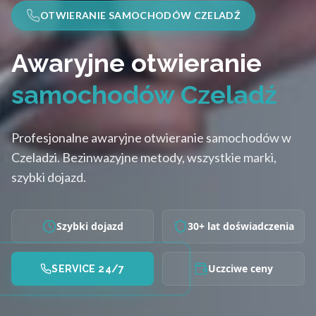
OTWIERANIE SAMOCHODÓW CZELADŹ
Awaryjne otwieranie
samochodów Czeladź
Profesjonalne awaryjne otwieranie samochodów w
Czeladzi. Bezinwazyjne metody, wszystkie marki,
szybki dojazd.
Szybki dojazd
30+ lat doświadczenia
Uczciwe ceny
SERVICE 24/7