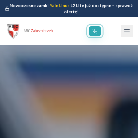
Nowoczesne zamki
Yale Linus
L2 Lite już dostępne – sprawdź
ofertę!