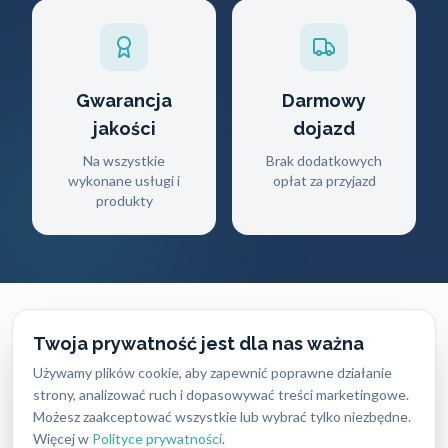
Gwarancja
Darmowy
jakości
dojazd
Na wszystkie
Brak dodatkowych
wykonane usługi i
opłat za przyjazd
produkty
Twoja prywatność jest dla nas ważna
Używamy plików cookie, aby zapewnić poprawne działanie
CENNIK USŁUG
strony, analizować ruch i dopasowywać treści marketingowe.
Ile zapłacisz
za naszą pomoc?
Możesz zaakceptować wszystkie lub wybrać tylko niezbędne.
Więcej w
Polityce prywatności
.