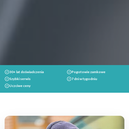
30+ lat doświadczenia
Pogotowie zamkowe
Szybki serwis
7 dni w tygodniu
Uczciwe ceny