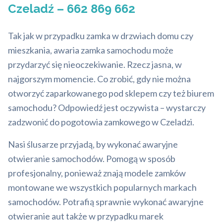
Czeladź – 662 869 662
Tak jak w przypadku zamka w drzwiach domu czy
mieszkania, awaria zamka samochodu może
przydarzyć się nieoczekiwanie. Rzecz jasna, w
najgorszym momencie. Co zrobić, gdy nie można
otworzyć zaparkowanego pod sklepem czy też biurem
samochodu? Odpowiedź jest oczywista – wystarczy
zadzwonić do pogotowia zamkowego w Czeladzi.
Nasi ślusarze przyjadą, by wykonać awaryjne
otwieranie samochodów. Pomogą w sposób
profesjonalny, ponieważ znają modele zamków
montowane we wszystkich popularnych markach
samochodów. Potrafią sprawnie wykonać awaryjne
otwieranie aut także w przypadku marek