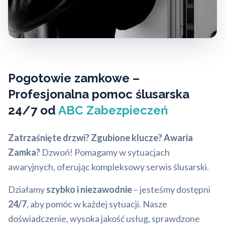
Pogotowie zamkowe –
Profesjonalna pomoc ślusarska
24/7 od
ABC Zabezpieczeń
Zatrzaśnięte drzwi?
Zgubione klucze?
Awaria
Zamka?
Dzwoń! Pomagamy w sytuacjach
awaryjnych, oferując kompleksowy serwis ślusarski.
Działamy
szybko i niezawodnie
– jesteśmy dostępni
24/7
, aby pomóc w każdej sytuacji. Nasze
doświadczenie, wysoka jakość usług, sprawdzone