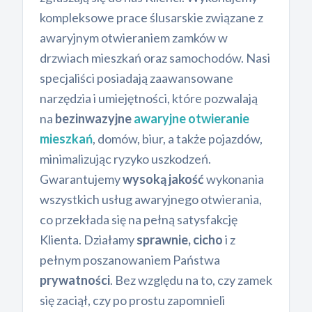
kompleksowe prace ślusarskie związane z
awaryjnym otwieraniem zamków w
drzwiach mieszkań oraz samochodów. Nasi
specjaliści posiadają zaawansowane
narzędzia i umiejętności, które pozwalają
na
bezinwazyjne
awaryjne otwieranie
mieszkań
, domów, biur, a także pojazdów,
minimalizując ryzyko uszkodzeń.
Gwarantujemy
wysoką jakość
wykonania
wszystkich usług awaryjnego otwierania,
co przekłada się na pełną satysfakcję
Klienta. Działamy
sprawnie, cicho
i z
pełnym poszanowaniem Państwa
prywatności
. Bez względu na to, czy zamek
się zaciął, czy po prostu zapomnieli