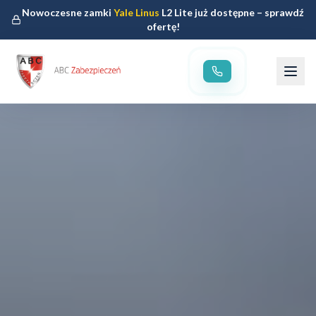
Nowoczesne zamki
Yale Linus
L2 Lite już dostępne – sprawdź
ofertę!