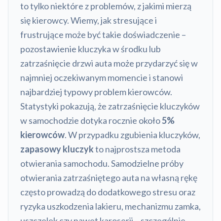
to tylko niektóre z problemów, z jakimi mierzą
się kierowcy. Wiemy, jak stresujące i
frustrujące może być takie doświadczenie –
pozostawienie kluczyka w środku lub
zatrzaśnięcie drzwi auta może przydarzyć się w
najmniej oczekiwanym momencie i stanowi
najbardziej typowy problem kierowców.
Statystyki pokazują, że zatrzaśnięcie kluczyków
w samochodzie dotyka rocznie około
5%
kierowców
. W przypadku zgubienia kluczyków,
zapasowy kluczyk
to najprostsza metoda
otwierania samochodu. Samodzielne próby
otwierania zatrzaśniętego auta na własną rękę
często prowadzą do dodatkowego stresu oraz
ryzyka uszkodzenia lakieru, mechanizmu zamka,
uszczelek czy nawet karoserii – szczególnie