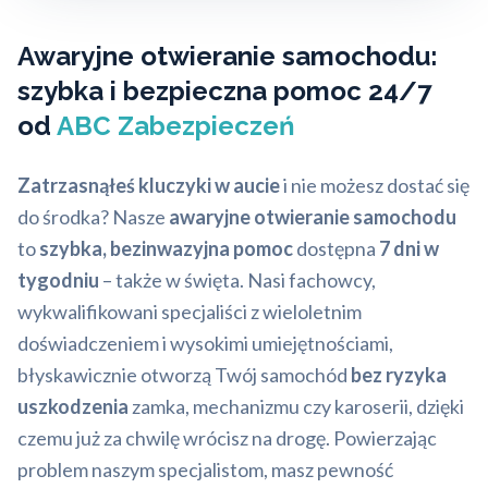
Awaryjne otwieranie samochodu:
szybka i bezpieczna pomoc 24/7
od
ABC Zabezpieczeń
Zatrzasnąłeś kluczyki w aucie
i nie możesz dostać się
do środka? Nasze
awaryjne otwieranie samochodu
to
szybka, bezinwazyjna pomoc
dostępna
7 dni w
tygodniu
– także w święta. Nasi fachowcy,
wykwalifikowani specjaliści z wieloletnim
doświadczeniem i wysokimi umiejętnościami,
błyskawicznie otworzą Twój samochód
bez ryzyka
uszkodzenia
zamka, mechanizmu czy karoserii, dzięki
czemu już za chwilę wrócisz na drogę. Powierzając
problem naszym specjalistom, masz pewność