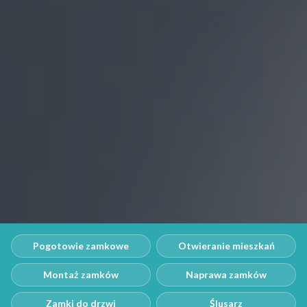
Pogotowie zamkowe
Otwieranie mieszkań
Montaż zamków
Naprawa zamków
Zamki do drzwi
Ślusarz