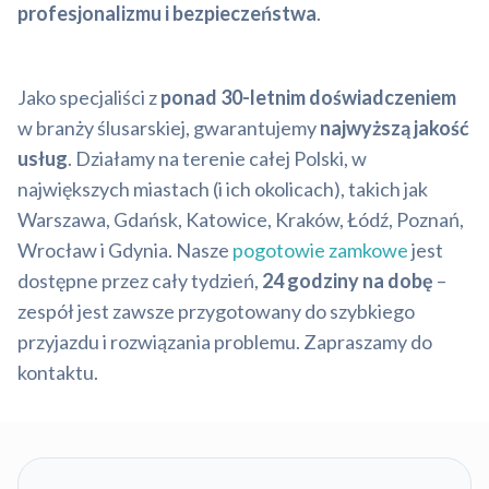
profesjonalizmu i bezpieczeństwa
.
Jako specjaliści z
ponad 30-letnim doświadczeniem
w branży ślusarskiej, gwarantujemy
najwyższą jakość
usług
. Działamy na terenie całej Polski, w
największych miastach (i ich okolicach), takich jak
Warszawa, Gdańsk, Katowice, Kraków, Łódź, Poznań,
Wrocław i Gdynia. Nasze
pogotowie zamkowe
jest
dostępne przez cały tydzień,
24 godziny na dobę
–
zespół jest zawsze przygotowany do szybkiego
przyjazdu i rozwiązania problemu. Zapraszamy do
kontaktu.