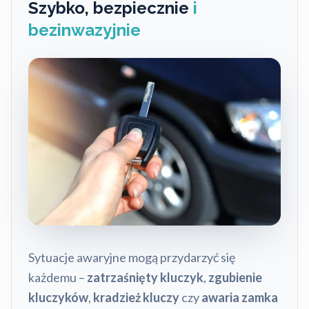
Szybko, bezpiecznie
i
bezinwazyjnie
Sytuacje awaryjne mogą przydarzyć się
każdemu –
zatrzaśnięty kluczyk
,
zgubienie
kluczyków
,
kradzież kluczy
czy
awaria zamka