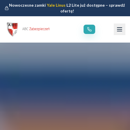
Nowoczesne zamki
Yale Linus
L2 Lite już dostępne – sprawdź
ofertę!