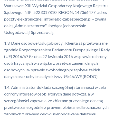
Warszawie, XIII Wydział Gospodarczy Krajowego Rejestru
Sądowego; NIP: 5223017810; REGON: 147366477; adres
poczty elektronicznej: info@abc-zabezpieczen.pl – zwana
dalej „Administratorem" i będąca jednocześnie
Usługodawcą i Sprzedawcą.
1.3. Dane osobowe Usługobiorcy i Klienta są przetwarzane
zgodnie Rozporządzeniem Parlamentu Europejskiego i Rady
(UE) 2016/679 z dnia 27 kwietnia 2016 w sprawie ochrony
osób fizycznych w związku z przetwarzaniem danych
osobowych i w sprawie swobodnego przepływu takich
danych oraz uchylenia dyrektywy 95/46/WE (RODO).
1.4. Administrator dokłada szczególnej staranności w celu
ochrony interesów osób, których dane dotyczą, a w
szczególności zapewnia, że zbierane przez niego dane są
przetwarzane zgodnie z prawem; zbierane dla oznaczonych,
zgodnych z prawem celów i niepoddawane dalszemu