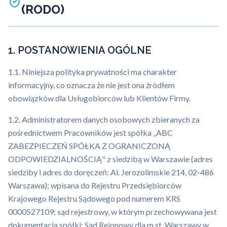
(RODO)
1. POSTANOWIENIA OGÓLNE
1.1. Niniejsza polityka prywatności ma charakter
informacyjny, co oznacza że nie jest ona źródłem
obowiązków dla Usługobiorców lub Klientów Firmy.
1.2. Administratorem danych osobowych zbieranych za
pośrednictwem Pracowników jest spółka „ABC
ZABEZPIECZEŃ SPÓŁKA Z OGRANICZONĄ
ODPOWIEDZIALNOŚCIĄ" z siedzibą w Warszawie (adres
siedziby i adres do doręczeń: Al. Jerozolimskie 214, 02-486
Warszawa); wpisana do Rejestru Przedsiębiorców
Krajowego Rejestru Sądowego pod numerem KRS
0000527109; sąd rejestrowy, w którym przechowywana jest
dokumentacja spółki: Sąd Rejonowy dla m.st. Warszawy w