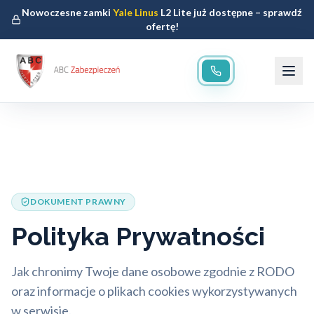
Nowoczesne zamki
Yale Linus
L2 Lite już dostępne – sprawdź
ofertę!
DOKUMENT PRAWNY
Polityka Prywatności
Jak chronimy Twoje dane osobowe zgodnie z RODO
oraz informacje o plikach cookies wykorzystywanych
w serwisie.