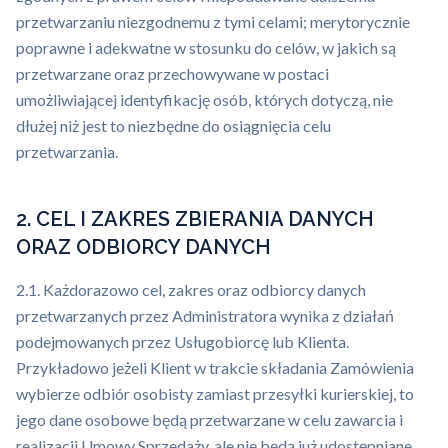
przetwarzaniu niezgodnemu z tymi celami; merytorycznie
poprawne i adekwatne w stosunku do celów, w jakich są
przetwarzane oraz przechowywane w postaci
umożliwiającej identyfikację osób, których dotyczą, nie
dłużej niż jest to niezbędne do osiągnięcia celu
przetwarzania.
2. CEL I ZAKRES ZBIERANIA DANYCH
ORAZ ODBIORCY DANYCH
2.1. Każdorazowo cel, zakres oraz odbiorcy danych
przetwarzanych przez Administratora wynika z działań
podejmowanych przez Usługobiorcę lub Klienta.
Przykładowo jeżeli Klient w trakcie składania Zamówienia
wybierze odbiór osobisty zamiast przesyłki kurierskiej, to
jego dane osobowe będą przetwarzane w celu zawarcia i
realizacji Umowy Sprzedaży, ale nie będą już udostępniane