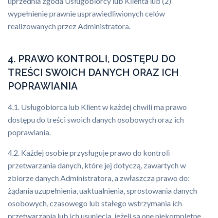
uprzednia zgoda Usługobiorcy lub Klienta lub (2)
wypełnienie prawnie usprawiedliwionych celów
realizowanych przez Administratora.
4. PRAWO KONTROLI, DOSTĘPU DO
TREŚCI SWOICH DANYCH ORAZ ICH
POPRAWIANIA
4.1. Usługobiorca lub Klient w każdej chwili ma prawo
dostępu do treści swoich danych osobowych oraz ich
poprawiania.
4.2. Każdej osobie przysługuje prawo do kontroli
przetwarzania danych, które jej dotyczą, zawartych w
zbiorze danych Administratora, a zwłaszcza prawo do:
żądania uzupełnienia, uaktualnienia, sprostowania danych
osobowych, czasowego lub stałego wstrzymania ich
przetwarzania lub ich usunięcia, jeżeli są one niekompletne,