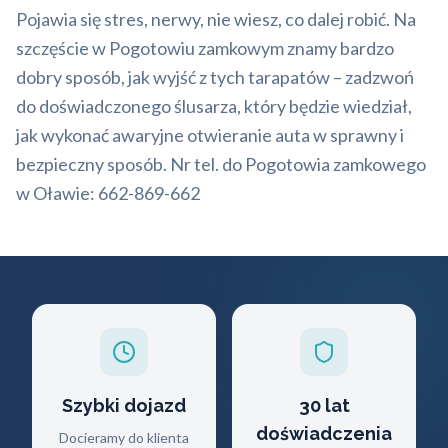
Pojawia się stres, nerwy, nie wiesz, co dalej robić. Na
szczęście w Pogotowiu zamkowym znamy bardzo
dobry sposób, jak wyjść z tych tarapatów – zadzwoń
do doświadczonego ślusarza, który będzie wiedział,
jak wykonać awaryjne otwieranie auta w sprawny i
bezpieczny sposób. Nr tel. do Pogotowia zamkowego
w Oławie: 662-869-662
Szybki dojazd
30 lat
doświadczenia
Docieramy do klienta