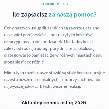
CENNIK USŁUG
Ile zapłacisz
za naszą pomoc?
Ceny naszych usług ślusarskich są zawsze ustalane
uczciwie i przejrzyście — bez ukrytych kosztów i
nieprzyjemnych niespodzianek. Dokładny koszt
zależy od rodzaju usługi, pory dnia oraz lokalizacji,
dlatego warto pamiętać, że w różnych miastach ceny
mogą się nieco różnić.
Mimo tych różnic nasze stawki są stale konkurencyjne
i często niższe niż u lokalnych firm, przy zachowaniu
najwyższej jakości i błyskawicznej reakcji.
Aktualny cennik usług 2026: