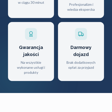
w ciągu 30 minut
Profesjonalizm i
wiedza ekspercka
Gwarancja
Darmowy
jakości
dojazd
Na wszystkie
Brak dodatkowych
wykonane usługi i
opłat za przyjazd
produkty