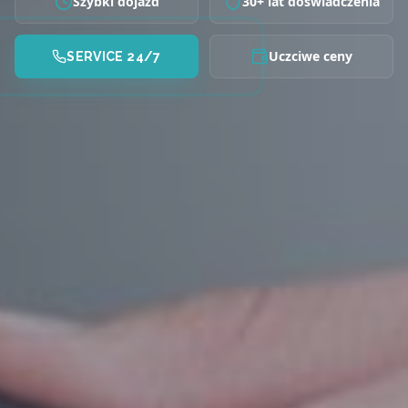
Szybki dojazd
30+ lat doświadczenia
Uczciwe ceny
SERVICE 24/7