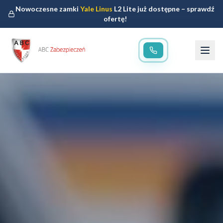
Nowoczesne zamki
Yale Linus
L2 Lite już dostępne – sprawdź
ofertę!