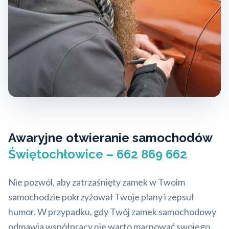
Awaryjne otwieranie samochodów
Świętochłowice – 662 869 662
Nie pozwól, aby zatrzaśnięty zamek w Twoim
samochodzie pokrzyżował Twoje plany i zepsuł
humor. W przypadku, gdy Twój zamek samochodowy
odmawia współpracy nie warto marnować swojego