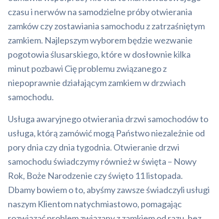
czasu i nerwów na samodzielne próby otwierania
zamków czy zostawiania samochodu z zatrzaśniętym
zamkiem. Najlepszym wyborem będzie wezwanie
pogotowia ślusarskiego, które w dosłownie kilka
minut pozbawi Cię problemu związanego z
niepoprawnie działającym zamkiem w drzwiach
samochodu.
Usługa awaryjnego otwierania drzwi samochodów to
usługa, którą zamówić mogą Państwo niezależnie od
pory dnia czy dnia tygodnia. Otwieranie drzwi
samochodu świadczymy również w święta – Nowy
Rok, Boże Narodzenie czy święto 11 listopada.
Dbamy bowiem o to, abyśmy zawsze świadczyli usługi
naszym Klientom natychmiastowo, pomagając
rozwiązać problem związany z zamkiem od razu, bez