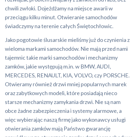
chwili zwłoki. Dojeżdżamy na miejsce awarii w
przeciągu kilku minut. Otwieranie samochodów
świadczymy na terenie całych Świętochłowic.
Jako pogotowie ślusarskie mieliśmy już do czynienia z
wieloma markami samochodów. Nie mają przed nami
tajemnic takie marki samochodów i mechanizmy
zamków, jakie występują m.in. w BMW, AUDI,
MERCEDES, RENAULT, KIA, VOLVO, czy PORSCHE.
Otwieramy również drzwi mniej popularnych marek
oraz zabytkowych modeli, które posiadają nieco
starsze mechanizmy zamykania drzwi. Nie są nam
obce żadne zabezpieczenia i systemy alarmowe, a
więc wybierając naszą firmę jako wykonawcy usługi
otwierania zamków mają Państwo gwarancję