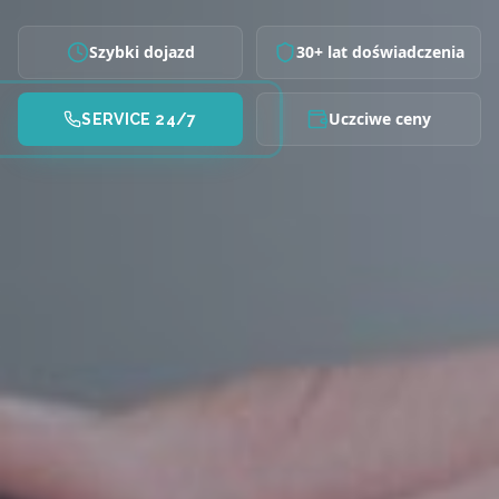
Szybki dojazd
30+ lat doświadczenia
Uczciwe ceny
SERVICE 24/7