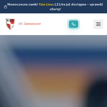
Nowoczesne zamki
Yale Linus
L2 Lite już dostępne – sprawdź
ofertę!