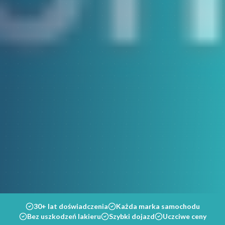
30+ lat doświadczenia
Każda marka samochodu
Bez uszkodzeń lakieru
Szybki dojazd
Uczciwe ceny