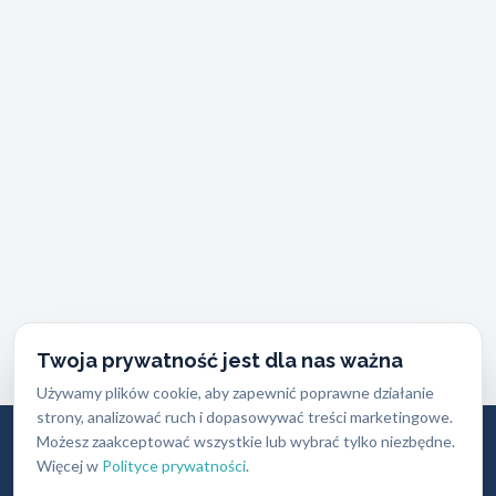
Naprawa i serwis zamków
Wymiana wkładek, regulacja mechanizmów
Twoja prywatność jest dla nas ważna
Używamy plików cookie, aby zapewnić poprawne działanie
strony, analizować ruch i dopasowywać treści marketingowe.
Możesz zaakceptować wszystkie lub wybrać tylko niezbędne.
Więcej w
Polityce prywatności
.