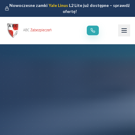
Nowoczesne zamki
Yale Linus
L2 Lite już dostępne – sprawdź
ofertę!