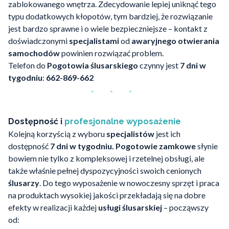
zablokowanego wnętrza. Zdecydowanie lepiej uniknąć tego
typu dodatkowych kłopotów, tym bardziej, że rozwiązanie
jest bardzo sprawne i o wiele bezpieczniejsze – kontakt z
doświadczonymi
specjalistami
od
awaryjnego otwierania
samochodów
powinien rozwiązać problem.
Telefon do
Pogotowia ślusarskiego
czynny jest
7 dni w
tygodniu
:
662-869-662
Dostępność i
profesjonalne wyposażenie
Kolejną korzyścią z wyboru
specjalistów
jest ich
dostępność
7 dni w tygodniu. Pogotowie zamkowe
słynie
bowiem nie tylko z kompleksowej i rzetelnej obsługi, ale
także właśnie pełnej dyspozycyjności swoich cenionych
ślusarzy
. Do tego wyposażenie w nowoczesny sprzęt i praca
na produktach wysokiej jakości przekładają się na dobre
efekty w realizacji każdej
usługi ślusarskiej
– począwszy
od: