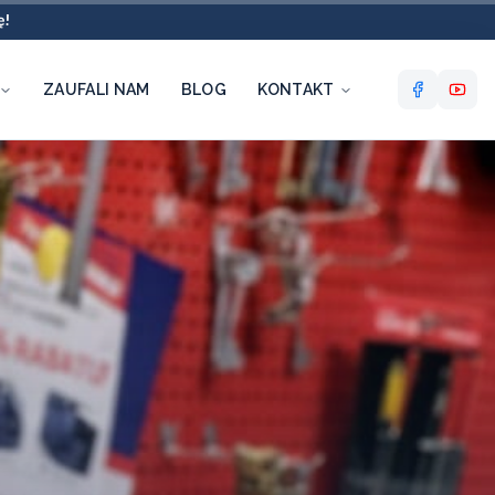
ę!
ZAUFALI NAM
BLOG
KONTAKT