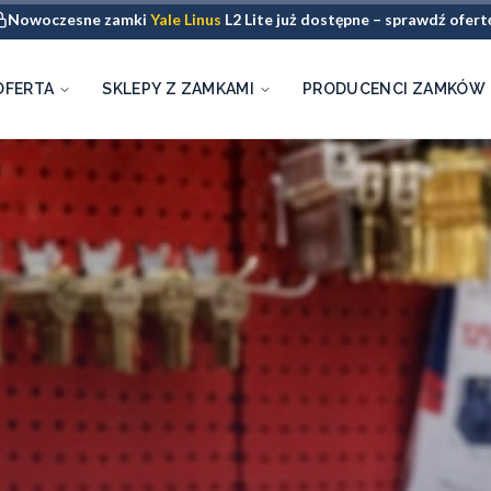
Nowoczesne zamki
Yale Linus
L2 Lite już dostępne – sprawdź ofert
OFERTA
SKLEPY Z ZAMKAMI
PRODUCENCI ZAMKÓW