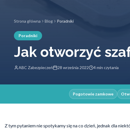
Strona główna
Blog
Poradniki
Poradniki
Jak otworzyć sza
ABC Zabezpieczeń
28 września 2022
4 min czytania
Pogotowie zamkowe
Otwi
Z tym pytaniem nie spotykamy się na co dzień, jednak dla niekt