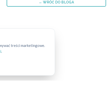
← WRÓĆ DO BLOGA
owywać treści marketingowe.
i
.