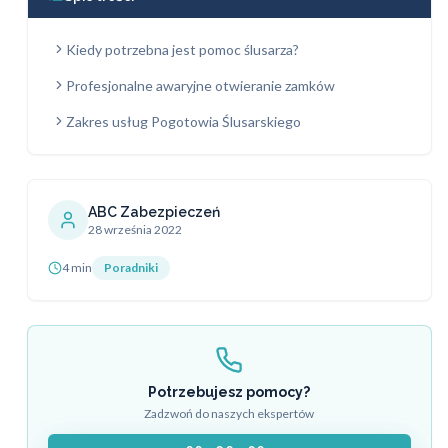
Kiedy potrzebna jest pomoc ślusarza?
Profesjonalne awaryjne otwieranie zamków
Zakres usług Pogotowia Ślusarskiego
ABC Zabezpieczeń
28 września 2022
4 min
Poradniki
Potrzebujesz pomocy?
Zadzwoń do naszych ekspertów