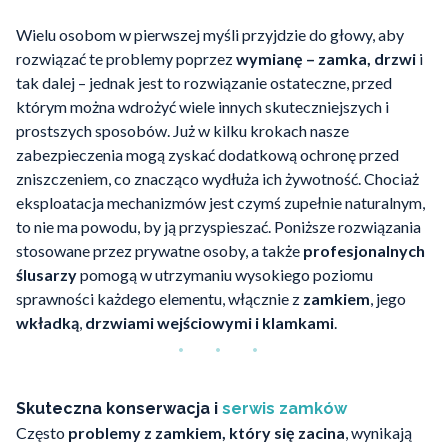
Wielu osobom w pierwszej myśli przyjdzie do głowy, aby
rozwiązać te problemy poprzez
wymianę – zamka, drzwi
i
tak dalej – jednak jest to rozwiązanie ostateczne, przed
którym można wdrożyć wiele innych skuteczniejszych i
prostszych sposobów. Już w kilku krokach nasze
zabezpieczenia mogą zyskać dodatkową ochronę przed
zniszczeniem, co znacząco wydłuża ich żywotność. Chociaż
eksploatacja mechanizmów jest czymś zupełnie naturalnym,
to nie ma powodu, by ją przyspieszać. Poniższe rozwiązania
stosowane przez prywatne osoby, a także
profesjonalnych
ślusarzy
pomogą w utrzymaniu wysokiego poziomu
sprawności każdego elementu, włącznie z
zamkiem
, jego
wkładką
,
drzwiami wejściowymi i klamkami
.
Skuteczna konserwacja i
serwis zamków
Często
problemy z zamkiem, który się zacina
, wynikają