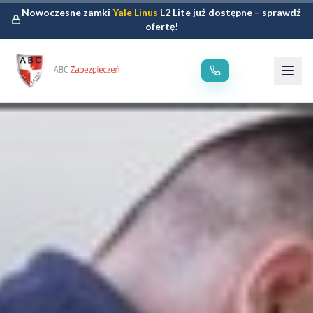
Nowoczesne zamki
Yale Linus
L2 Lite już dostępne – sprawdź
ofertę!