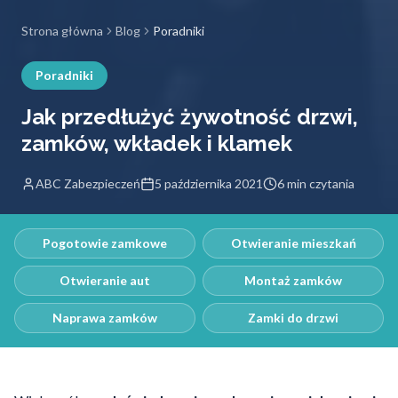
Strona główna
Blog
Poradniki
Poradniki
Jak przedłużyć żywotność drzwi,
zamków, wkładek i klamek
ABC Zabezpieczeń
5 października 2021
6 min czytania
Pogotowie zamkowe
Otwieranie mieszkań
Otwieranie aut
Montaż zamków
Naprawa zamków
Zamki do drzwi