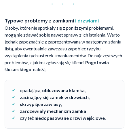
Typowe problemy z zamkami
i drzwiami
Osoby, które nie spotkały się z poniższymi problemami,
mogą nie zdawać sobie nawet sprawy z ich istnienia. Warto
jednak zapoznać się z zaprezentowaną w następnym zdaniu
listą, aby ewentualnie zawczasu zapobiec ryzyku
wystąpienia tych usterek i mankamentów. Do najczęstszych
problemów, z jakimi zgłaszają się klienci
Pogotowia
ślusarskiego
, należą:
opadająca,
obluzowana klamka
,
zacinający się zamek w drzwiach
,
skrzypiące zawiasy
,
zardzewiały mechanizm zamka
czy też
niedopasowane drzwi wejściowe
.