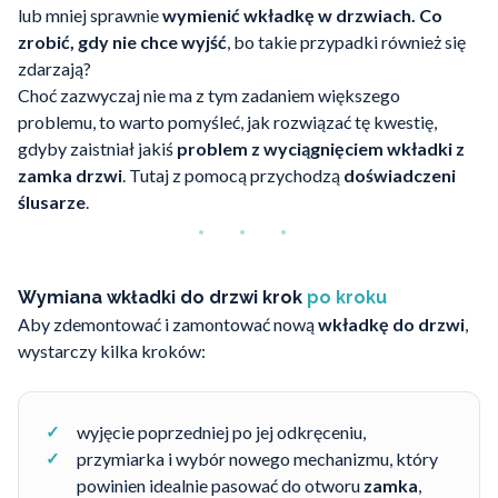
lub mniej sprawnie
wymienić wkładkę w drzwiach. Co
zrobić, gdy nie chce wyjść
, bo takie przypadki również się
zdarzają?
Choć zazwyczaj nie ma z tym zadaniem większego
problemu, to warto pomyśleć, jak rozwiązać tę kwestię,
gdyby zaistniał jakiś
problem
z wyciągnięciem wkładki z
zamka drzwi
. Tutaj z pomocą przychodzą
doświadczeni
ślusarze
.
Wymiana wkładki do drzwi krok
po kroku
Aby zdemontować i zamontować nową
wkładkę do drzwi
,
wystarczy kilka kroków:
wyjęcie poprzedniej po jej odkręceniu,
przymiarka i wybór nowego mechanizmu, który
powinien idealnie pasować do otworu
zamka
,