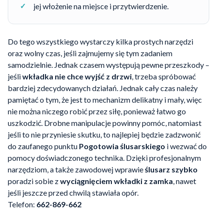
jej włożenie na miejsce i przytwierdzenie.
Do tego wszystkiego wystarczy kilka prostych narzędzi
oraz wolny czas, jeśli zajmujemy się tym zadaniem
samodzielnie. Jednak czasem występują pewne przeszkody –
jeśli
wkładka nie chce wyjść z drzwi
, trzeba spróbować
bardziej zdecydowanych działań. Jednak cały czas należy
pamiętać o tym, że jest to mechanizm delikatny i mały, więc
nie można niczego robić przez siłę, ponieważ łatwo go
uszkodzić. Drobne manipulacje powinny pomóc, natomiast
jeśli to nie przyniesie skutku, to najlepiej będzie zadzwonić
do zaufanego punktu
Pogotowia ślusarskiego
i wezwać do
pomocy doświadczonego technika. Dzięki profesjonalnym
narzędziom, a także zawodowej wprawie
ślusarz
szybko
poradzi sobie z
wyciągnięciem wkładki z zamka
, nawet
jeśli jeszcze przed chwilą stawiała opór.
Telefon:
662-869-662