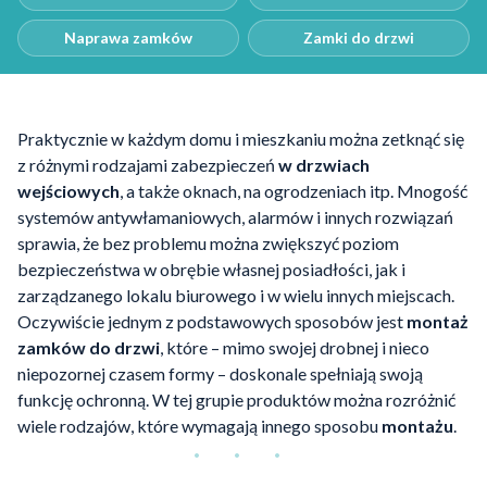
Naprawa zamków
Zamki do drzwi
Praktycznie w każdym domu i mieszkaniu można zetknąć się
z różnymi rodzajami zabezpieczeń
w drzwiach
wejściowych
, a także oknach, na ogrodzeniach itp. Mnogość
systemów antywłamaniowych, alarmów i innych rozwiązań
sprawia, że bez problemu można zwiększyć poziom
bezpieczeństwa w obrębie własnej posiadłości, jak i
zarządzanego lokalu biurowego i w wielu innych miejscach.
Oczywiście jednym z podstawowych sposobów jest
montaż
zamków do drzwi
, które – mimo swojej drobnej i nieco
niepozornej czasem formy – doskonale spełniają swoją
funkcję ochronną. W tej grupie produktów można rozróżnić
wiele rodzajów, które wymagają innego sposobu
montażu
.