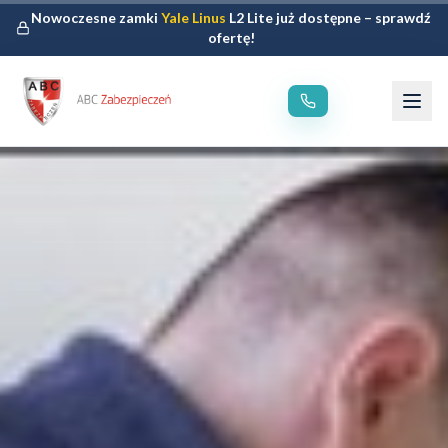
Nowoczesne zamki
Yale Linus
L2 Lite już dostępne – sprawdź
ofertę!