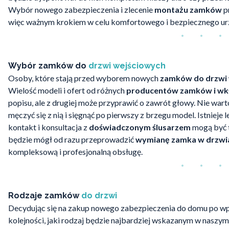
Wybór nowego zabezpieczenia i zlecenie
montażu zamków
pr
więc ważnym krokiem w celu komfortowego i bezpiecznego ur
Wybór zamków do
drzwi wejściowych
Osoby, które stają przed wyborem nowych
zamków do drzwi
Wielość modeli i ofert od różnych
producentów zamków i wk
popisu, ale z drugiej może przyprawić o zawrót głowy. Nie wart
męczyć się z nią i sięgnąć po pierwszy z brzegu model. Istnieje l
kontakt i konsultacja z
doświadczonym ślusarzem
mogą być t
będzie mógł od razu przeprowadzić
wymianę zamka w drzwi
kompleksową i profesjonalną obsługę.
Rodzaje zamków
do drzwi
Decydując się na zakup nowego zabezpieczenia do domu po wp
kolejności, jaki rodzaj będzie najbardziej wskazanym w naszy