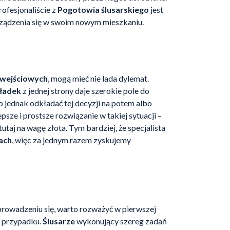
ofesjonaliście z
Pogotowia ślusarskiego
jest
ządzenia się w swoim nowym mieszkaniu.
 wejściowych
, mogą mieć nie lada dylemat.
ładek
z jednej strony daje szerokie pole do
o jednak odkładać tej decyzji na potem albo
epsze i prostsze rozwiązanie w takiej sytuacji –
utaj na wagę złota. Tym bardziej, że specjalista
ach
, więc za jednym razem zyskujemy
rowadzeniu się, warto rozważyć w pierwszej
m przypadku.
Ślusarze
wykonujący szereg zadań