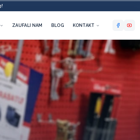
ę!
ZAUFALI NAM
BLOG
KONTAKT