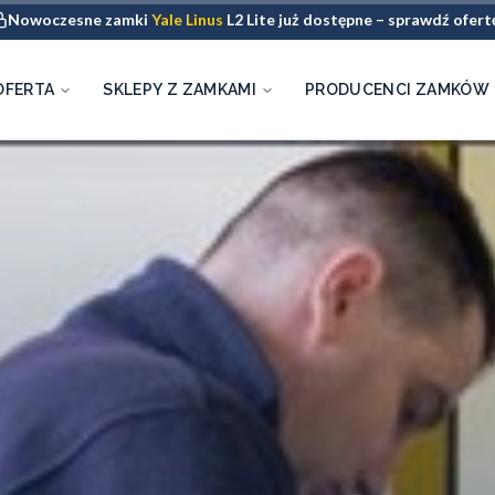
Nowoczesne zamki
Yale Linus
L2 Lite już dostępne – sprawdź ofert
OFERTA
SKLEPY Z ZAMKAMI
PRODUCENCI ZAMKÓW