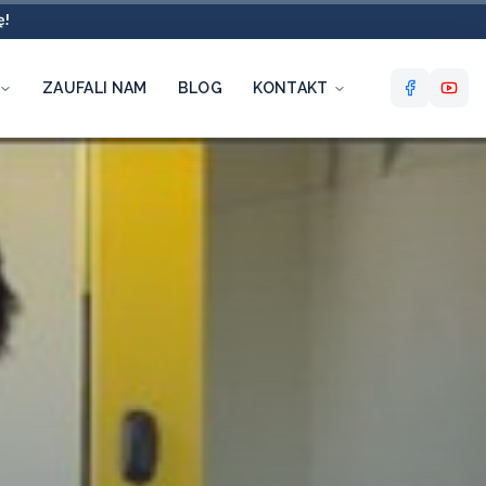
ę!
ZAUFALI NAM
BLOG
KONTAKT