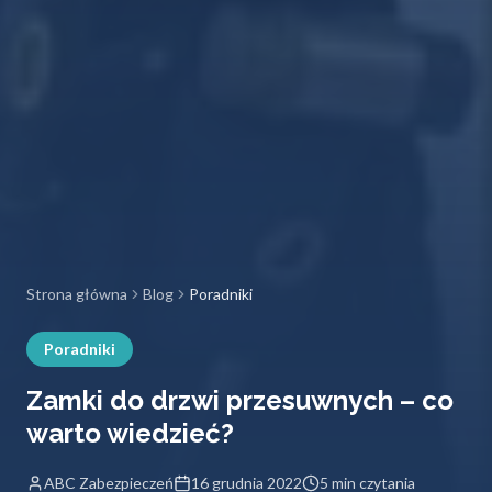
Strona główna
Blog
Poradniki
Poradniki
Zamki do drzwi przesuwnych – co
warto wiedzieć?
ABC Zabezpieczeń
16 grudnia 2022
5 min czytania