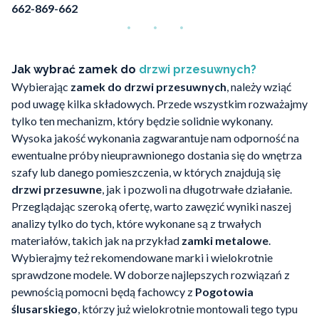
662-869-662
Jak wybrać zamek do
drzwi przesuwnych?
Wybierając
zamek do drzwi przesuwnych
, należy wziąć
pod uwagę kilka składowych. Przede wszystkim rozważajmy
tylko ten mechanizm, który będzie solidnie wykonany.
Wysoka jakość wykonania zagwarantuje nam odporność na
ewentualne próby nieuprawnionego dostania się do wnętrza
szafy lub danego pomieszczenia, w których znajdują się
drzwi przesuwne
, jak i pozwoli na długotrwałe działanie.
Przeglądając szeroką ofertę, warto zawęzić wyniki naszej
analizy tylko do tych, które wykonane są z trwałych
materiałów, takich jak na przykład
zamki metalowe
.
Wybierajmy też rekomendowane marki i wielokrotnie
sprawdzone modele. W doborze najlepszych rozwiązań z
pewnością pomocni będą fachowcy z
Pogotowia
ślusarskiego
, którzy już wielokrotnie montowali tego typu