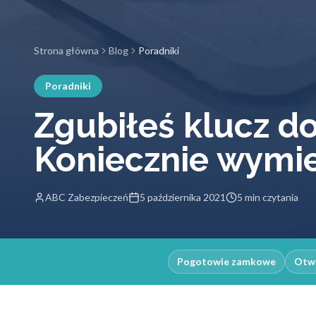
Strona główna
Blog
Poradniki
Poradniki
Zgubiłeś klucz d
Koniecznie wymi
ABC Zabezpieczeń
5 października 2021
5 min czytania
Pogotowie zamkowe
Otwi