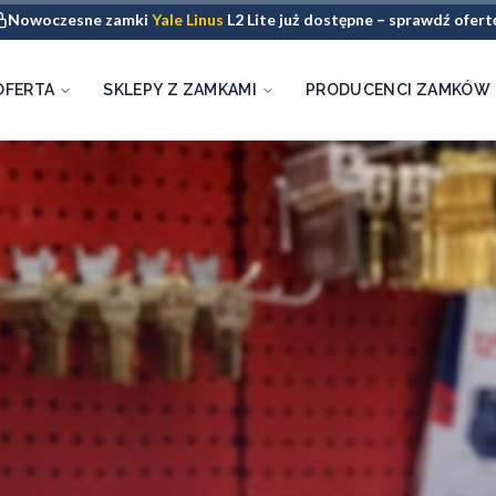
Nowoczesne zamki
Yale Linus
L2 Lite już dostępne – sprawdź ofert
OFERTA
SKLEPY Z ZAMKAMI
PRODUCENCI ZAMKÓW