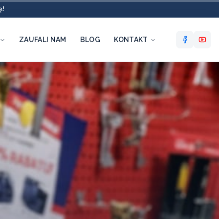
ę!
ZAUFALI NAM
BLOG
KONTAKT