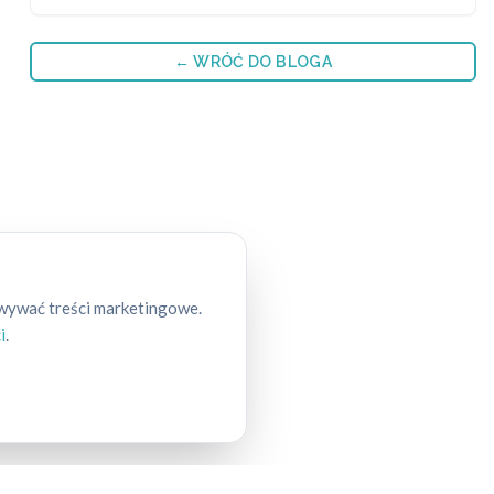
← WRÓĆ DO BLOGA
owywać treści marketingowe.
i
.