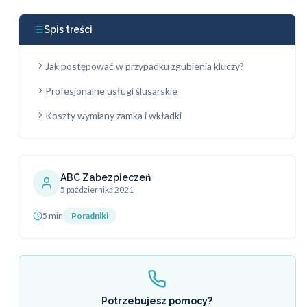
Spis treści
Jak postępować w przypadku zgubienia kluczy?
Profesjonalne usługi ślusarskie
Koszty wymiany zamka i wkładki
ABC Zabezpieczeń
5 października 2021
5 min
Poradniki
Potrzebujesz pomocy?