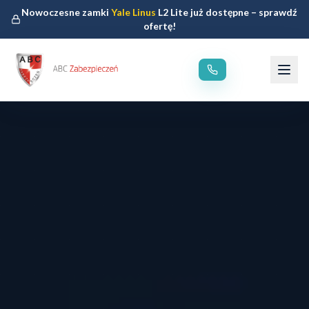
Nowoczesne zamki
Yale Linus
L2 Lite już dostępne – sprawdź
ofertę!