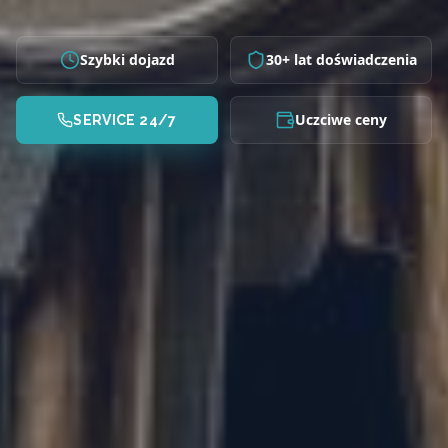
Szybki dojazd
30+ lat doświadczenia
Uczciwe ceny
SERVICE 24/7