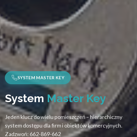
SYSTEM MASTER KEY
System
Master Key
Jeden klucz do wielu pomieszczeń – hierarchiczny
system dostępu dla firm i obiektów komercyjnych.
Zadzwoń: 662-869-662