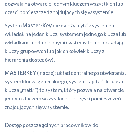
pozwala na otwarcie jednym kluczem wszystkich lub
części pomieszczeń znajdujących się w systemie.
System
Master-Key
nie należy mylić z systemem
wkładek na jeden klucz, systemem jednego klucza lub
wkładkami ujednoliconymi (systemy te nie posiadają
kluczy grupowych lub jakichkolwiek kluczy z
hierarchią dostępów).
MASTERKEY
(inaczej: układ centralnego otwierania,
system klucza generalnego, system kapitański, układ
klucza „matki") to system, który pozwala na otwarcie
jednym kluczem wszystkich lub części pomieszczeń
znajdujących się w systemie.
Dostęp poszczególnych pracowników do