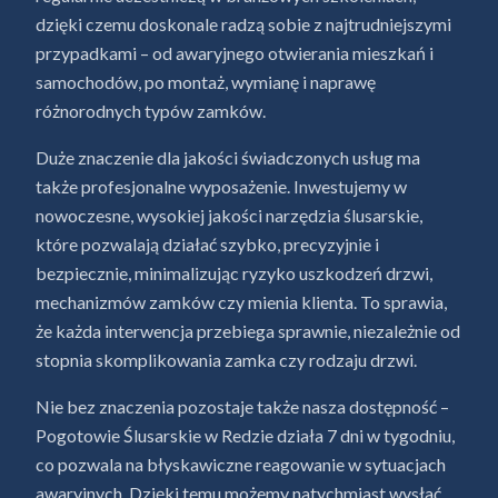
dzięki czemu doskonale radzą sobie z najtrudniejszymi
przypadkami – od awaryjnego otwierania mieszkań i
samochodów, po montaż, wymianę i naprawę
różnorodnych typów zamków.
Duże znaczenie dla jakości świadczonych usług ma
także profesjonalne wyposażenie. Inwestujemy w
nowoczesne, wysokiej jakości narzędzia ślusarskie,
które pozwalają działać szybko, precyzyjnie i
bezpiecznie, minimalizując ryzyko uszkodzeń drzwi,
mechanizmów zamków czy mienia klienta. To sprawia,
że każda interwencja przebiega sprawnie, niezależnie od
stopnia skomplikowania zamka czy rodzaju drzwi.
Nie bez znaczenia pozostaje także nasza dostępność –
Pogotowie Ślusarskie w Redzie działa 7 dni w tygodniu,
co pozwala na błyskawiczne reagowanie w sytuacjach
awaryjnych. Dzięki temu możemy natychmiast wysłać