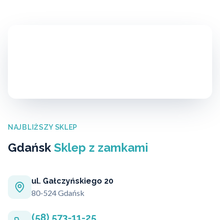
NAJBLIŻSZY SKLEP
Gdańsk
Sklep z zamkami
ul. Gałczyńskiego 20
80-524 Gdańsk
(58) 573-11-25