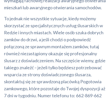
wymagają fachowej realizacji awaryjnego otwierania
mieszkań lub awaryjnego otwierania samochodów.
To jednak nie wszystkie sytuacje, kiedy możemy
skorzystać ze specjalistycznych usług ślusarskich w
Redzie i innych miastach. Wiele osób szuka dobrych
zamków do drzwi, a jeśli chodzi o podpowiedź
połączoną ze sprawnym montażem zamków, tutaj
również niezastąpiony okazuje się profesjonalny
ślusarz z doświadczeniem. Na szczęście wiemy, gdzie
takiego znaleźć – jeżeli tylko będziesz potrzebować
wsparcia ze strony doświadczonego ślusarza,
skontaktuj się ze sprawdzoną placówką Pogotowia
zamkowego, które pozostaje do Twojej dyspozycji aż
7 dni w tygodniu. Numer telefonu to: 662-869-662