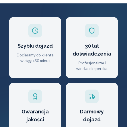
Szybki dojazd
30 lat
doświadczenia
Docieramy do klienta
w ciągu 30 minut
Profesjonalizm i
wiedza ekspercka
Gwarancja
Darmowy
jakości
dojazd