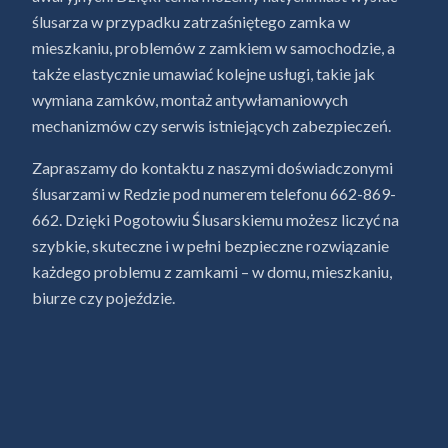
ślusarza w przypadku zatrzaśniętego zamka w
mieszkaniu, problemów z zamkiem w samochodzie, a
także elastycznie umawiać kolejne usługi, takie jak
wymiana zamków, montaż antywłamaniowych
mechanizmów czy serwis istniejących zabezpieczeń.
Zapraszamy do kontaktu z naszymi doświadczonymi
ślusarzami w Redzie pod numerem telefonu 662-869-
662. Dzięki Pogotowiu Ślusarskiemu możesz liczyć na
szybkie, skuteczne i w pełni bezpieczne rozwiązanie
każdego problemu z zamkami – w domu, mieszkaniu,
biurze czy pojeździe.