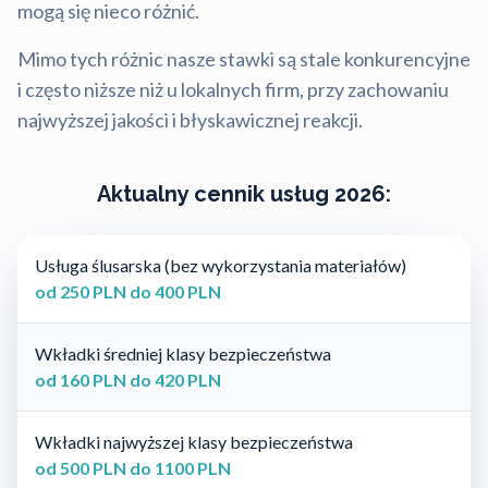
mogą się nieco różnić.
Mimo tych różnic nasze stawki są stale konkurencyjne
i często niższe niż u lokalnych firm, przy zachowaniu
najwyższej jakości i błyskawicznej reakcji.
Aktualny cennik usług 2026:
Usługa ślusarska (bez wykorzystania materiałów)
od 250 PLN do 400 PLN
Wkładki średniej klasy bezpieczeństwa
od 160 PLN do 420 PLN
Wkładki najwyższej klasy bezpieczeństwa
od 500 PLN do 1100 PLN