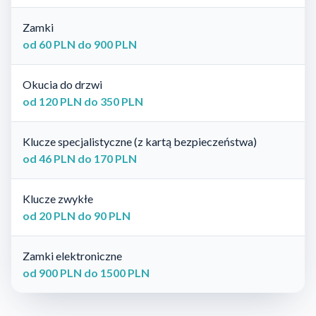
Zamki
od 60 PLN do 900 PLN
Okucia do drzwi
od 120 PLN do 350 PLN
Klucze specjalistyczne (z kartą bezpieczeństwa)
od 46 PLN do 170 PLN
Klucze zwykłe
od 20 PLN do 90 PLN
Zamki elektroniczne
od 900 PLN do 1500 PLN