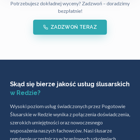
Potrzebujesz dokładnej wyceny? Zadzwoń – doradzimy
bezpłatnie!
ZADZWOŃ TERAZ
Skąd się bierze jakość usług ślusarskich
w Redzie?
Wysoki poziom usług świadczonych przez Pogotowie
Ślusarskie w Redzie wynika z połączenia doświadczenia,
szerokich umiejętności oraz nowoczesnego
wyposażenia naszych fachowców. Nasi ślusarze
regularnie uczestniczą w branżowych szkoleniach,