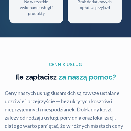
Na wszystkie
Brak dodatkowych
wykonane usługi i
opłat za przyjazd
produkty
CENNIK USŁUG
Ile zapłacisz
za naszą pomoc?
Ceny naszych usług ślusarskich są zawsze ustalane
uczciwie i przejrzyście — bez ukrytych kosztów i
nieprzyjemnych niespodzianek. Dokładny koszt
zależy od rodzaju usługi, pory dnia oraz lokalizacji,
dlatego warto pamiętać, że w różnych miastach ceny