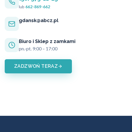
lub
662-869-662
gdansk@abcz.pl
Biuro i Sklep z zamkami
pn.-pt. 9:00 – 17:00
ZADZWOŃ TERAZ