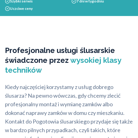
Szybki serwis
7 dni w tygodniu
Uczciwe ceny
Profesjonalne usługi ślusarskie
świadczone przez
wysokiej klasy
techników
Kiedy najczęściej korzystamy z usług dobrego
ślusarza? Na pewno wówczas, gdy chcemy zlecić
profesjonalny montaż i wymianę zamków albo
dokonać naprawy zamków w domu czy mieszkaniu.
Kontakt do Pogotowia ślusarskiego przydaje się także
w bardzo pilnych przypadkach, czyli takich, które