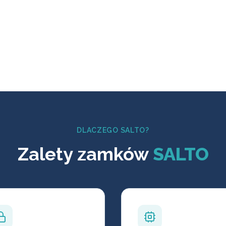
DLACZEGO SALTO?
Zalety zamków
SALTO