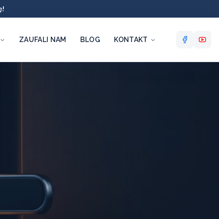
ę!
ZAUFALI NAM
BLOG
KONTAKT