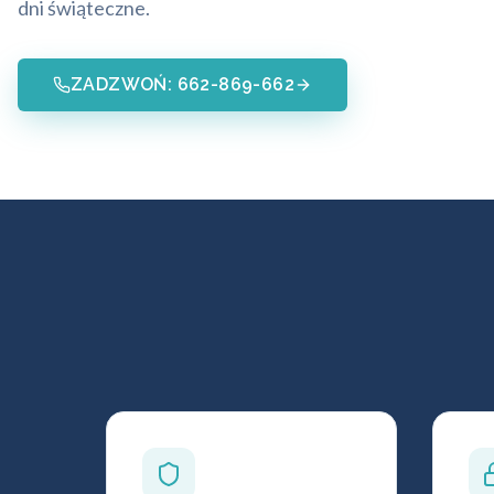
dni świąteczne.
ZADZWOŃ: 662-869-662