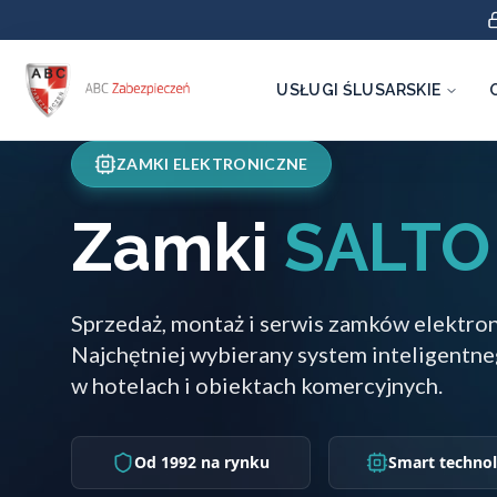
USŁUGI ŚLUSARSKIE
ZAMKI ELEKTRONICZNE
Zamki
SALTO
Sprzedaż, montaż i serwis zamków elektro
Najchętniej wybierany system inteligentne
w hotelach i obiektach komercyjnych.
Od 1992 na rynku
Smart technol