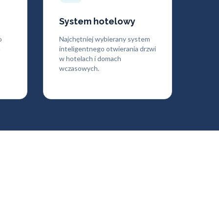
System hotelowy
o
Najchętniej wybierany system
h
inteligentnego otwierania drzwi
w hotelach i domach
wczasowych.