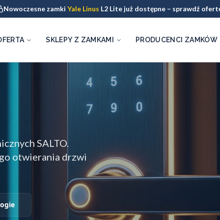
Nowoczesne zamki
Yale Linus
L2 Lite już dostępne – sprawdź ofert
OFERTA
SKLEPY Z ZAMKAMI
PRODUCENCI ZAMKÓW
nicznych SALTO.
go otwierania drzwi
ogie