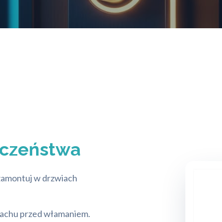
eczeństwa
amontuj w drzwiach
strachu przed włamaniem.