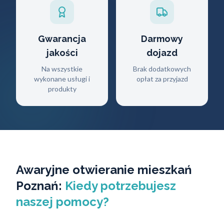
Gwarancja
Darmowy
jakości
dojazd
Na wszystkie
Brak dodatkowych
wykonane usługi i
opłat za przyjazd
produkty
Awaryjne otwieranie mieszkań
Poznań:
Kiedy potrzebujesz
naszej pomocy?