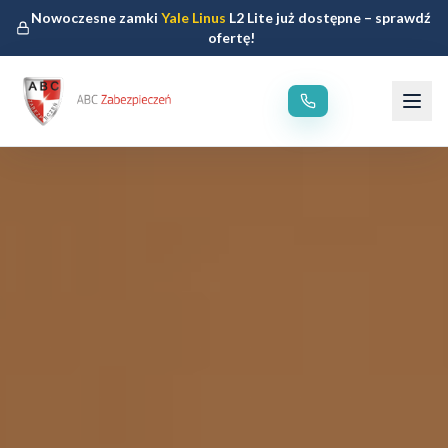
Nowoczesne zamki
Yale Linus
L2 Lite już dostępne – sprawdź
ofertę!