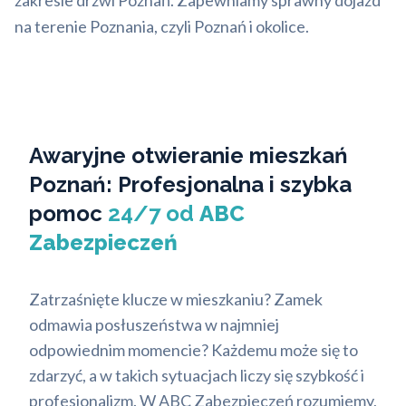
zakresie drzwi Poznań. Zapewniamy sprawny dojazd
na terenie Poznania, czyli Poznań i okolice.
Awaryjne otwieranie mieszkań
Poznań: Profesjonalna i szybka
pomoc
24/7 od
ABC
Zabezpieczeń
Zatrzaśnięte klucze w mieszkaniu? Zamek
odmawia posłuszeństwa w najmniej
odpowiednim momencie? Każdemu może się to
zdarzyć, a w takich sytuacjach liczy się szybkość i
profesjonalizm. W ABC Zabezpieczeń rozumiemy,