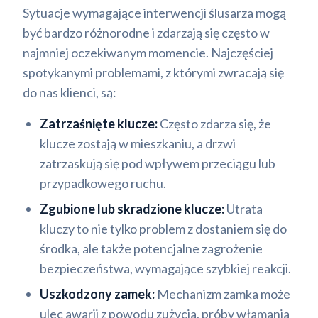
Sytuacje wymagające interwencji ślusarza mogą
być bardzo różnorodne i zdarzają się często w
najmniej oczekiwanym momencie. Najczęściej
spotykanymi problemami, z którymi zwracają się
do nas klienci, są:
Zatrzaśnięte klucze:
Często zdarza się, że
klucze zostają w mieszkaniu, a drzwi
zatrzaskują się pod wpływem przeciągu lub
przypadkowego ruchu.
Zgubione lub skradzione klucze:
Utrata
kluczy to nie tylko problem z dostaniem się do
środka, ale także potencjalne zagrożenie
bezpieczeństwa, wymagające szybkiej reakcji.
Uszkodzony zamek:
Mechanizm zamka może
ulec awarii z powodu zużycia, próby włamania