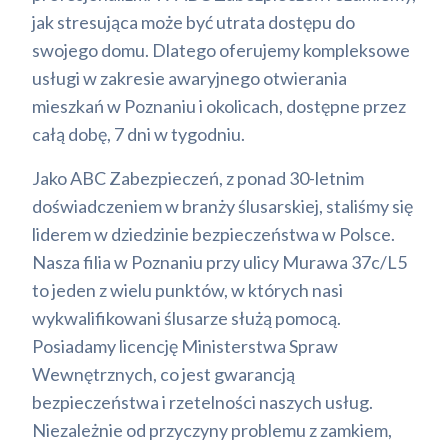
jak stresująca może być utrata dostępu do
swojego domu. Dlatego oferujemy kompleksowe
usługi w zakresie awaryjnego otwierania
mieszkań w Poznaniu i okolicach, dostępne przez
całą dobę, 7 dni w tygodniu.
Jako ABC Zabezpieczeń, z ponad 30-letnim
doświadczeniem w branży ślusarskiej, staliśmy się
liderem w dziedzinie bezpieczeństwa w Polsce.
Nasza filia w Poznaniu przy ulicy Murawa 37c/L5
to jeden z wielu punktów, w których nasi
wykwalifikowani ślusarze służą pomocą.
Posiadamy licencję Ministerstwa Spraw
Wewnętrznych, co jest gwarancją
bezpieczeństwa i rzetelności naszych usług.
Niezależnie od przyczyny problemu z zamkiem,