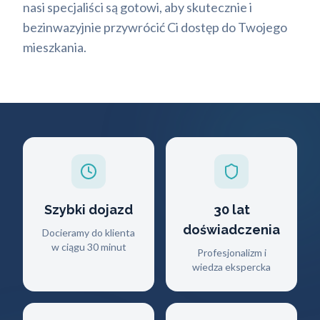
nasi specjaliści są gotowi, aby skutecznie i
bezinwazyjnie przywrócić Ci dostęp do Twojego
mieszkania.
Szybki dojazd
30 lat
doświadczenia
Docieramy do klienta
w ciągu 30 minut
Profesjonalizm i
wiedza ekspercka