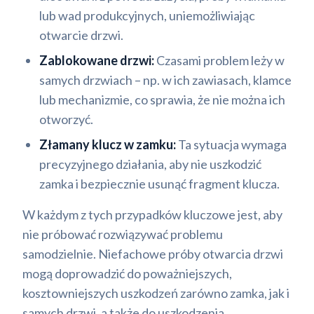
lub wad produkcyjnych, uniemożliwiając
otwarcie drzwi.
Zablokowane drzwi:
Czasami problem leży w
samych drzwiach – np. w ich zawiasach, klamce
lub mechanizmie, co sprawia, że nie można ich
otworzyć.
Złamany klucz w zamku:
Ta sytuacja wymaga
precyzyjnego działania, aby nie uszkodzić
zamka i bezpiecznie usunąć fragment klucza.
W każdym z tych przypadków kluczowe jest, aby
nie próbować rozwiązywać problemu
samodzielnie. Niefachowe próby otwarcia drzwi
mogą doprowadzić do poważniejszych,
kosztowniejszych uszkodzeń zarówno zamka, jak i
samych drzwi, a także do uszkodzenia