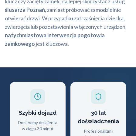
klucz czy zacięty zamek, najlepiej skorzystać z usług
ślusarza Poznań
, zamiast próbować samodzielnie
otwierać drzwi. W przypadku zatrzaśnięcia dziecka,
zwierzęcia lub pozostawienia włączonych urządzeń,
natychmiastowa interwencja pogotowia
zamkowego
jest kluczowa.
Szybki dojazd
30 lat
doświadczenia
Docieramy do klienta
w ciągu 30 minut
Profesjonalizm i