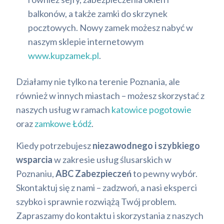
balkonów, a także zamki do skrzynek
pocztowych. Nowy zamek możesz nabyć w
naszym sklepie internetowym
www.kupzamek.pl
.
Działamy nie tylko na terenie Poznania, ale
również w innych miastach – możesz skorzystać z
naszych usług w ramach
katowice pogotowie
oraz
zamkowe Łódź
.
Kiedy potrzebujesz
niezawodnego i szybkiego
wsparcia
w zakresie usług ślusarskich w
Poznaniu,
ABC Zabezpieczeń
to pewny wybór.
Skontaktuj się z nami – zadzwoń, a nasi eksperci
szybko i sprawnie rozwiążą Twój problem.
Zapraszamy do kontaktu i skorzystania z naszych