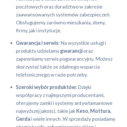
pocztowych oraz doradztwo w zakresie
zaawansowanych systemów zabezpieczeń.
Obsługujemy zarówno mieszkania, domy,
firmy, jak i instytucje.
Gwarancja i serwis:
Na wszystkie usługi i
produkty udzielamy
gwarancji
oraz
zapewniamy serwis pogwarancyjny. Możesz
skorzystać także ze zdalnego wsparcia
telefonicznego w razie potrzeby.
Szeroki wybór produktów:
Dzięki
współpracy z najlepszymi producentami,
oferujemy zamki i systemy antywłamaniowe
najwyższej jakości, takie jak
Keso, Mottura,
Gerda
i wiele innych. W sprzedaży posiadamy
również sejfy, zabezpieczenia okien i