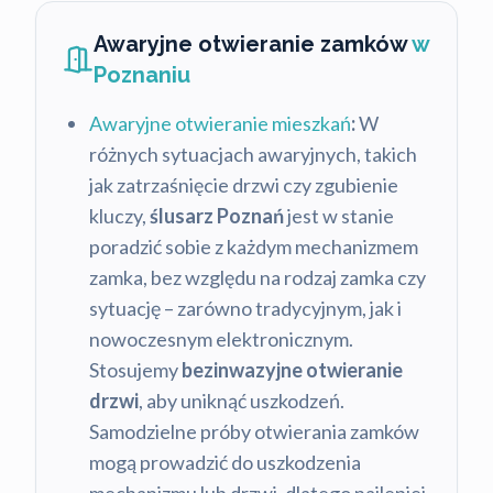
Awaryjne otwieranie zamków
w
Poznaniu
Awaryjne otwieranie mieszkań
:
W
różnych sytuacjach awaryjnych, takich
jak zatrzaśnięcie drzwi czy zgubienie
kluczy,
ślusarz Poznań
jest w stanie
poradzić sobie z każdym mechanizmem
zamka, bez względu na rodzaj zamka czy
sytuację – zarówno tradycyjnym, jak i
nowoczesnym elektronicznym.
Stosujemy
bezinwazyjne otwieranie
drzwi
, aby uniknąć uszkodzeń.
Samodzielne próby otwierania zamków
mogą prowadzić do uszkodzenia