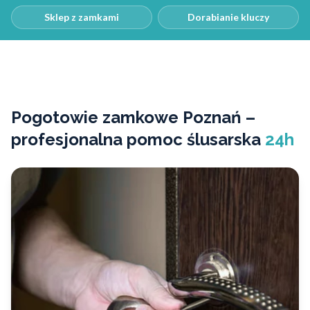
Sklep z zamkami
Dorabianie kluczy
Pogotowie zamkowe Poznań –
profesjonalna pomoc ślusarska
24h