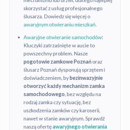
mechanizmu lub drzwi, dlatego najlepiej
skorzystać z usług profesjonalnego
ślusarza. Dowiedz się więcej o
awaryjnym otwieraniu mieszkań
.
Awaryjne otwieranie samochodów
:
Kluczyki zatrzaśnięte w aucie to
powszechny problem. Nasze
pogotowie zamkowe Poznań
oraz
ślusarz Poznań dysponują sprzętem i
doświadczeniem, by
bezinwazyjnie
otworzyć każdy mechanizm zamka
samochodowego
, bez względu na
rodzaj zamka czy sytuację, bez
uszkodzenia zamków czy karoserii,
nawet w stanie awaryjnym. Sprawdź
naszą ofertę
awaryjnego otwierania