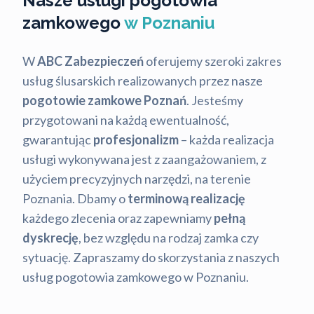
Nasze usługi pogotowia
zamkowego
w Poznaniu
W
ABC Zabezpieczeń
oferujemy szeroki zakres
usług ślusarskich realizowanych przez nasze
pogotowie zamkowe Poznań
. Jesteśmy
przygotowani na każdą ewentualność,
gwarantując
profesjonalizm
– każda realizacja
usługi wykonywana jest z zaangażowaniem, z
użyciem precyzyjnych narzędzi, na terenie
Poznania. Dbamy o
terminową realizację
każdego zlecenia oraz zapewniamy
pełną
dyskrecję
, bez względu na rodzaj zamka czy
sytuację. Zapraszamy do skorzystania z naszych
usług pogotowia zamkowego w Poznaniu.