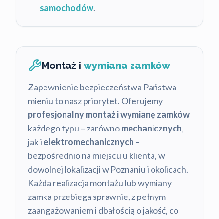
samochodów
.
Montaż i
wymiana zamków
Zapewnienie bezpieczeństwa Państwa
mieniu to nasz priorytet. Oferujemy
profesjonalny montaż i wymianę zamków
każdego typu – zarówno
mechanicznych
,
jak i
elektromechanicznych
–
bezpośrednio na miejscu u klienta, w
dowolnej lokalizacji w Poznaniu i okolicach.
Każda realizacja montażu lub wymiany
zamka przebiega sprawnie, z pełnym
zaangażowaniem i dbałością o jakość, co