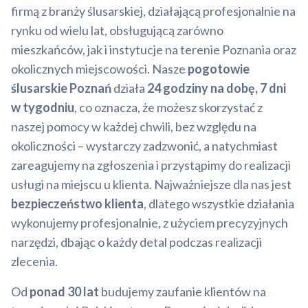
firmą z branży ślusarskiej, działającą profesjonalnie na
rynku od wielu lat, obsługującą zarówno
mieszkańców, jak i instytucje na terenie Poznania oraz
okolicznych miejscowości. Nasze
pogotowie
ślusarskie Poznań
działa
24 godziny na dobę, 7 dni
w tygodniu
, co oznacza, że możesz skorzystać z
naszej pomocy w każdej chwili, bez względu na
okoliczności – wystarczy zadzwonić, a natychmiast
zareagujemy na zgłoszenia i przystąpimy do realizacji
usługi na miejscu u klienta. Najważniejsze dla nas jest
bezpieczeństwo klienta
, dlatego wszystkie działania
wykonujemy profesjonalnie, z użyciem precyzyjnych
narzędzi, dbając o każdy detal podczas realizacji
zlecenia.
Od
ponad 30 lat
budujemy zaufanie klientów na