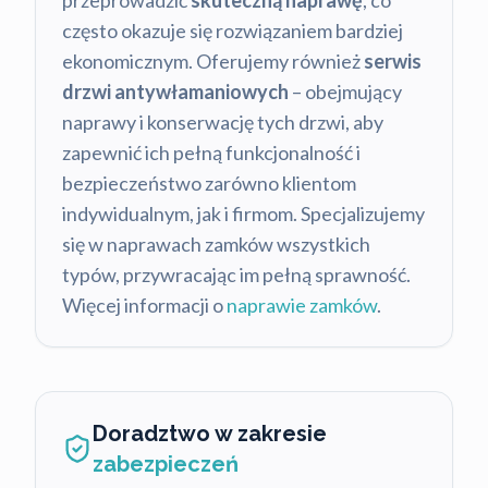
przeprowadzić
skuteczną naprawę
, co
często okazuje się rozwiązaniem bardziej
ekonomicznym. Oferujemy również
serwis
drzwi antywłamaniowych
– obejmujący
naprawy i konserwację tych drzwi, aby
zapewnić ich pełną funkcjonalność i
bezpieczeństwo zarówno klientom
indywidualnym, jak i firmom. Specjalizujemy
się w naprawach zamków wszystkich
typów, przywracając im pełną sprawność.
Więcej informacji o
naprawie zamków
.
Doradztwo w zakresie
zabezpieczeń