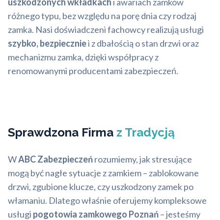
uszkodzonych wkładkach
i awariach zamków
różnego typu, bez względu na porę dnia czy rodzaj
zamka. Nasi doświadczeni fachowcy realizują usługi
szybko, bezpiecznie
i z dbałością o stan drzwi oraz
mechanizmu zamka, dzięki współpracy z
renomowanymi producentami zabezpieczeń.
Sprawdzona Firma
z Tradycją
W
ABC Zabezpieczeń
rozumiemy, jak stresujące
mogą być nagłe sytuacje z zamkiem – zablokowane
drzwi, zgubione klucze, czy uszkodzony zamek po
włamaniu. Dlatego właśnie oferujemy kompleksowe
usługi
pogotowia zamkowego Poznań
– jesteśmy