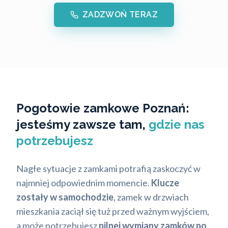
ZADZWOŃ TERAZ
Pogotowie zamkowe Poznań:
jesteśmy zawsze tam,
gdzie nas
potrzebujesz
Nagłe sytuacje z zamkami potrafią zaskoczyć w
najmniej odpowiednim momencie.
Klucze
zostały w samochodzie
, zamek w drzwiach
mieszkania zaciął się tuż przed ważnym wyjściem,
a może potrzebujesz
pilnej wymiany zamków po