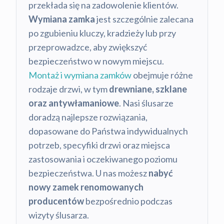
przekłada się na zadowolenie klientów.
Wymiana zamka
jest szczególnie zalecana
po zgubieniu kluczy, kradzieży lub przy
przeprowadzce, aby zwiększyć
bezpieczeństwo w nowym miejscu.
Montaż i wymiana zamków
obejmuje różne
rodzaje drzwi, w tym
drewniane, szklane
oraz antywłamaniowe
. Nasi ślusarze
doradzą najlepsze rozwiązania,
dopasowane do Państwa indywidualnych
potrzeb, specyfiki drzwi oraz miejsca
zastosowania i oczekiwanego poziomu
bezpieczeństwa. U nas możesz
nabyć
nowy zamek renomowanych
producentów
bezpośrednio podczas
wizyty ślusarza.