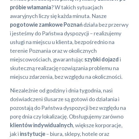
próbie włamania
? W takich sytuacjach
awaryjnych liczy się każda minuta. Nasze
pogotowie zamkowe Poznań
działa bez przerwy
i jesteśmy do Państwa dyspozycji – realizujemy
usługi na miejscu u klienta, bezpośrednio na
terenie Poznania oraz w okolicznych
miejscowościach, gwarantując
szybki dojazd
i
skuteczną realizację rozwiązania problemu na
miejscu zdarzenia, bez względu na okoliczności.
Niezależnie od godziny i dnia tygodnia, nasi
doświadczeni ślusarze są gotowi do działania i
pozostają do Państwa dyspozycji bez względu na
porę dnia czy lokalizację. Obsługujemy zarówno
klientów indywidualnych
, większe korporacje,
jak i
instytucje
– biura, sklepy, hotele oraz