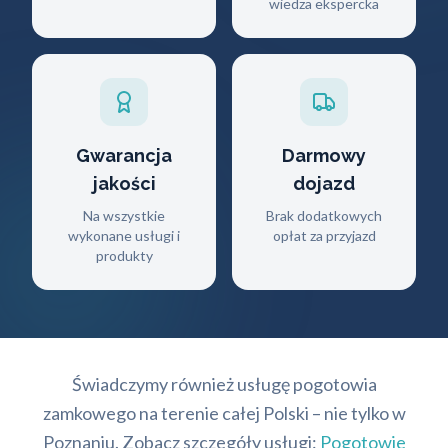
wiedza ekspercka
Gwarancja
Darmowy
jakości
dojazd
Na wszystkie
Brak dodatkowych
wykonane usługi i
opłat za przyjazd
produkty
Świadczymy również usługę pogotowia
zamkowego na terenie całej Polski – nie tylko w
Poznaniu. Zobacz szczegóły usługi:
Pogotowie