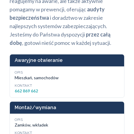
reagujemy na awarie, ale także aktywnie
pomagamy w prewencji, oferując
audyty
bezpieczeństwa
i doradztwo w zakresie
najlepszych systemów zabezpieczających.
Jesteśmy do Państwa dyspozycji
przez całą
dobę
, gotowi nieść pomoc w każdej sytuacji.
Awaryjne otwieranie
OPIS
Mieszkań, samochodów
KONTAKT
662 869 662
Montaż/wymiana
OPIS
Zamków, wkładek
KONTAKT