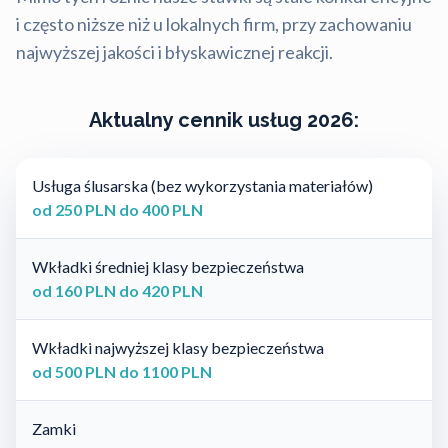
i często niższe niż u lokalnych firm, przy zachowaniu
najwyższej jakości i błyskawicznej reakcji.
Aktualny cennik usług 2026:
Usługa ślusarska (bez wykorzystania materiałów)
od 250 PLN do 400 PLN
Wkładki średniej klasy bezpieczeństwa
od 160 PLN do 420 PLN
Wkładki najwyższej klasy bezpieczeństwa
od 500 PLN do 1100 PLN
Zamki