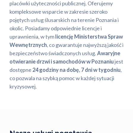
placówki użyteczności publicznej. Oferujemy
kompleksowe wsparcie w zakresie szeroko
pojętych usług ślusarskich na terenie Poznania i
okolic. Posiadamy odpowiednie licencje i
uprawnienia, w tym
licencję Ministerstwa Spraw
Wewnętrznych
, co gwarantuje najwyższą jakość i
bezpieczeństwo świadczonych usług.
Awaryjne
otwieranie drzwi i samochodów w Poznaniu
jest
dostępne
24 godziny na dobę, 7 dni w tygodniu
,
co pozwala na szybką pomoc w każdej sytuacji
kryzysowej.