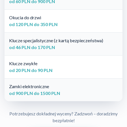
od 60 PLN do 900 PLN
Okucia do drzwi
od 120 PLN do 350 PLN
Klucze specjalistyczne (z kartą bezpieczeństwa)
od 46 PLN do 170 PLN
Klucze zwykłe
od 20 PLN do 90 PLN
Zamki elektroniczne
od 900 PLN do 1500 PLN
Potrzebujesz dokładnej wyceny? Zadzwoń – doradzimy
bezpłatnie!