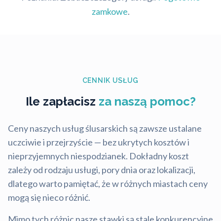
zamkowe
.
CENNIK USŁUG
Ile zapłacisz
za naszą pomoc?
Ceny naszych usług ślusarskich są zawsze ustalane
uczciwie i przejrzyście — bez ukrytych kosztów i
nieprzyjemnych niespodzianek. Dokładny koszt
zależy od rodzaju usługi, pory dnia oraz lokalizacji,
dlatego warto pamiętać, że w różnych miastach ceny
mogą się nieco różnić.
Mimo tych różnic nasze stawki są stale konkurencyjne