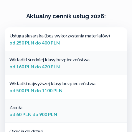
Aktualny cennik usług 2026:
Usługa ślusarska (bez wykorzystania materiałów)
od 250 PLN do 400 PLN
Wkładki średniej klasy bezpieczeństwa
od 160 PLN do 420 PLN
Wkładki najwyższej klasy bezpieczeństwa
od 500 PLN do 1100 PLN
Zamki
od 60 PLN do 900 PLN
Okucia do drzwi