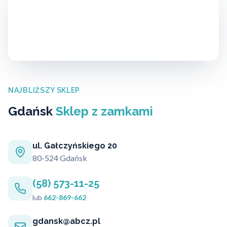
NAJBLIŻSZY SKLEP
Gdańsk
Sklep z zamkami
ul. Gałczyńskiego 20
80-524 Gdańsk
(58) 573-11-25
lub
662-869-662
gdansk@abcz.pl