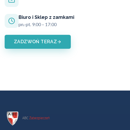
Biuro i Sklep z zamkami
pn.-pt. 9:00 – 17:00
ZADZWOŃ TERAZ