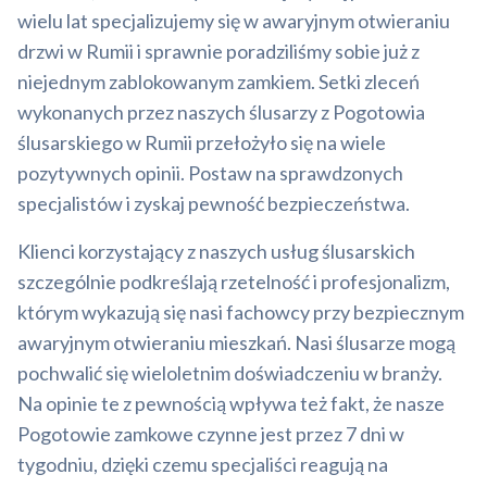
wielu lat specjalizujemy się w awaryjnym otwieraniu
drzwi w Rumii i sprawnie poradziliśmy sobie już z
niejednym zablokowanym zamkiem. Setki zleceń
wykonanych przez naszych ślusarzy z Pogotowia
ślusarskiego w Rumii przełożyło się na wiele
pozytywnych opinii. Postaw na sprawdzonych
specjalistów i zyskaj pewność bezpieczeństwa.
Klienci korzystający z naszych usług ślusarskich
szczególnie podkreślają rzetelność i profesjonalizm,
którym wykazują się nasi fachowcy przy bezpiecznym
awaryjnym otwieraniu mieszkań. Nasi ślusarze mogą
pochwalić się wieloletnim doświadczeniu w branży.
Na opinie te z pewnością wpływa też fakt, że nasze
Pogotowie zamkowe czynne jest przez 7 dni w
tygodniu, dzięki czemu specjaliści reagują na