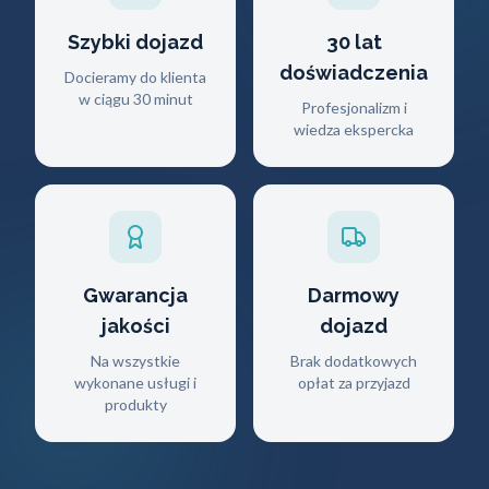
Szybki dojazd
30 lat
doświadczenia
Docieramy do klienta
w ciągu 30 minut
Profesjonalizm i
wiedza ekspercka
Gwarancja
Darmowy
jakości
dojazd
Na wszystkie
Brak dodatkowych
wykonane usługi i
opłat za przyjazd
produkty