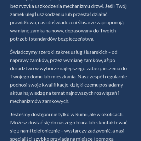
bez ryzyka uszkodzenia mechanizmu drzwi. Jeśli Twój
zamek uległ uszkodzeniu lub przestał działać
prawidłowo, nasi doświadczeni ślusarze zaproponują
wymianę zamka na nowy, dopasowany do Twoich
potrzeb i standardów bezpieczeństwa.
Świadczymy szeroki zakres usług ślusarskich – od
naprawy zamków, przez wymianę zamków, aż po
doradztwo w wyborze najlepszego zabezpieczenia do
Twojego domu lub mieszkania. Nasz zespół regularnie
podnosi swoje kwalifikacje, dzięki czemu posiadamy
aktualną wiedzę na temat najnowszych rozwiązań i
mechanizmów zamkowych.
Jesteśmy dostępni nie tylko w Rumii, ale w okolicach.
Możesz dostać się do naszego biura lub skontaktować
się z nami telefonicznie – wystarczy zadzwonić, a nasi
specjaliści szybko przyjadą na miejsce i pomogą