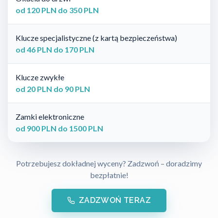
od 120 PLN do 350 PLN
Klucze specjalistyczne (z kartą bezpieczeństwa)
od 46 PLN do 170 PLN
Klucze zwykłe
od 20 PLN do 90 PLN
Zamki elektroniczne
od 900 PLN do 1500 PLN
Potrzebujesz dokładnej wyceny? Zadzwoń – doradzimy
bezpłatnie!
ZADZWOŃ TERAZ