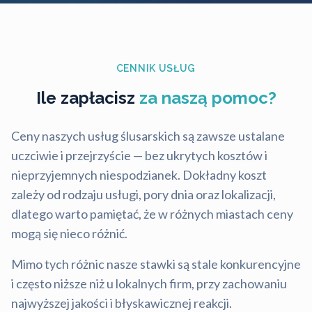
CENNIK USŁUG
Ile zapłacisz
za naszą pomoc?
Ceny naszych usług ślusarskich są zawsze ustalane
uczciwie i przejrzyście — bez ukrytych kosztów i
nieprzyjemnych niespodzianek. Dokładny koszt
zależy od rodzaju usługi, pory dnia oraz lokalizacji,
dlatego warto pamiętać, że w różnych miastach ceny
mogą się nieco różnić.
Mimo tych różnic nasze stawki są stale konkurencyjne
i często niższe niż u lokalnych firm, przy zachowaniu
najwyższej jakości i błyskawicznej reakcji.