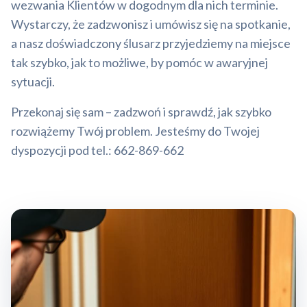
wezwania Klientów w dogodnym dla nich terminie.
Wystarczy, że zadzwonisz i umówisz się na spotkanie,
a nasz doświadczony ślusarz przyjedziemy na miejsce
tak szybko, jak to możliwe, by pomóc w awaryjnej
sytuacji.
Przekonaj się sam – zadzwoń i sprawdź, jak szybko
rozwiążemy Twój problem. Jesteśmy do Twojej
dyspozycji pod tel.: 662-869-662