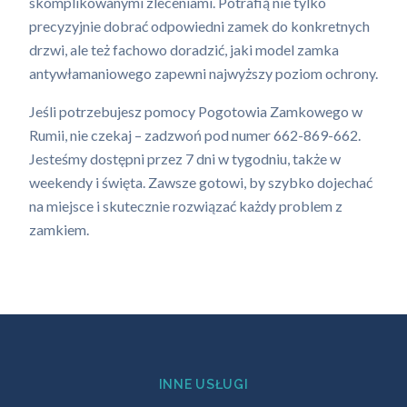
skomplikowanymi zleceniami. Potrafią nie tylko
precyzyjnie dobrać odpowiedni zamek do konkretnych
drzwi, ale też fachowo doradzić, jaki model zamka
antywłamaniowego zapewni najwyższy poziom ochrony.
Jeśli potrzebujesz pomocy Pogotowia Zamkowego w
Rumii, nie czekaj – zadzwoń pod numer 662-869-662.
Jesteśmy dostępni przez 7 dni w tygodniu, także w
weekendy i święta. Zawsze gotowi, by szybko dojechać
na miejsce i skutecznie rozwiązać każdy problem z
zamkiem.
INNE USŁUGI