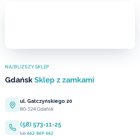
NAJBLIŻSZY SKLEP
Gdańsk
Sklep z zamkami
ul. Gałczyńskiego 20
80-524 Gdańsk
(58) 573-11-25
lub
662-869-662