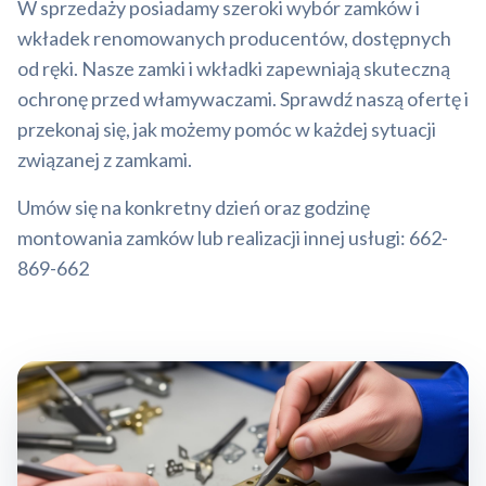
W sprzedaży posiadamy szeroki wybór zamków i
wkładek renomowanych producentów, dostępnych
od ręki. Nasze zamki i wkładki zapewniają skuteczną
ochronę przed włamywaczami. Sprawdź naszą ofertę i
przekonaj się, jak możemy pomóc w każdej sytuacji
związanej z zamkami.
Umów się na konkretny dzień oraz godzinę
montowania zamków lub realizacji innej usługi: 662-
869-662