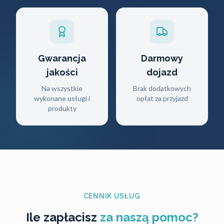
Gwarancja
Darmowy
jakości
dojazd
Na wszystkie
Brak dodatkowych
wykonane usługi i
opłat za przyjazd
produkty
CENNIK USŁUG
Ile zapłacisz
za naszą pomoc?