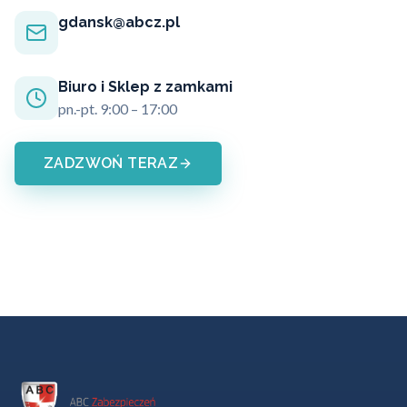
gdansk@abcz.pl
Biuro i Sklep z zamkami
pn.-pt. 9:00 – 17:00
ZADZWOŃ TERAZ