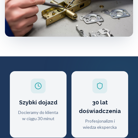
Szybki dojazd
30 lat
doświadczenia
Docieramy do klienta
w ciągu 30 minut
Profesjonalizm i
wiedza ekspercka