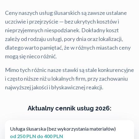
Ceny naszych usług ślusarskich są zawsze ustalane
uczciwie i przejrzyście — bez ukrytych kosztów i
nieprzyjemnych niespodzianek. Dokładny koszt
zależy od rodzaju usługi, pory dnia oraz lokalizacji,
dlatego warto pamiętać, że w różnych miastach ceny
mogą się nieco różnić.
Mimo tych różnic nasze stawki są stale konkurencyjne
i często niższe niż u lokalnych firm, przy zachowaniu
najwyższej jakości i błyskawicznej reakcji.
Aktualny cennik usług 2026:
Usługa ślusarska (bez wykorzystania materiałów)
od 250 PLN do 400 PLN