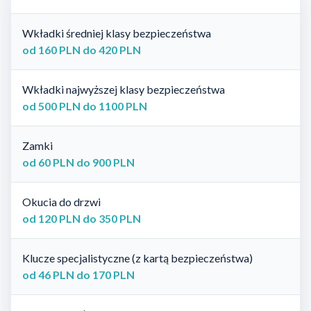
Wkładki średniej klasy bezpieczeństwa
od 160 PLN do 420 PLN
Wkładki najwyższej klasy bezpieczeństwa
od 500 PLN do 1100 PLN
Zamki
od 60 PLN do 900 PLN
Okucia do drzwi
od 120 PLN do 350 PLN
Klucze specjalistyczne (z kartą bezpieczeństwa)
od 46 PLN do 170 PLN