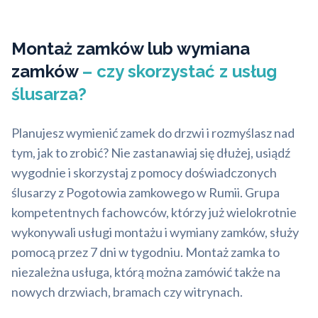
Montaż zamków lub wymiana
zamków
– czy skorzystać z usług
ślusarza?
Planujesz wymienić zamek do drzwi i rozmyślasz nad
tym, jak to zrobić? Nie zastanawiaj się dłużej, usiądź
wygodnie i skorzystaj z pomocy doświadczonych
ślusarzy z Pogotowia zamkowego w Rumii. Grupa
kompetentnych fachowców, którzy już wielokrotnie
wykonywali usługi montażu i wymiany zamków, służy
pomocą przez 7 dni w tygodniu. Montaż zamka to
niezależna usługa, którą można zamówić także na
nowych drzwiach, bramach czy witrynach.