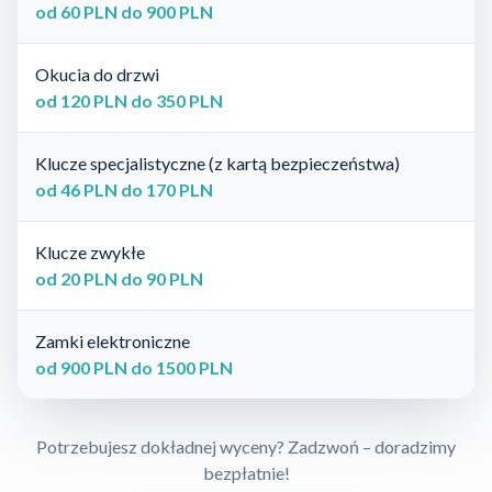
od 60 PLN do 900 PLN
Okucia do drzwi
od 120 PLN do 350 PLN
Klucze specjalistyczne (z kartą bezpieczeństwa)
od 46 PLN do 170 PLN
Klucze zwykłe
od 20 PLN do 90 PLN
Zamki elektroniczne
od 900 PLN do 1500 PLN
Potrzebujesz dokładnej wyceny? Zadzwoń – doradzimy
bezpłatnie!