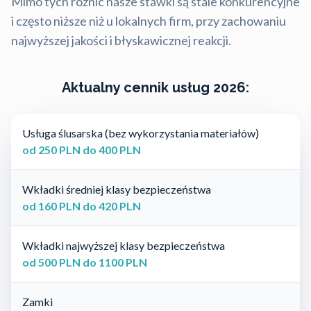
Mimo tych różnic nasze stawki są stale konkurencyjne
i często niższe niż u lokalnych firm, przy zachowaniu
najwyższej jakości i błyskawicznej reakcji.
Aktualny cennik usług 2026:
Usługa ślusarska (bez wykorzystania materiałów)
od 250 PLN do 400 PLN
Wkładki średniej klasy bezpieczeństwa
od 160 PLN do 420 PLN
Wkładki najwyższej klasy bezpieczeństwa
od 500 PLN do 1100 PLN
Zamki