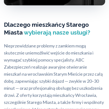
Dlaczego mieszkańcy Starego
Miasta
wybierają nasze usługi?
Nieprzewidziane problemy z zamkiem mogą
skutecznie uniemożliwić wejście do mieszkania i
wymagać szybkiej pomocy specjalisty. ABC
Zabezpieczeń realizuje awaryjne otwieranie
mieszkań na wrocławskim Starym Mieście przez całą
dobę, zapewniając szybki dojazd — zwykle w 20–30
minut — oraz profesjonalną obsługę bez uszkodzenia
drzwi. Z oferty korzystają mieszkańcy Wrocławia,
szczególnie Starego Miasta, a także firmy i wspólnoty