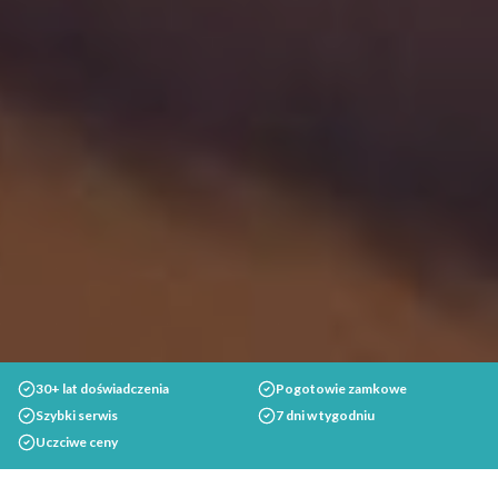
30+ lat doświadczenia
Pogotowie zamkowe
Szybki serwis
7 dni w tygodniu
Uczciwe ceny