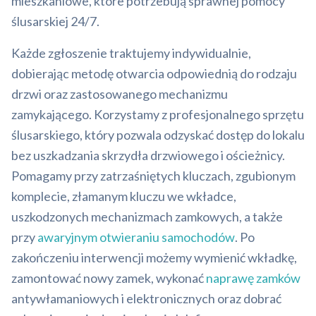
mieszkaniowe, które potrzebują sprawnej pomocy
ślusarskiej 24/7.
Każde zgłoszenie traktujemy indywidualnie,
dobierając metodę otwarcia odpowiednią do rodzaju
drzwi oraz zastosowanego mechanizmu
zamykającego. Korzystamy z profesjonalnego sprzętu
ślusarskiego, który pozwala odzyskać dostęp do lokalu
bez uszkadzania skrzydła drzwiowego i ościeżnicy.
Pomagamy przy zatrzaśniętych kluczach, zgubionym
komplecie, złamanym kluczu we wkładce,
uszkodzonych mechanizmach zamkowych, a także
przy
awaryjnym otwieraniu samochodów
. Po
zakończeniu interwencji możemy wymienić wkładkę,
zamontować nowy zamek, wykonać
naprawę zamków
antywłamaniowych i elektronicznych oraz dobrać