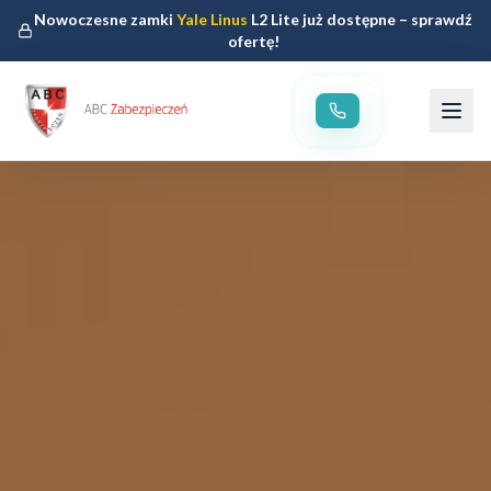
Nowoczesne zamki
Yale Linus
L2 Lite już dostępne – sprawdź
ofertę!