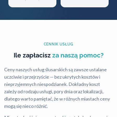
CENNIK USŁUG
Ile zapłacisz
za naszą pomoc?
Ceny naszych usług ślusarskich są zawsze ustalane
uczciwie i przejrzyście — bez ukrytych kosztów i
nieprzyjemnych niespodzianek. Dokładny koszt
zależy od rodzaju usługi, pory dnia oraz lokalizacji,
dlatego warto pamiętać, że w różnych miastach ceny
mogą się nieco różnić.