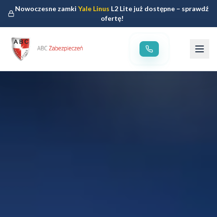
Nowoczesne zamki
Yale Linus
L2 Lite już dostępne – sprawdź
ofertę!