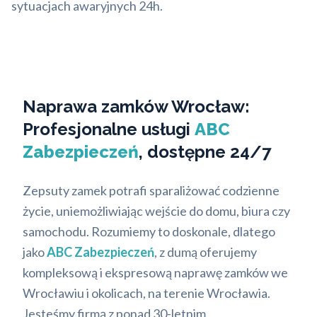
sytuacjach awaryjnych 24h.
Naprawa zamków Wrocław:
Profesjonalne usługi
ABC
Zabezpieczeń
, dostępne 24/7
Zepsuty zamek potrafi sparaliżować codzienne
życie, uniemożliwiając wejście do domu, biura czy
samochodu. Rozumiemy to doskonale, dlatego
jako
ABC Zabezpieczeń
, z dumą oferujemy
kompleksową i ekspresową naprawę zamków we
Wrocławiu i okolicach, na terenie Wrocławia.
Jesteśmy firmą z ponad 30-letnim