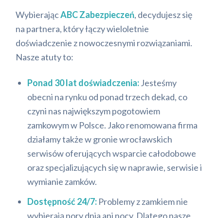
Wybierając
ABC Zabezpieczeń
, decydujesz się
na partnera, który łączy wieloletnie
doświadczenie z nowoczesnymi rozwiązaniami.
Nasze atuty to:
Ponad 30 lat doświadczenia:
Jesteśmy
obecni na rynku od ponad trzech dekad, co
czyni nas największym pogotowiem
zamkowym w Polsce. Jako renomowana firma
działamy także w gronie wrocławskich
serwisów oferujących wsparcie całodobowe
oraz specjalizujących się w naprawie, serwisie i
wymianie zamków.
Dostępność 24/7:
Problemy z zamkiem nie
wybierają pory dnia ani nocy. Dlatego nasze