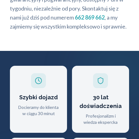
tygodniu, niezależnie od pory. Skontaktuj się z
nami już dziś pod numerem
662 869 662
, a my
zajmiemy się wszystkim kompleksowo i sprawnie.
Szybki dojazd
30 lat
doświadczenia
Docieramy do klienta
w ciągu 30 minut
Profesjonalizm i
wiedza ekspercka