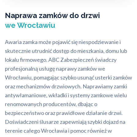
Naprawa zamków do drzwi
we Wrocławiu
Awaria zamka może pojawić się niespodziewanie i
skutecznie utrudnić dostęp do mieszkania, domu lub
lokalu firmowego. ABC Zabezpieczeń świadczy
profesjonalną usługę naprawy zamków we
Wrocławiu, pomagając szybko usunąć usterki zamków
oraz mechanizmów drzwiowych. Naprawiamy zamki
antywłamaniowe, wkładki i systemy zamkowe wielu
renomowanych producentów, dbając o
bezpieczeństwo oraz prawidłowe działanie drzwi.
Doświadczeni ślusarze zapewniają szybki dojazd na
terenie całego Wrocławia i pomoc również w