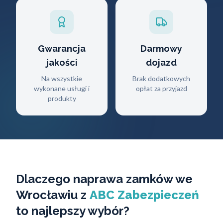
Gwarancja
Darmowy
jakości
dojazd
Na wszystkie
Brak dodatkowych
wykonane usługi i
opłat za przyjazd
produkty
Dlaczego naprawa zamków we
Wrocławiu z
ABC Zabezpieczeń
to najlepszy wybór?