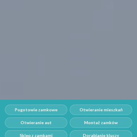
Pogotowie zamkowe
Otwieranie mieszkań
Otwieranie aut
Montaż zamków
Sklep z zamkami
Dorabianie kluczy