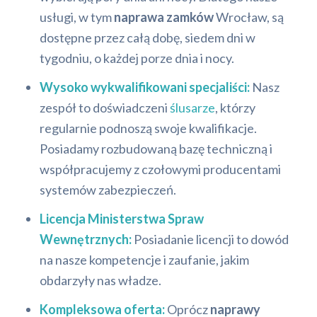
usługi, w tym
naprawa zamków
Wrocław, są
dostępne przez całą dobę, siedem dni w
tygodniu, o każdej porze dnia i nocy.
Wysoko wykwalifikowani specjaliści:
Nasz
zespół to doświadczeni
ślusarze
, którzy
regularnie podnoszą swoje kwalifikacje.
Posiadamy rozbudowaną bazę techniczną i
współpracujemy z czołowymi producentami
systemów zabezpieczeń.
Licencja Ministerstwa Spraw
Wewnętrznych:
Posiadanie licencji to dowód
na nasze kompetencje i zaufanie, jakim
obdarzyły nas władze.
Kompleksowa oferta:
Oprócz
naprawy