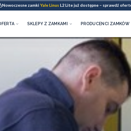
Nowoczesne zamki
Yale Linus
L2 Lite już dostępne – sprawdź ofert
OFERTA
SKLEPY Z ZAMKAMI
PRODUCENCI ZAMKÓW