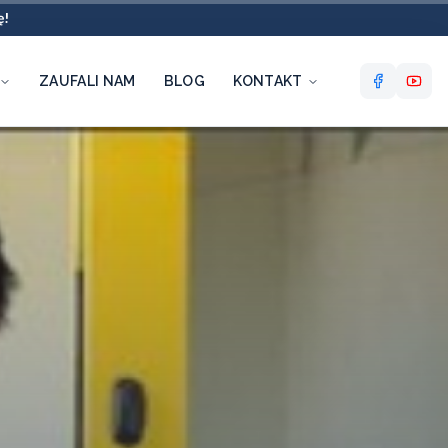
ę!
ZAUFALI NAM
BLOG
KONTAKT