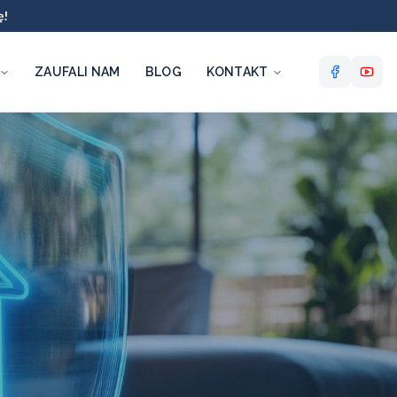
ę!
ZAUFALI NAM
BLOG
KONTAKT