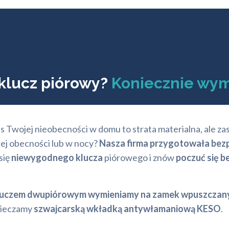
 klucz piórowy?
Koniecznie wym
 Twojej nieobecności w domu to strata materialna, ale za
jej obecności lub w nocy?
Nasza firma przygotowała bezp
się
niewygodnego klucza
piórowego i znów
poczuć się b
luczem dwupiórowym wymieniamy na zamek wpuszczan
pieczamy
szwajcarską wkładką antywłamaniową KESO
.