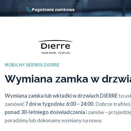
Pogotowie zamkowe
MOBILNY SERWIS DIERRE
Wymiana zamka w drzw
Wymiana zamka lub wkładki w drzwiach DIERRE
to us
zamówić
7 dni w tygodniu: 6:00 – 24:00
. Dobrze trafiłeś
ponad 30-letniego doświadczenia
i zamów – przyjedzi
poradzimy lub dokonamy wymiany na nowy.