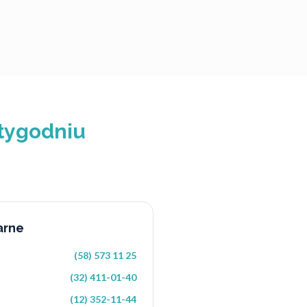
 tygodniu
arne
(58) 573 11 25
(32) 411-01-40
(12) 352-11-44