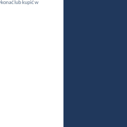
ykonać lub kupić w