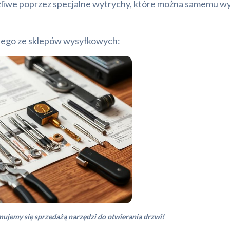
możliwe poprzez specjalne wytrychy, które można samemu w
nego ze sklepów wysyłkowych:
jmujemy się sprzedażą narzędzi do otwierania drzwi!