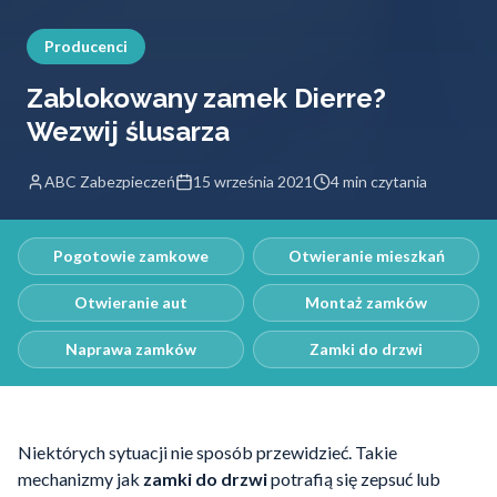
Producenci
Zablokowany zamek Dierre?
Wezwij ślusarza
ABC Zabezpieczeń
15 września 2021
4 min czytania
Pogotowie zamkowe
Otwieranie mieszkań
Otwieranie aut
Montaż zamków
Naprawa zamków
Zamki do drzwi
Niektórych sytuacji nie sposób przewidzieć. Takie
mechanizmy jak
zamki do drzwi
potrafią się zepsuć lub