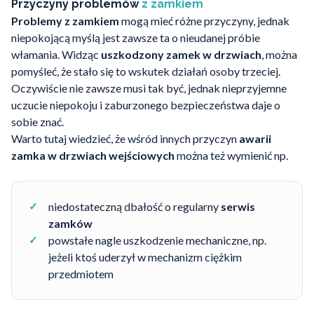
Przyczyny problemów
z zamkiem
Problemy z zamkiem
mogą mieć różne przyczyny, jednak
niepokojącą myślą jest zawsze ta o nieudanej próbie
włamania. Widząc
uszkodzony zamek w drzwiach
, można
pomyśleć, że stało się to wskutek działań osoby trzeciej.
Oczywiście nie zawsze musi tak być, jednak nieprzyjemne
uczucie niepokoju i zaburzonego bezpieczeństwa daje o
sobie znać.
Warto tutaj wiedzieć, że wśród innych przyczyn
awarii
zamka w drzwiach wejściowych
można też wymienić np.
niedostateczną dbałość o regularny
serwis
zamków
powstałe nagle uszkodzenie mechaniczne, np.
jeżeli ktoś uderzył w mechanizm ciężkim
przedmiotem