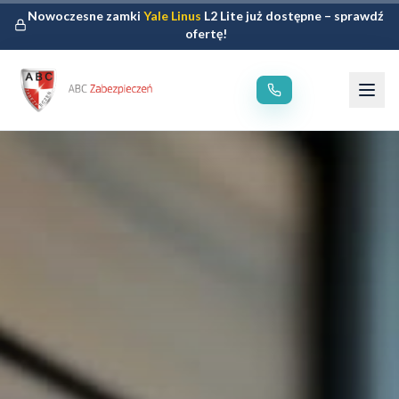
Nowoczesne zamki
Yale Linus
L2 Lite już dostępne – sprawdź
ofertę!