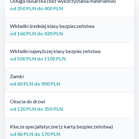
Usługa ślusarska (bez wykorzystania materiałów)
od 250 PLN do 400 PLN
Wkładki średniej klasy bezpieczeństwa
od 160 PLN do 420 PLN
Wkładki najwyższej klasy bezpieczeństwa
od 500 PLN do 1100 PLN
Zamki
od 60 PLN do 900 PLN
Okucia do drzwi
od 120 PLN do 350 PLN
Klucze specjalistyczne (z kartą bezpieczeństwa)
od 46 PLN do 170 PLN