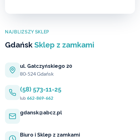
NAJBLIŻSZY SKLEP
Gdańsk
Sklep z zamkami
ul. Gałczyńskiego 20
80-524 Gdańsk
(58) 573-11-25
lub
662-869-662
gdansk@abcz.pl
Biuro i Sklep z zamkami