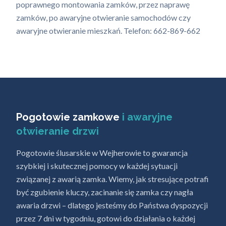
poprawnego montowania zamków, przez naprawę
zamków, po awaryjne otwieranie samochodów czy
awaryjne otwieranie mieszkań. Telefon: 662-869-662
Pogotowie zamkowe
i awaryjne
otwieranie drzwi
Pogotowie ślusarskie w Wejherowie to gwarancja
szybkiej i skutecznej pomocy w każdej sytuacji
związanej z awarią zamka. Wiemy, jak stresujące potrafi
być zgubienie kluczy, zacinanie się zamka czy nagła
awaria drzwi – dlatego jesteśmy do Państwa dyspozycji
przez 7 dni w tygodniu, gotowi do działania o każdej