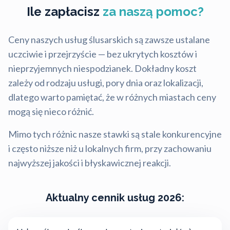
Ile zapłacisz
za naszą pomoc?
Ceny naszych usług ślusarskich są zawsze ustalane
uczciwie i przejrzyście — bez ukrytych kosztów i
nieprzyjemnych niespodzianek. Dokładny koszt
zależy od rodzaju usługi, pory dnia oraz lokalizacji,
dlatego warto pamiętać, że w różnych miastach ceny
mogą się nieco różnić.
Mimo tych różnic nasze stawki są stale konkurencyjne
i często niższe niż u lokalnych firm, przy zachowaniu
najwyższej jakości i błyskawicznej reakcji.
Aktualny cennik usług 2026: