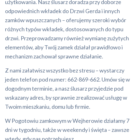
użytkowania. Nasz ślusarz doradza przy doborze
odpowiednich wkładek do Drzwi Gerda i innych
zamków wpuszczanych – oferujemy szeroki wybór
różnych typów wkładek, dostosowanych do typu
drzwi. Przeprowadzamy również wymianę zużytych
elementów, aby Twój zamek działał prawidłowo i
mechanizm zachował sprawne działanie.
Z nami załatwisz wszystko bez stresu – wystarczy
jeden telefon pod numer: 662-869-662. Umów się w
dogodnym terminie, a nasz ślusarz przyjedzie pod
wskazany adres, by sprawnie zrealizować usługę w
Twoim mieszkaniu, domu lub firmie.
W Pogotowiu zamkowym w Wejherowie działamy 7
dni w tygodniu, także w weekendy i święta – zawsze
wtedy, gdy nas potrzebujesz.