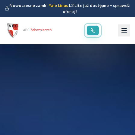
Nowoczesne zamki
Yale Linus
L2 Lite już dostępne – sprawdź
ofertę!