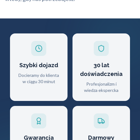
Szybki dojazd
30 lat
doświadczenia
Docieramy do klienta
w ciągu 30 minut
Profesjonalizm i
wiedza ekspercka
Gwarancja
Darmowy