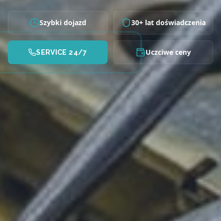
Szybki dojazd
30+ lat doświadczenia
Uczciwe ceny
SERVICE 24/7