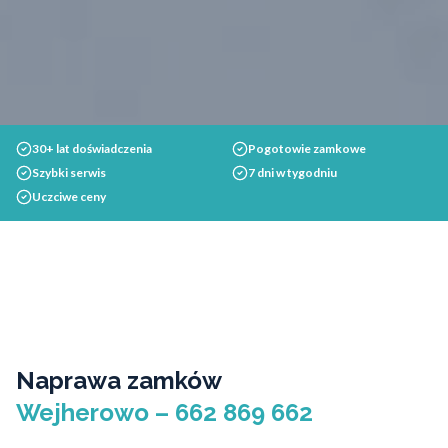
30+ lat doświadczenia
Pogotowie zamkowe
Szybki serwis
7 dni w tygodniu
Uczciwe ceny
Naprawa zamków
Wejherowo – 662 869 662