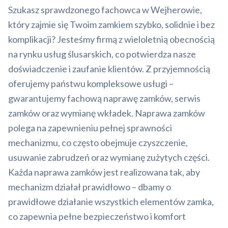
Szukasz sprawdzonego fachowca w Wejherowie,
który zajmie się Twoim zamkiem szybko, solidnie i bez
komplikacji? Jesteśmy firmą z wieloletnią obecnością
na rynku usług ślusarskich, co potwierdza nasze
doświadczenie i zaufanie klientów. Z przyjemnością
oferujemy państwu kompleksowe usługi –
gwarantujemy fachową naprawę zamków, serwis
zamków oraz wymianę wkładek. Naprawa zamków
polega na zapewnieniu pełnej sprawności
mechanizmu, co często obejmuje czyszczenie,
usuwanie zabrudzeń oraz wymianę zużytych części.
Każda naprawa zamków jest realizowana tak, aby
mechanizm działał prawidłowo – dbamy o
prawidłowe działanie wszystkich elementów zamka,
co zapewnia pełne bezpieczeństwo i komfort