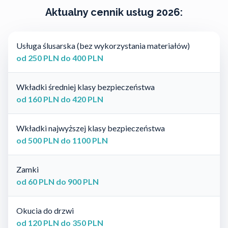
Aktualny cennik usług 2026:
Usługa ślusarska (bez wykorzystania materiałów)
od 250 PLN do 400 PLN
Wkładki średniej klasy bezpieczeństwa
od 160 PLN do 420 PLN
Wkładki najwyższej klasy bezpieczeństwa
od 500 PLN do 1100 PLN
Zamki
od 60 PLN do 900 PLN
Okucia do drzwi
od 120 PLN do 350 PLN