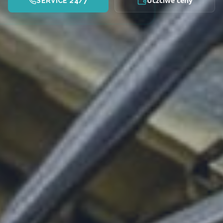
Uczciwe ceny
SERVICE 24/7