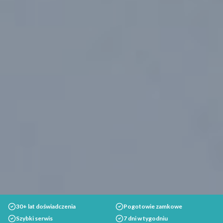
30+ lat doświadczenia
Pogotowie zamkowe
Szybki serwis
7 dni w tygodniu