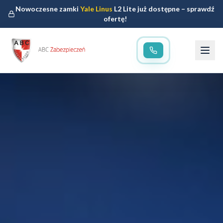
Nowoczesne zamki
Yale Linus
L2 Lite już dostępne – sprawdź
ofertę!