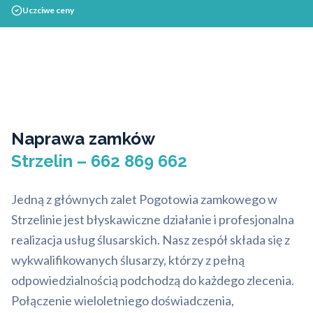
Uczciwe ceny
Naprawa zamków
Strzelin – 662 869 662
Jedną z głównych zalet Pogotowia zamkowego w
Strzelinie jest błyskawiczne działanie i profesjonalna
realizacja usług ślusarskich. Nasz zespół składa się z
wykwalifikowanych ślusarzy, którzy z pełną
odpowiedzialnością podchodzą do każdego zlecenia.
Połączenie wieloletniego doświadczenia,