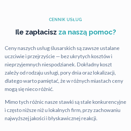
CENNIK USŁUG
Ile zapłacisz
za naszą pomoc?
Ceny naszych usług ślusarskich są zawsze ustalane
uczciwie i przejrzyście — bez ukrytych kosztów i
nieprzyjemnych niespodzianek. Dokładny koszt
zależy od rodzaju usługi, pory dnia oraz lokalizacji,
dlatego warto pamiętać, że w różnych miastach ceny
mogą się nieco różnić.
Mimo tych różnic nasze stawki są stale konkurencyjne
i często niższe niż u lokalnych firm, przy zachowaniu
najwyższej jakości i błyskawicznej reakcji.