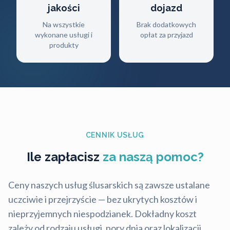
jakości
dojazd
Na wszystkie
Brak dodatkowych
wykonane usługi i
opłat za przyjazd
produkty
CENNIK USŁUG
Ile zapłacisz
za naszą pomoc?
Ceny naszych usług ślusarskich są zawsze ustalane
uczciwie i przejrzyście — bez ukrytych kosztów i
nieprzyjemnych niespodzianek. Dokładny koszt
zależy od rodzaju usługi, pory dnia oraz lokalizacji,