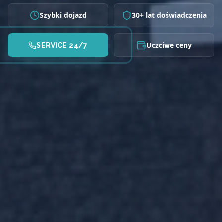
Szybki dojazd
30+ lat doświadczenia
Uczciwe ceny
SERVICE 24/7