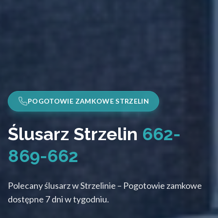
POGOTOWIE ZAMKOWE STRZELIN
Ślusarz Strzelin
662-
869-662
Polecany ślusarz w Strzelinie – Pogotowie zamkowe
dostępne 7 dni w tygodniu.