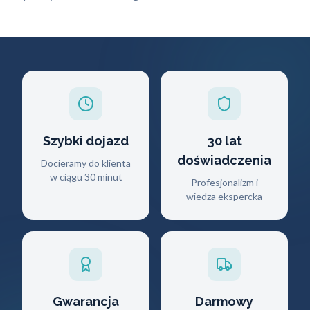
Szybki dojazd
30 lat
doświadczenia
Docieramy do klienta
w ciągu 30 minut
Profesjonalizm i
wiedza ekspercka
Gwarancja
Darmowy