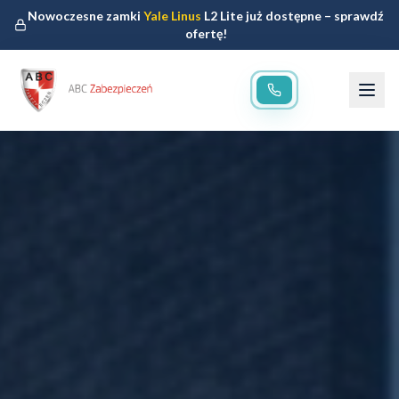
Nowoczesne zamki
Yale Linus
L2 Lite już dostępne – sprawdź
ofertę!