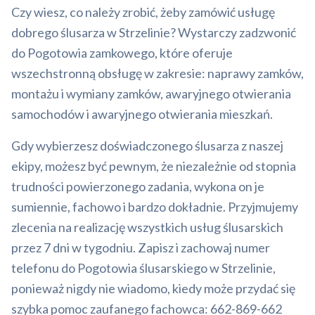
Czy wiesz, co należy zrobić, żeby zamówić usługę
dobrego ślusarza w Strzelinie? Wystarczy zadzwonić
do Pogotowia zamkowego, które oferuje
wszechstronną obsługę w zakresie: naprawy zamków,
montażu i wymiany zamków, awaryjnego otwierania
samochodów i awaryjnego otwierania mieszkań.
Gdy wybierzesz doświadczonego ślusarza z naszej
ekipy, możesz być pewnym, że niezależnie od stopnia
trudności powierzonego zadania, wykona on je
sumiennie, fachowo i bardzo dokładnie. Przyjmujemy
zlecenia na realizację wszystkich usług ślusarskich
przez 7 dni w tygodniu. Zapisz i zachowaj numer
telefonu do Pogotowia ślusarskiego w Strzelinie,
ponieważ nigdy nie wiadomo, kiedy może przydać się
szybka pomoc zaufanego fachowca: 662-869-662