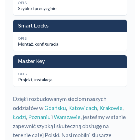
OPIS
Szybko i precyzyjnie
Smart Locks
OPIS
Montaż, konfiguracja
Master Key
OPIS
Projekt, instalacja
Dzięki rozbudowanym sieciom naszych
oddziałów w
Gdańsku
,
Katowicach
,
Krakowie
,
Łodzi
,
Poznaniu
i
Warszawie
, jesteśmy w stanie
zapewnić szybką i skuteczną obsługę na
terenie całej Polski. Nasi mobilni ślusarze