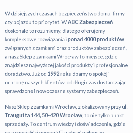
W dzisiejszych czasach bezpieczeństwo domu, firmy
czy pojazdu to priorytet. W
ABC Zabezpieczeń
doskonale to rozumiemy, dlatego oferujemy
kompleksowe rozwiązania i
ponad 4000 produktów
związanych z zamkami oraz produktów zabezpieczeń,
a nasz Sklep z zamkami Wrocław to miejsce, gdzie
znajdziesz najwyższej jakości produkty i profesjonalne
doradztwo. Już od
1992 roku
dbamy o spokój i
ochronę naszych klientów, od długi czas dostarczając
sprawdzone i nowoczesne systemy zabezpieczeń.
Nasz Sklep z zamkami Wrocław, zlokalizowany przy
ul.
Traugutta 144, 50-420 Wrocław
, to nie tylko punkt
sprzedaży. To centrum wiedzy i doświadczenia, gdzie
nasi specjaliści pomogą Ci wybrać najlepsze