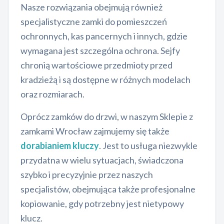
Nasze rozwiązania obejmują również
specjalistyczne zamki do pomieszczeń
ochronnych, kas pancernych i innych, gdzie
wymagana jest szczególna ochrona. Sejfy
chronią wartościowe przedmioty przed
kradzieżą i są dostępne w różnych modelach
oraz rozmiarach.
Oprócz zamków do drzwi, w naszym Sklepie z
zamkami Wrocław zajmujemy się także
dorabianiem kluczy
. Jest to usługa niezwykle
przydatna w wielu sytuacjach, świadczona
szybko i precyzyjnie przez naszych
specjalistów, obejmująca także profesjonalne
kopiowanie, gdy potrzebny jest nietypowy
klucz.