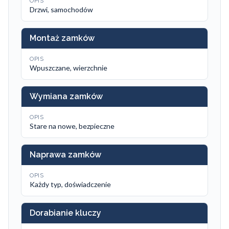
OPIS
Drzwi, samochodów
Montaż zamków
OPIS
Wpuszczane, wierzchnie
Wymiana zamków
OPIS
Stare na nowe, bezpieczne
Naprawa zamków
OPIS
Każdy typ, doświadczenie
Dorabianie kluczy