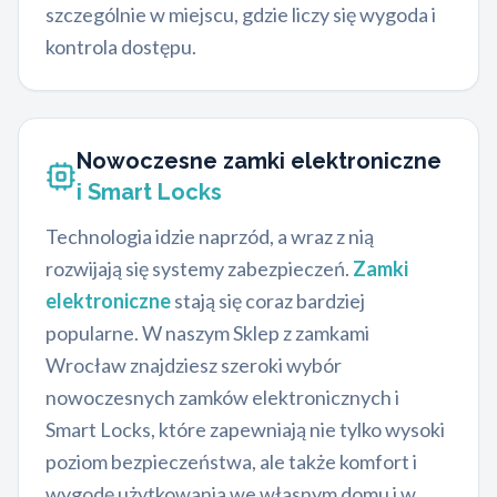
szczególnie w miejscu, gdzie liczy się wygoda i
kontrola dostępu.
Nowoczesne zamki elektroniczne
i Smart Locks
Technologia idzie naprzód, a wraz z nią
rozwijają się systemy zabezpieczeń.
Zamki
elektroniczne
stają się coraz bardziej
popularne. W naszym Sklep z zamkami
Wrocław znajdziesz szeroki wybór
nowoczesnych zamków elektronicznych i
Smart Locks, które zapewniają nie tylko wysoki
poziom bezpieczeństwa, ale także komfort i
wygodę użytkowania we własnym domu i w