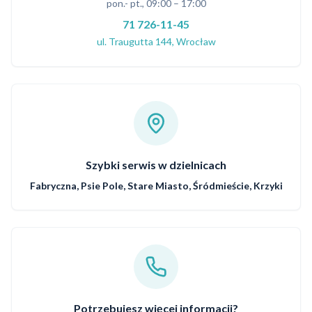
pon.- pt., 09:00 – 17:00
71 726-11-45
ul. Traugutta 144, Wrocław
Szybki serwis w dzielnicach
Fabryczna, Psie Pole, Stare Miasto, Śródmieście, Krzyki
Potrzebujesz więcej informacji?