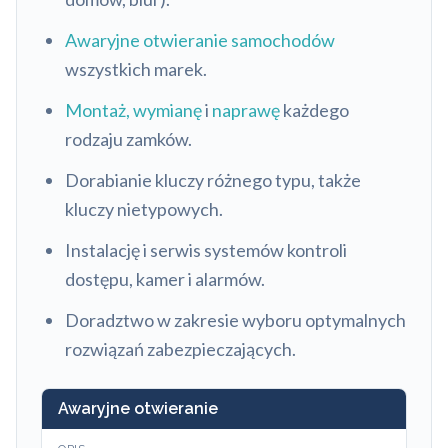
Awaryjne otwieranie samochodów
wszystkich marek.
Montaż, wymianę
i
naprawę
każdego
rodzaju zamków.
Dorabianie kluczy różnego typu, także
kluczy nietypowych.
Instalację i serwis systemów kontroli
dostępu, kamer i alarmów.
Doradztwo w zakresie wyboru optymalnych
rozwiązań zabezpieczających.
Awaryjne otwieranie