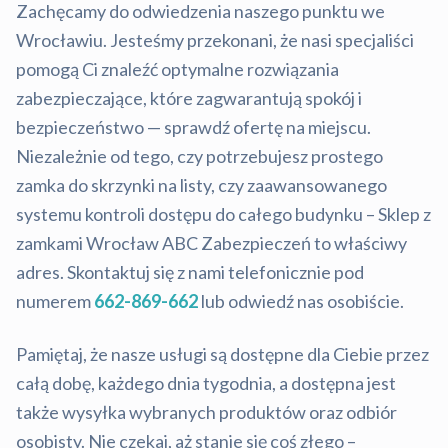
Zachęcamy do odwiedzenia naszego punktu we
Wrocławiu. Jesteśmy przekonani, że nasi specjaliści
pomogą Ci znaleźć optymalne rozwiązania
zabezpieczające, które zagwarantują spokój i
bezpieczeństwo — sprawdź ofertę na miejscu.
Niezależnie od tego, czy potrzebujesz prostego
zamka do skrzynki na listy, czy zaawansowanego
systemu kontroli dostępu do całego budynku – Sklep z
zamkami Wrocław ABC Zabezpieczeń to właściwy
adres. Skontaktuj się z nami telefonicznie pod
numerem
662-869-662
lub odwiedź nas osobiście.
Pamiętaj, że nasze usługi są dostępne dla Ciebie przez
całą dobę, każdego dnia tygodnia, a dostępna jest
także wysyłka wybranych produktów oraz odbiór
osobisty. Nie czekaj, aż stanie się coś złego –