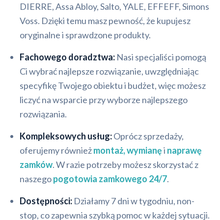
DIERRE, Assa Abloy, Salto, YALE, EFFEFF, Simons
Voss. Dzięki temu masz pewność, że kupujesz
oryginalne i sprawdzone produkty.
Fachowego doradztwa:
Nasi specjaliści pomogą
Ci wybrać najlepsze rozwiązanie, uwzględniając
specyfikę Twojego obiektu i budżet, więc możesz
liczyć na wsparcie przy wyborze najlepszego
rozwiązania.
Kompleksowych usług:
Oprócz sprzedaży,
oferujemy również
montaż, wymianę
i
naprawę
zamków
. W razie potrzeby możesz skorzystać z
naszego
pogotowia zamkowego 24/7
.
Dostępności:
Działamy 7 dni w tygodniu, non-
stop, co zapewnia szybką pomoc w każdej sytuacji.