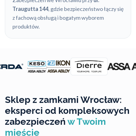
Zabezpieczeń we Wrocławiu przy
ul.
Traugutta 144
, gdzie bezpieczeństwo łączy się
z fachową obsługą i bogatym wyborem
produktów.
Sklep z zamkami Wrocław:
eksperci od kompleksowych
zabezpieczeń
w Twoim
mieście