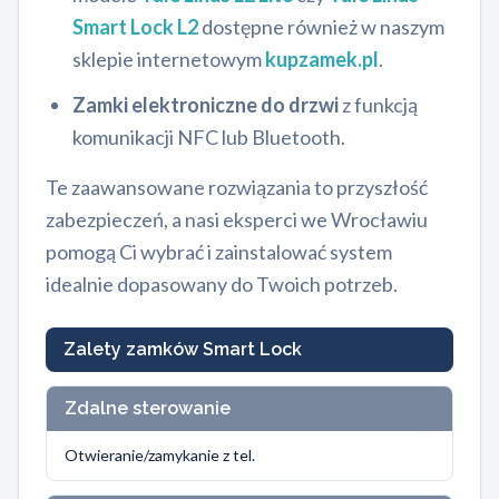
Smart Lock L2
dostępne również w naszym
sklepie internetowym
kupzamek.pl
.
Zamki elektroniczne do drzwi
z funkcją
komunikacji NFC lub Bluetooth.
Te zaawansowane rozwiązania to przyszłość
zabezpieczeń, a nasi eksperci we Wrocławiu
pomogą Ci wybrać i zainstalować system
idealnie dopasowany do Twoich potrzeb.
Zalety zamków Smart Lock
Zdalne sterowanie
Otwieranie/zamykanie z tel.