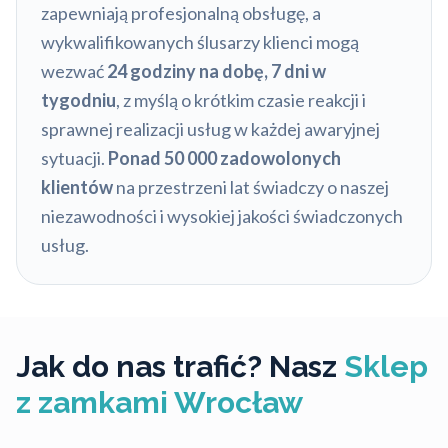
zapewniają profesjonalną obsługę, a
wykwalifikowanych ślusarzy klienci mogą
wezwać
24 godziny na dobę, 7 dni w
tygodniu
, z myślą o krótkim czasie reakcji i
sprawnej realizacji usług w każdej awaryjnej
sytuacji.
Ponad 50 000 zadowolonych
klientów
na przestrzeni lat świadczy o naszej
niezawodności i wysokiej jakości świadczonych
usług.
Jak do nas trafić? Nasz
Sklep
z zamkami Wrocław