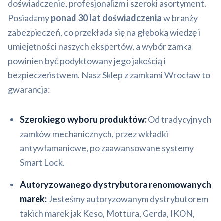
doświadczenie, profesjonalizm i szeroki asortyment.
Posiadamy
ponad 30 lat doświadczenia
w branży
zabezpieczeń, co przekłada się na głęboką wiedzę i
umiejętności naszych ekspertów, a wybór zamka
powinien być podyktowany jego jakością i
bezpieczeństwem. Nasz Sklep z zamkami Wrocław to
gwarancja:
Szerokiego wyboru produktów:
Od tradycyjnych
zamków mechanicznych, przez wkładki
antywłamaniowe, po zaawansowane systemy
Smart Lock.
Autoryzowanego dystrybutora renomowanych
marek:
Jesteśmy autoryzowanym dystrybutorem
takich marek jak Keso, Mottura, Gerda, IKON,