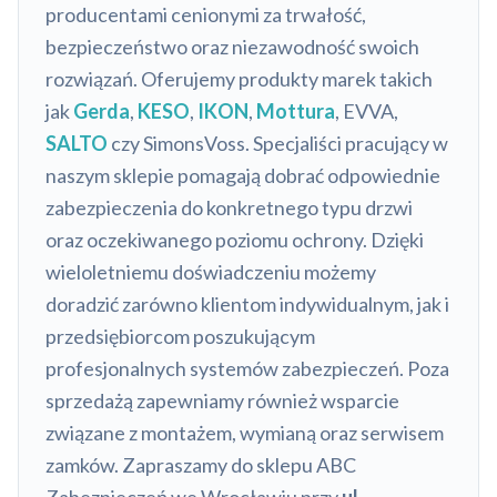
producentami cenionymi za trwałość,
bezpieczeństwo oraz niezawodność swoich
rozwiązań. Oferujemy produkty marek takich
jak
Gerda
,
KESO
,
IKON
,
Mottura
, EVVA,
SALTO
czy SimonsVoss. Specjaliści pracujący w
naszym sklepie pomagają dobrać odpowiednie
zabezpieczenia do konkretnego typu drzwi
oraz oczekiwanego poziomu ochrony. Dzięki
wieloletniemu doświadczeniu możemy
doradzić zarówno klientom indywidualnym, jak i
przedsiębiorcom poszukującym
profesjonalnych systemów zabezpieczeń. Poza
sprzedażą zapewniamy również wsparcie
związane z montażem, wymianą oraz serwisem
zamków. Zapraszamy do sklepu ABC