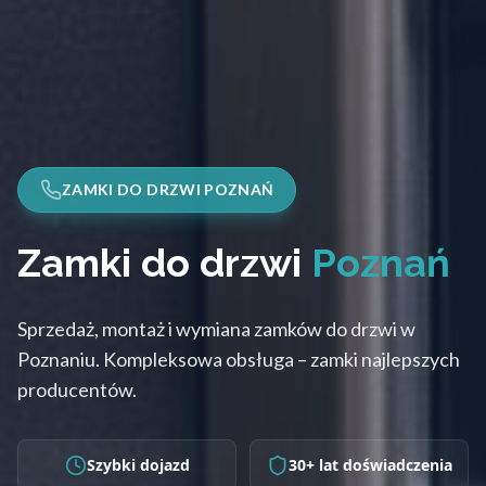
ZAMKI DO DRZWI POZNAŃ
Zamki do drzwi
Poznań
Sprzedaż, montaż i wymiana zamków do drzwi w
Poznaniu. Kompleksowa obsługa – zamki najlepszych
producentów.
Szybki dojazd
30+ lat doświadczenia