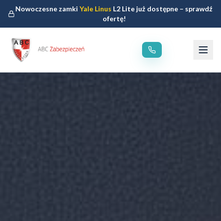
Nowoczesne zamki
Yale Linus
L2 Lite już dostępne – sprawdź
ofertę!