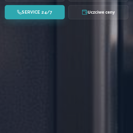
Uczciwe ceny
SERVICE 24/7