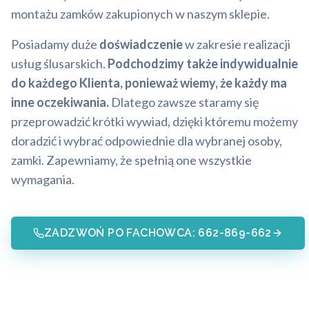
montażu zamków zakupionych w naszym sklepie.
Posiadamy duże
doświadczenie
w zakresie realizacji
usług ślusarskich.
Podchodzimy także indywidualnie
do każdego Klienta, ponieważ wiemy, że każdy ma
inne oczekiwania.
Dlatego zawsze staramy się
przeprowadzić krótki wywiad, dzięki któremu możemy
doradzić i wybrać odpowiednie dla wybranej osoby,
zamki. Zapewniamy, że spełnią one wszystkie
wymagania.
ZADZWOŃ PO FACHOWCA: 662-869-662