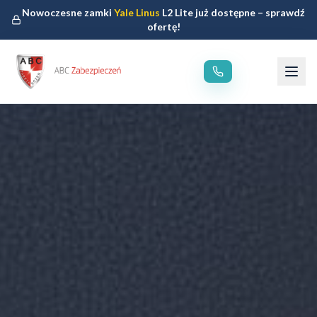
Nowoczesne zamki
Yale Linus
L2 Lite już dostępne – sprawdź
ofertę!