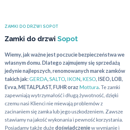
ZAMKI DO DRZWI SOPOT
Zamki do drzwi
Sopot
Wiemy, jak ważne jest poczucie bezpieczeństwa we
własnym domu. Dlatego zajmujemy się sprzedażą
jedynie najlepszych, renomowanych marek zamków
takich jak:
GERDA
,
SALTO
,
IKON
,
KESO
, ISEO, LOB,
Evva, METALPLAST, FUHR oraz
Mottura
.
Te zamki
zapewniają wytrzymałość i długą żywotność, dzięki
czemu nasi Klienci nie miewają problemów z
zacinaniem się zamka lub jego uszkodzeniem. Zawsze
stawiamy na jakość wykonania i pewność korzystania.
Posiadamy także duże
doświadczenie
w wymianie i