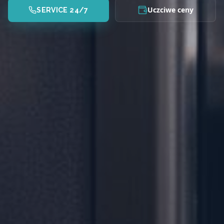
Uczciwe ceny
SERVICE 24/7