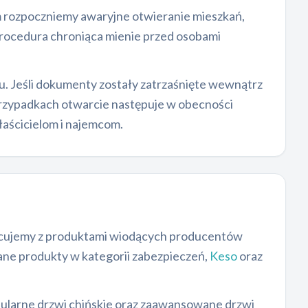
im rozpoczniemy awaryjne otwieranie mieszkań,
rocedura chroniąca mienie przed osobami
 Jeśli dokumenty zostały zatrzaśnięte wewnątrz
 przypadkach otwarcie następuje w obecności
łaścicielom i najemcom.
Pracujemy z produktami wiodących producentów
ane produkty w kategorii zabezpieczeń,
Keso
oraz
ularne drzwi chińskie oraz zaawansowane drzwi