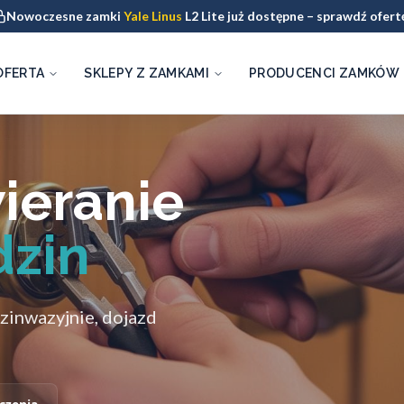
Nowoczesne zamki
Yale Linus
L2 Lite już dostępne – sprawdź ofert
OFERTA
SKLEPY Z ZAMKAMI
PRODUCENCI ZAMKÓW
ieranie
dzin
zinwazyjnie, dojazd