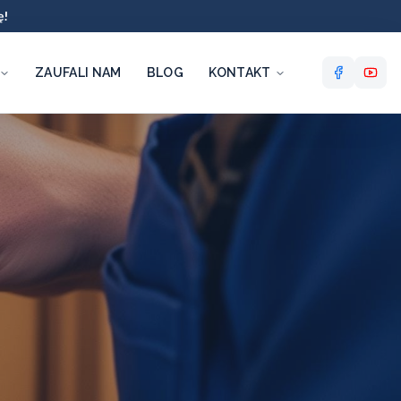
ę!
ZAUFALI NAM
BLOG
KONTAKT