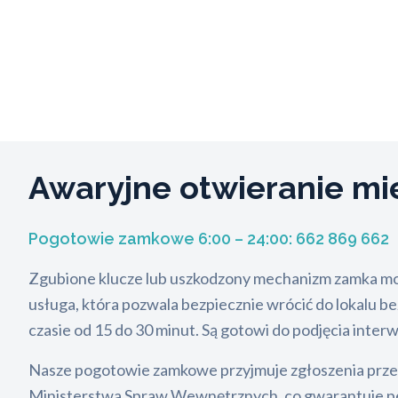
Awaryjne otwieranie mi
Pogotowie zamkowe 6:00 – 24:00:
662 869 662
Zgubione klucze lub uszkodzony mechanizm zamka mog
usługa, która pozwala bezpiecznie wrócić do lokalu b
czasie od 15 do 30 minut. Są gotowi do podjęcia interw
Nasze pogotowie zamkowe przyjmuje zgłoszenia przez 
Ministerstwa Spraw Wewnętrznych, co gwarantuje pełn