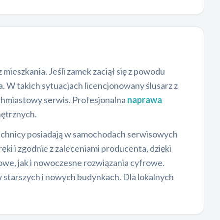
mieszkania. Jeśli zamek zaciął się z powodu
. W takich sytuacjach licencjonowany ślusarz z
chmiastowy serwis. Profesjonalna
naprawa
ętrznych.
i technicy posiadają w samochodach serwisowych
ęki i zgodnie z zaleceniami producenta, dzięki
we, jak i nowoczesne rozwiązania cyfrowe.
 starszych i nowych budynkach. Dla lokalnych