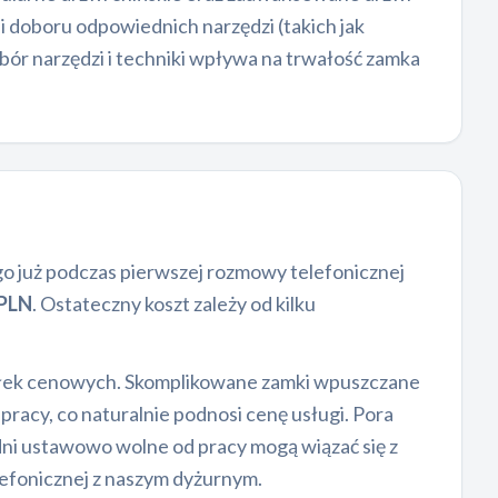
 doboru odpowiednich narzędzi (takich jak
bór narzędzi i techniki wpływa na trwałość zamka
ego już podczas pierwszej rozmowy telefonicznej
 PLN
. Ostateczny koszt zależy od kilku
dełek cenowych. Skomplikowane zamki wpuszczane
racy, co naturalnie podnosi cenę usługi. Pora
dni ustawowo wolne od pracy mogą wiązać się z
efonicznej z naszym dyżurnym.