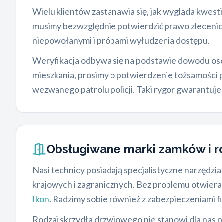
Wielu klientów zastanawia się, jak wygląda kwes
musimy bezwzględnie potwierdzić prawo zleceni
niepowołanymi i próbami wyłudzenia dostępu.
Weryfikacja odbywa się na podstawie dowodu oso
mieszkania, prosimy o potwierdzenie tożsamości 
wezwanego patrolu policji. Taki rygor gwarantuje
Obsługiwane marki zamków i r
Nasi technicy posiadają specjalistyczne narzędz
krajowych i zagranicznych. Bez problemu otwier
Ikon
. Radzimy sobie również z zabezpieczeniami 
Rodzaj skrzydła drzwiowego nie stanowi dla nas