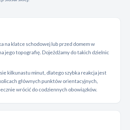
zeka na klatce schodowej lub przed domem w
a jego topografię. Dojeżdżamy do takich dzielnic
e kilkunastu minut, dlatego szybka reakcja jest
okolicach głównych punktów orientacyjnych,
kutecznie wrócić do codziennych obowiązków.