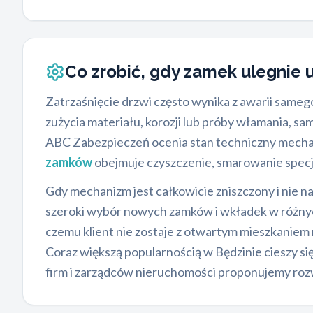
Co zrobić, gdy zamek ulegnie 
Zatrzaśnięcie drzwi często wynika z awarii sameg
zużycia materiału, korozji lub próby włamania, s
ABC Zabezpieczeń ocenia stan techniczny mechan
zamków
obejmuje czyszczenie, smarowanie spec
Gdy mechanizm jest całkowicie zniszczony i nie n
szeroki wybór nowych zamków i wkładek w różny
czemu klient nie zostaje z otwartym mieszkanie
Coraz większą popularnością w Będzinie cieszy si
firm i zarządców nieruchomości proponujemy roz