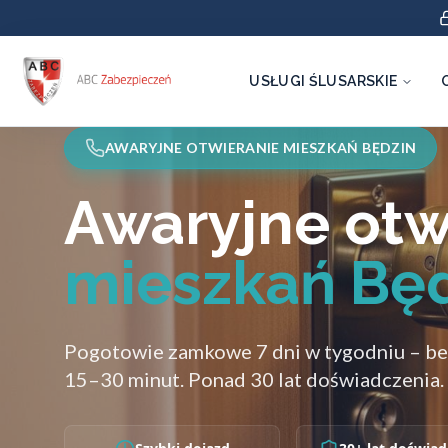
USŁUGI ŚLUSARSKIE
AWARYJNE OTWIERANIE MIESZKAŃ BĘDZIN
Awaryjne otw
mieszkań Bę
Pogotowie zamkowe 7 dni w tygodniu – be
15–30 minut. Ponad 30 lat doświadczenia.