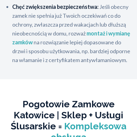
Chęć zwiększenia bezpieczeństwa:
Jeśli obecny
zamek nie spełnia już Twoich oczekiwań co do
ochrony, zwłaszcza przed wakacjach lub dłuższą
nieobecnością w domu, rozważ
montaż i wymianę
zamków
na rozwiązanie lepiej dopasowane do
drzwi i sposobu użytkowania, np. bardziej odporne
na włamanie i z certyfikatem antywłamaniowym.
Pogotowie Zamkowe
Katowice | Sklep + Usługi
Ślusarskie =
Kompleksowa