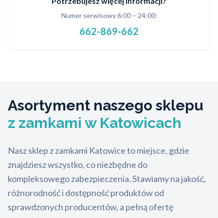
Potrzebujesz więcej informacji?
Numer serwisowy 6:00 – 24:00:
662-869-662
Asortyment naszego sklepu
z zamkami w Katowicach
Nasz sklep z zamkami Katowice to miejsce, gdzie
znajdziesz wszystko, co niezbędne do
kompleksowego zabezpieczenia. Stawiamy na jakość,
różnorodność i dostępność produktów od
sprawdzonych producentów, a pełną ofertę