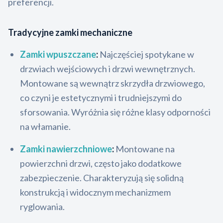
preferencji.
Tradycyjne zamki mechaniczne
Zamki wpuszczane
:
Najczęściej spotykane w
drzwiach wejściowych i drzwi wewnętrznych.
Montowane są wewnątrz skrzydła drzwiowego,
co czyni je estetycznymi i trudniejszymi do
sforsowania. Wyróżnia się różne klasy odporności
na włamanie.
Zamki nawierzchniowe
:
Montowane na
powierzchni drzwi, często jako dodatkowe
zabezpieczenie. Charakteryzują się solidną
konstrukcją i widocznym mechanizmem
ryglowania.