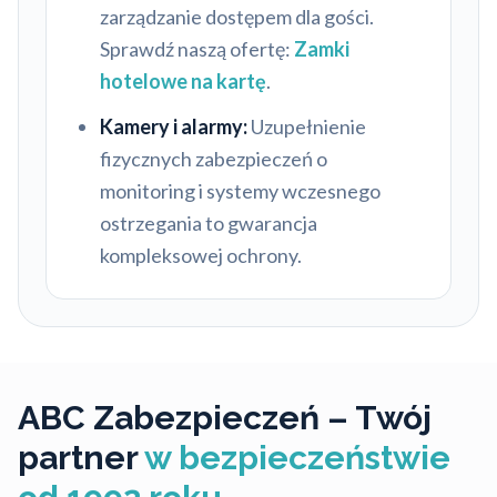
zarządzanie dostępem dla gości.
Sprawdź naszą ofertę:
Zamki
hotelowe na kartę
.
Kamery i alarmy:
Uzupełnienie
fizycznych zabezpieczeń o
monitoring i systemy wczesnego
ostrzegania to gwarancja
kompleksowej ochrony.
ABC Zabezpieczeń – Twój
partner
w bezpieczeństwie