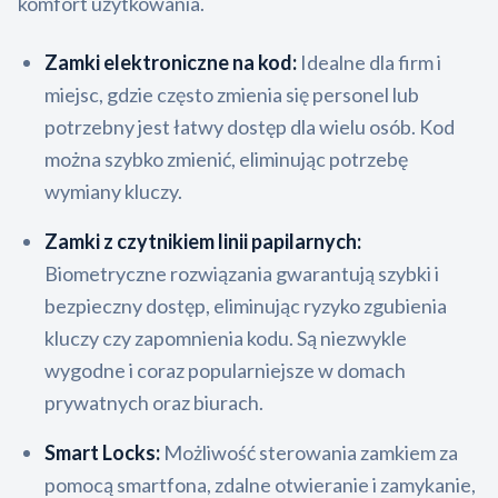
komfort użytkowania.
Zamki elektroniczne na kod:
Idealne dla firm i
miejsc, gdzie często zmienia się personel lub
potrzebny jest łatwy dostęp dla wielu osób. Kod
można szybko zmienić, eliminując potrzebę
wymiany kluczy.
Zamki z czytnikiem linii papilarnych:
Biometryczne rozwiązania gwarantują szybki i
bezpieczny dostęp, eliminując ryzyko zgubienia
kluczy czy zapomnienia kodu. Są niezwykle
wygodne i coraz popularniejsze w domach
prywatnych oraz biurach.
Smart Locks:
Możliwość sterowania zamkiem za
pomocą smartfona, zdalne otwieranie i zamykanie,