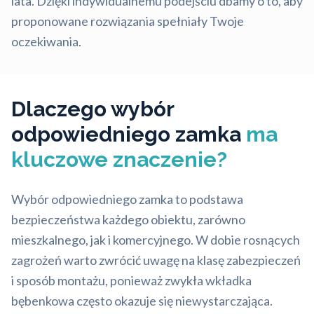
lata. Dzięki indywidualnemu podejściu dbamy o to, aby
proponowane rozwiązania spełniały Twoje
oczekiwania.
Dlaczego wybór
odpowiedniego zamka
ma
kluczowe znaczenie?
Wybór odpowiedniego zamka to podstawa
bezpieczeństwa każdego obiektu, zarówno
mieszkalnego, jak i komercyjnego. W dobie rosnących
zagrożeń warto zwrócić uwagę na klasę zabezpieczeń
i sposób montażu, ponieważ zwykła wkładka
bębenkowa często okazuje się niewystarczająca.