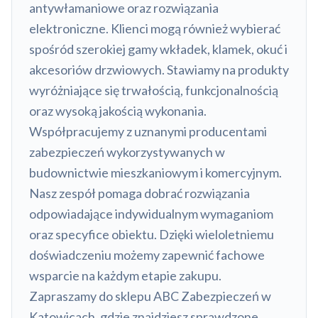
antywłamaniowe oraz rozwiązania
elektroniczne. Klienci mogą również wybierać
spośród szerokiej gamy wkładek, klamek, okuć i
akcesoriów drzwiowych. Stawiamy na produkty
wyróżniające się trwałością, funkcjonalnością
oraz wysoką jakością wykonania.
Współpracujemy z uznanymi producentami
zabezpieczeń wykorzystywanych w
budownictwie mieszkaniowym i komercyjnym.
Nasz zespół pomaga dobrać rozwiązania
odpowiadające indywidualnym wymaganiom
oraz specyfice obiektu. Dzięki wieloletniemu
doświadczeniu możemy zapewnić fachowe
wsparcie na każdym etapie zakupu.
Zapraszamy do sklepu ABC Zabezpieczeń w
Katowicach, gdzie znajdziesz sprawdzone