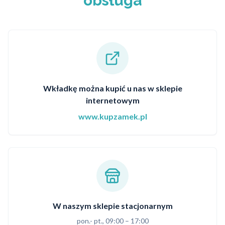
obsługa
Wkładkę można kupić u nas w sklepie
internetowym
www.kupzamek.pl
W naszym sklepie stacjonarnym
pon.- pt., 09:00 – 17:00