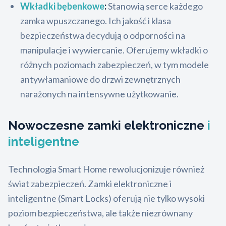
Wkładki bębenkowe
:
Stanowią serce każdego
zamka wpuszczanego. Ich jakość i klasa
bezpieczeństwa decydują o odporności na
manipulacje i wywiercanie. Oferujemy wkładki o
różnych poziomach zabezpieczeń, w tym modele
antywłamaniowe do drzwi zewnętrznych
narażonych na intensywne użytkowanie.
Nowoczesne zamki elektroniczne
i
inteligentne
Technologia Smart Home rewolucjonizuje również
świat zabezpieczeń. Zamki elektroniczne i
inteligentne (Smart Locks) oferują nie tylko wysoki
poziom bezpieczeństwa, ale także niezrównany