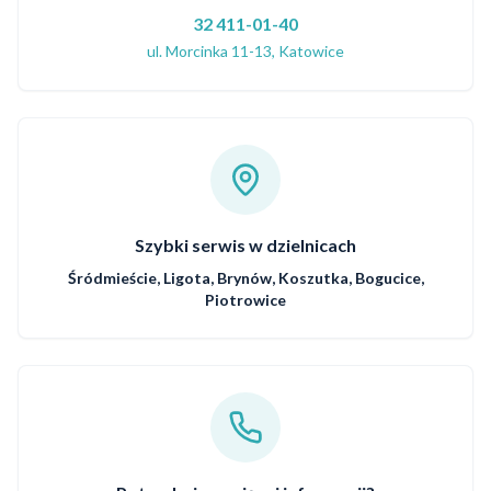
32 411-01-40
ul. Morcinka 11-13, Katowice
Szybki serwis w dzielnicach
Śródmieście, Ligota, Brynów, Koszutka, Bogucice,
Piotrowice