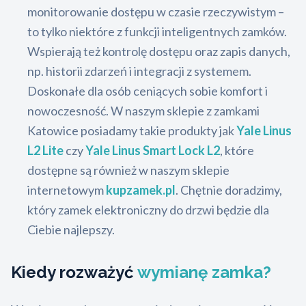
monitorowanie dostępu w czasie rzeczywistym –
to tylko niektóre z funkcji inteligentnych zamków.
Wspierają też kontrolę dostępu oraz zapis danych,
np. historii zdarzeń i integracji z systemem.
Doskonałe dla osób ceniących sobie komfort i
nowoczesność. W naszym sklepie z zamkami
Katowice posiadamy takie produkty jak
Yale Linus
L2 Lite
czy
Yale Linus Smart Lock L2
, które
dostępne są również w naszym sklepie
internetowym
kupzamek.pl
. Chętnie doradzimy,
który zamek elektroniczny do drzwi będzie dla
Ciebie najlepszy.
Kiedy rozważyć
wymianę zamka?