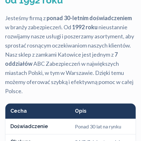
od 1992 roku
Jesteśmy firmą z
ponad 30-letnim doświadczeniem
w branży zabezpieczeń. Od
1992 roku
nieustannie
rozwijamy nasze usługi i poszerzamy asortyment, aby
sprostać rosnącym oczekiwaniom naszych klientów.
Nasz sklep z zamkami Katowice jest jednym z
7
oddziałów
ABC Zabezpieczeń w największych
miastach Polski, w tym w Warszawie. Dzięki temu
możemy oferować szybką i efektywną pomoc w całej
Polsce.
Cecha
Opis
Doświadczenie
Ponad 30 lat na rynku