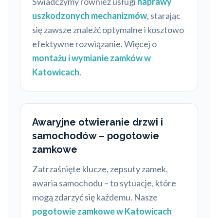
Świadczymy również usługi
naprawy
uszkodzonych mechanizmów
, starając
się zawsze znaleźć optymalne i kosztowo
efektywne rozwiązanie. Więcej o
montażu i wymianie zamków w
Katowicach
.
Awaryjne otwieranie drzwi i
samochodów – pogotowie
zamkowe
Zatrzaśnięte klucze, zepsuty zamek,
awaria samochodu – to sytuacje, które
mogą zdarzyć się każdemu. Nasze
pogotowie zamkowe w Katowicach