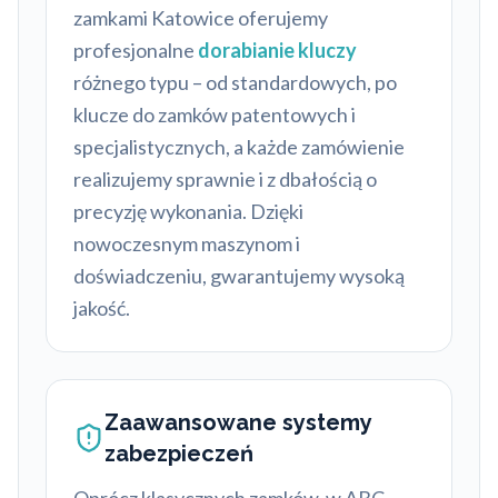
zamkami Katowice oferujemy
profesjonalne
dorabianie kluczy
różnego typu – od standardowych, po
klucze do zamków patentowych i
specjalistycznych, a każde zamówienie
realizujemy sprawnie i z dbałością o
precyzję wykonania. Dzięki
nowoczesnym maszynom i
doświadczeniu, gwarantujemy wysoką
jakość.
Zaawansowane systemy
zabezpieczeń