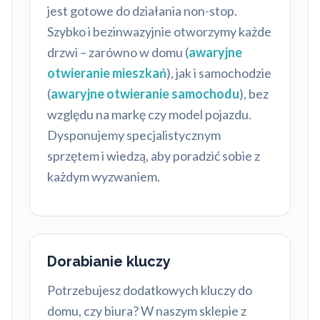
jest gotowe do działania non-stop.
Szybko i bezinwazyjnie otworzymy każde
drzwi – zarówno w domu (
awaryjne
otwieranie mieszkań
), jak i samochodzie
(
awaryjne otwieranie samochodu
), bez
względu na markę czy model pojazdu.
Dysponujemy specjalistycznym
sprzętem i wiedzą, aby poradzić sobie z
każdym wyzwaniem.
Dorabianie kluczy
Potrzebujesz dodatkowych kluczy do
domu, czy biura? W naszym sklepie z