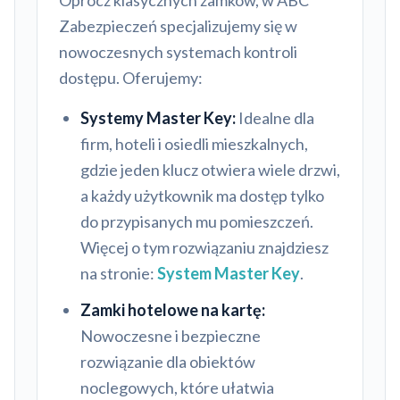
Oprócz klasycznych zamków, w ABC
Zabezpieczeń specjalizujemy się w
nowoczesnych systemach kontroli
dostępu. Oferujemy:
Systemy Master Key:
Idealne dla
firm, hoteli i osiedli mieszkalnych,
gdzie jeden klucz otwiera wiele drzwi,
a każdy użytkownik ma dostęp tylko
do przypisanych mu pomieszczeń.
Więcej o tym rozwiązaniu znajdziesz
na stronie:
System Master Key
.
Zamki hotelowe na kartę:
Nowoczesne i bezpieczne
rozwiązanie dla obiektów
noclegowych, które ułatwia