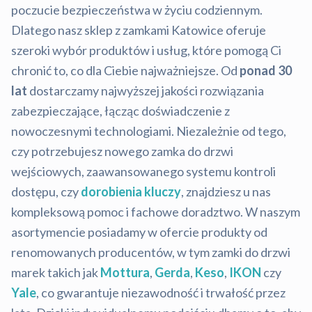
poczucie bezpieczeństwa w życiu codziennym.
Dlatego nasz sklep z zamkami Katowice oferuje
szeroki wybór produktów i usług, które pomogą Ci
chronić to, co dla Ciebie najważniejsze. Od
ponad 30
lat
dostarczamy najwyższej jakości rozwiązania
zabezpieczające, łącząc doświadczenie z
nowoczesnymi technologiami. Niezależnie od tego,
czy potrzebujesz nowego zamka do drzwi
wejściowych, zaawansowanego systemu kontroli
dostępu, czy
dorobienia kluczy
, znajdziesz u nas
kompleksową pomoc i fachowe doradztwo. W naszym
asortymencie posiadamy w ofercie produkty od
renomowanych producentów, w tym zamki do drzwi
marek takich jak
Mottura
,
Gerda
,
Keso
,
IKON
czy
Yale
, co gwarantuje niezawodność i trwałość przez