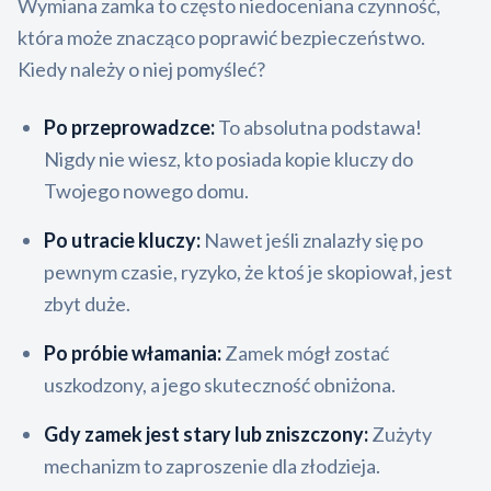
Wymiana zamka to często niedoceniana czynność,
która może znacząco poprawić bezpieczeństwo.
Kiedy należy o niej pomyśleć?
Po przeprowadzce:
To absolutna podstawa!
Nigdy nie wiesz, kto posiada kopie kluczy do
Twojego nowego domu.
Po utracie kluczy:
Nawet jeśli znalazły się po
pewnym czasie, ryzyko, że ktoś je skopiował, jest
zbyt duże.
Po próbie włamania:
Zamek mógł zostać
uszkodzony, a jego skuteczność obniżona.
Gdy zamek jest stary lub zniszczony:
Zużyty
mechanizm to zaproszenie dla złodzieja.