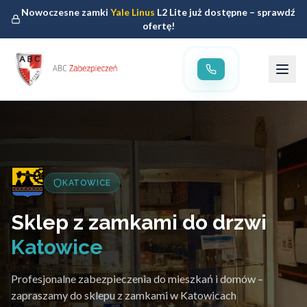
Nowoczesne zamki
Yale Linus
L2 Lite już dostępne – sprawdź
ofertę!
KATOWICE
Sklep z zamkami do drzwi
Katowice
Profesjonalne zabezpieczenia do mieszkań i domów –
zapraszamy do sklepu z zamkami w Katowicach