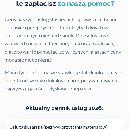
Ile zapłacisz
za naszą pomoc?
Ceny naszych usług ślusarskich są zawsze ustalane
uczciwie i przejrzyście — bez ukrytych kosztów i
nieprzyjemnych niespodzianek. Dokładny koszt
zależy od rodzaju usługi, pory dnia oraz lokalizacji,
dlatego warto pamiętać, że w różnych miastach ceny
mogą się nieco różnić.
Mimo tych różnic nasze stawki są stale konkurencyjne
i często niższe niż u lokalnych firm, przy zachowaniu
najwyższej jakości i błyskawicznej reakcji.
Aktualny cennik usług 2026:
Usługa ślusarska (bez wykorzystania materiałów)