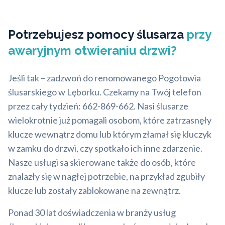
Potrzebujesz pomocy ślusarza
przy
awaryjnym otwieraniu drzwi?
Jeśli tak – zadzwoń do renomowanego Pogotowia
ślusarskiego w Lęborku. Czekamy na Twój telefon
przez cały tydzień: 662-869-662. Nasi ślusarze
wielokrotnie już pomagali osobom, które zatrzasnęły
klucze wewnątrz domu lub którym złamał się kluczyk
w zamku do drzwi, czy spotkało ich inne zdarzenie.
Nasze usługi są skierowane także do osób, które
znalazły się w nagłej potrzebie, na przykład zgubiły
klucze lub zostały zablokowane na zewnątrz.
Ponad 30 lat doświadczenia w branży usług