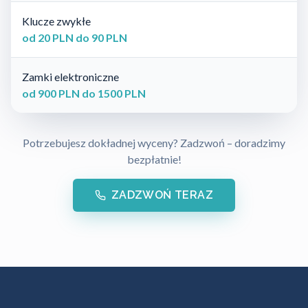
Klucze zwykłe
od 20 PLN do 90 PLN
Zamki elektroniczne
od 900 PLN do 1500 PLN
Potrzebujesz dokładnej wyceny? Zadzwoń – doradzimy
bezpłatnie!
ZADZWOŃ TERAZ