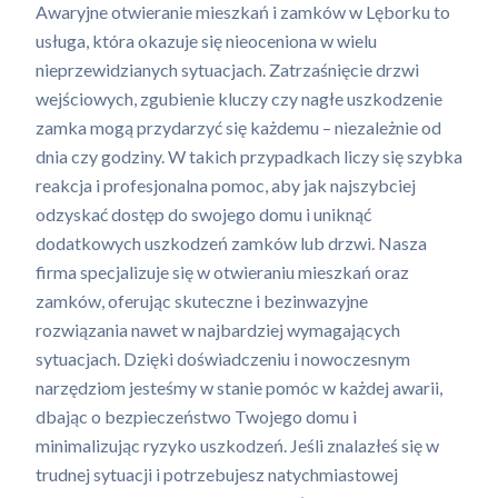
Awaryjne otwieranie mieszkań i zamków w Lęborku to
usługa, która okazuje się nieoceniona w wielu
nieprzewidzianych sytuacjach. Zatrzaśnięcie drzwi
wejściowych, zgubienie kluczy czy nagłe uszkodzenie
zamka mogą przydarzyć się każdemu – niezależnie od
dnia czy godziny. W takich przypadkach liczy się szybka
reakcja i profesjonalna pomoc, aby jak najszybciej
odzyskać dostęp do swojego domu i uniknąć
dodatkowych uszkodzeń zamków lub drzwi. Nasza
firma specjalizuje się w otwieraniu mieszkań oraz
zamków, oferując skuteczne i bezinwazyjne
rozwiązania nawet w najbardziej wymagających
sytuacjach. Dzięki doświadczeniu i nowoczesnym
narzędziom jesteśmy w stanie pomóc w każdej awarii,
dbając o bezpieczeństwo Twojego domu i
minimalizując ryzyko uszkodzeń. Jeśli znalazłeś się w
trudnej sytuacji i potrzebujesz natychmiastowej