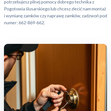
potrzebujesz pilnej pomocy dobrego technika z
Pogotowia ślusarskiego lub chcesz zlecić nam montaż
i wymianę zamków czy naprawę zamków, zadzwoń pod
numer: 662-869-662.