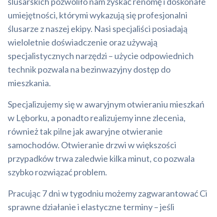
ślusarskich pozwoliło nam zyskać renomę i doskonałe
umiejętności, którymi wykazują się profesjonalni
ślusarze z naszej ekipy. Nasi specjaliści posiadają
wieloletnie doświadczenie oraz używają
specjalistycznych narzędzi – użycie odpowiednich
technik pozwala na bezinwazyjny dostęp do
mieszkania.
Specjalizujemy się w awaryjnym otwieraniu mieszkań
w Lęborku, a ponadto realizujemy inne zlecenia,
również tak pilne jak awaryjne otwieranie
samochodów. Otwieranie drzwi w większości
przypadków trwa zaledwie kilka minut, co pozwala
szybko rozwiązać problem.
Pracując 7 dni w tygodniu możemy zagwarantować Ci
sprawne działanie i elastyczne terminy – jeśli