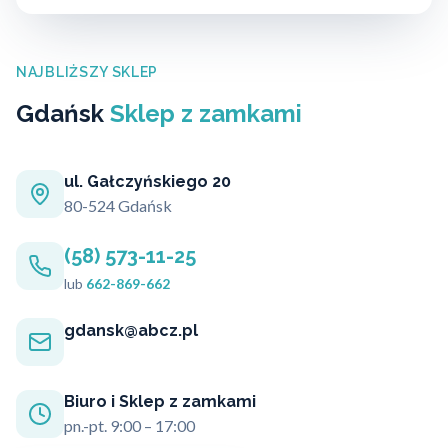
NAJBLIŻSZY SKLEP
Gdańsk
Sklep z zamkami
ul. Gałczyńskiego 20
80-524 Gdańsk
(58) 573-11-25
lub
662-869-662
gdansk@abcz.pl
Biuro i Sklep z zamkami
pn.-pt. 9:00 – 17:00