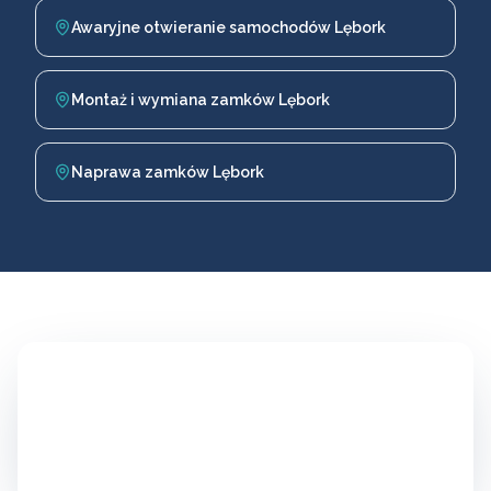
Awaryjne otwieranie samochodów Lębork
Montaż i wymiana zamków Lębork
Naprawa zamków Lębork