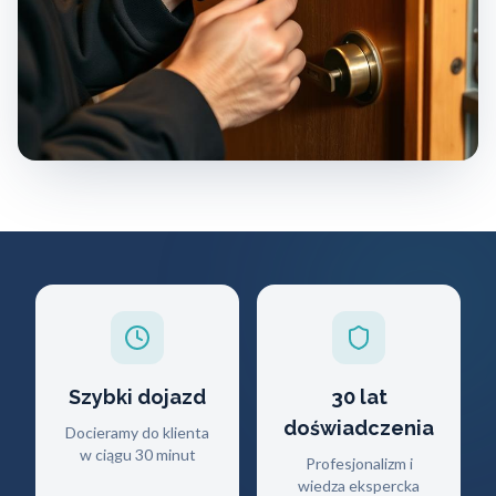
Szybki dojazd
30 lat
doświadczenia
Docieramy do klienta
w ciągu 30 minut
Profesjonalizm i
wiedza ekspercka