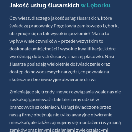
Jakość usług ślusarskich
w Lęborku
Czy wiesz, dlaczego jakość usług ślusarskich, które
świadczą pracownicy Pogotowia zamkowego Lębork,
utrzymuje się na tak wysokim poziomie? Ma na to
wpływ wiele czynników – przede wszystkim to
doskonałe umiejętności i wysokie kwalifikacje, które
wyróżniają dobrych ślusarzy z naszej placówki. Nasi
ślusarze posiadają wieloletnie doświadczenie oraz
dostęp do nowoczesnych narzędzi, co pozwala na
skuteczne i bezinwazyjne otwieranie drzwi.
Zmieniające się trendy i nowe rozwiązania wcale nas nie
zaskakują, ponieważ stale bierzemy udział w
branżowych szkoleniach. Usługi świadczone przez
naszą firmę obejmują nie tylko awaryjne otwieranie
mieszkań, ale także zajmujemy się montażem i wymianą
zamków oraz innymi działaniami zwiększającymi