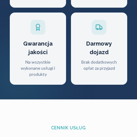
Gwarancja
Darmowy
jakości
dojazd
Na wszystkie
Brak dodatkowych
wykonane usługi i
opłat za przyjazd
produkty
CENNIK USŁUG