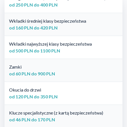
od 250 PLN do 400 PLN
Wkładki średniej klasy bezpieczeństwa
od 160 PLN do 420 PLN
Wkładki najwyższej klasy bezpieczeństwa
od 500 PLN do 1100 PLN
Zamki
od 60 PLN do 900 PLN
Okucia do drzwi
od 120 PLN do 350 PLN
Klucze specjalistyczne (z kartą bezpieczeństwa)
od 46 PLN do 170 PLN