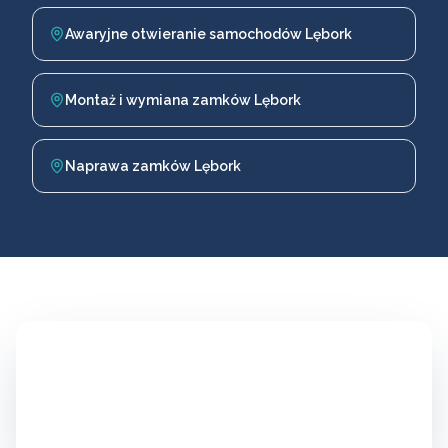
Awaryjne otwieranie samochodów Lębork
Montaż i wymiana zamków Lębork
Naprawa zamków Lębork