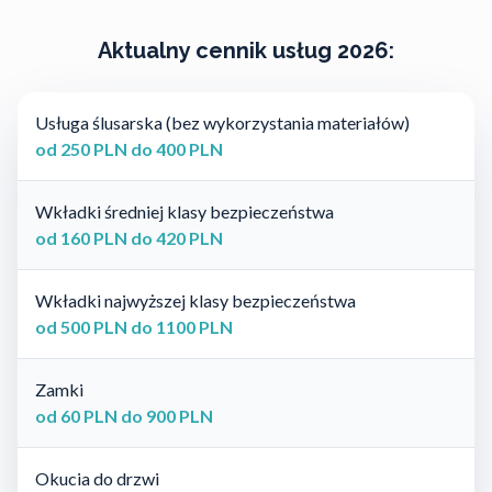
Aktualny cennik usług 2026:
Usługa ślusarska (bez wykorzystania materiałów)
od 250 PLN do 400 PLN
Wkładki średniej klasy bezpieczeństwa
od 160 PLN do 420 PLN
Wkładki najwyższej klasy bezpieczeństwa
od 500 PLN do 1100 PLN
Zamki
od 60 PLN do 900 PLN
Okucia do drzwi