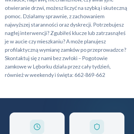
otwieranie drzwi, możesz liczyć na szybką i skuteczną
pomoc. Działamy sprawnie, z zachowaniem
najwyższej staranności oraz dyskrecji. Potrzebujesz
nagłej interwencji? Zgubiłeś klucze lub zatrzasnąłeś
je w aucie czy mieszkaniu? A może planujesz
profilaktyczną wymianę zamków po przeprowadzce?
Skontaktuj się z nami bez zwłoki – Pogotowie
zamkowe w Lęborku działa przez cały tydzień,
również w weekendy i święta: 662-869-662