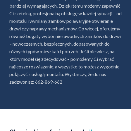
bardziej wymagających. Dzięki temu możemy zapewnić
Ci rzetelną, profesjonalną obsługę w każdej sytuacji – od
montażu i wymiany zamków po awaryjne otwieranie
drzwi czy naprawy mechanizmów. Co więcej, oferujemy
również bogaty wybór niezawodnych zamków do drzwi
– nowoczesnych, bezpiecznych, dopasowanych do
różnych typów mieszkań i potrzeb. Jeśli nie wiesz, na
który model się zdecydować – pomożemy Ci wybrać
najlepsze rozwiązanie, a wszystko to możesz wygodnie
połączyć z usługą montażu. Wystarczy, że do nas
zadzwonisz: 662-869-662