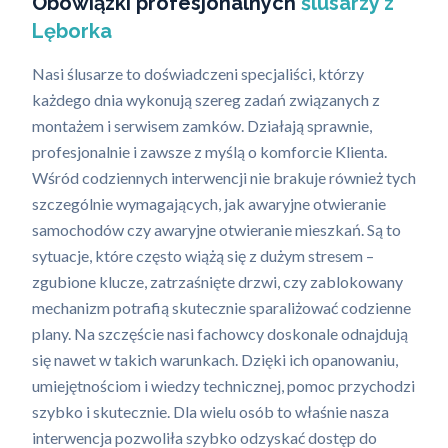
Obowiązki profesjonalnych
ślusarzy z
Lęborka
Nasi ślusarze to doświadczeni specjaliści, którzy
każdego dnia wykonują szereg zadań związanych z
montażem i serwisem zamków. Działają sprawnie,
profesjonalnie i zawsze z myślą o komforcie Klienta.
Wśród codziennych interwencji nie brakuje również tych
szczególnie wymagających, jak awaryjne otwieranie
samochodów czy awaryjne otwieranie mieszkań. Są to
sytuacje, które często wiążą się z dużym stresem –
zgubione klucze, zatrzaśnięte drzwi, czy zablokowany
mechanizm potrafią skutecznie sparaliżować codzienne
plany. Na szczęście nasi fachowcy doskonale odnajdują
się nawet w takich warunkach. Dzięki ich opanowaniu,
umiejętnościom i wiedzy technicznej, pomoc przychodzi
szybko i skutecznie. Dla wielu osób to właśnie nasza
interwencja pozwoliła szybko odzyskać dostęp do