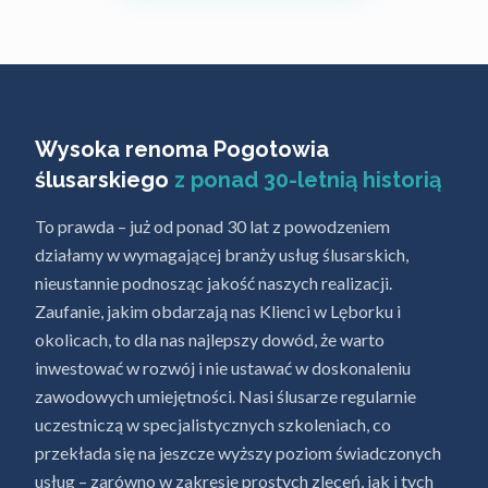
Wysoka renoma Pogotowia
ślusarskiego
z ponad 30-letnią historią
To prawda – już od ponad 30 lat z powodzeniem
działamy w wymagającej branży usług ślusarskich,
nieustannie podnosząc jakość naszych realizacji.
Zaufanie, jakim obdarzają nas Klienci w Lęborku i
okolicach, to dla nas najlepszy dowód, że warto
inwestować w rozwój i nie ustawać w doskonaleniu
zawodowych umiejętności. Nasi ślusarze regularnie
uczestniczą w specjalistycznych szkoleniach, co
przekłada się na jeszcze wyższy poziom świadczonych
usług – zarówno w zakresie prostych zleceń, jak i tych