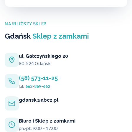
NAJBLIŻSZY SKLEP
Gdańsk
Sklep z zamkami
ul. Gałczyńskiego 20
80-524 Gdańsk
(58) 573-11-25
lub
662-869-662
gdansk@abcz.pl
Biuro i Sklep z zamkami
pn.-pt. 9:00 – 17:00