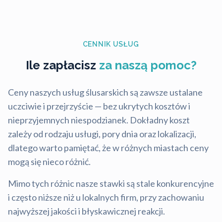
CENNIK USŁUG
Ile zapłacisz
za naszą pomoc?
Ceny naszych usług ślusarskich są zawsze ustalane
uczciwie i przejrzyście — bez ukrytych kosztów i
nieprzyjemnych niespodzianek. Dokładny koszt
zależy od rodzaju usługi, pory dnia oraz lokalizacji,
dlatego warto pamiętać, że w różnych miastach ceny
mogą się nieco różnić.
Mimo tych różnic nasze stawki są stale konkurencyjne
i często niższe niż u lokalnych firm, przy zachowaniu
najwyższej jakości i błyskawicznej reakcji.