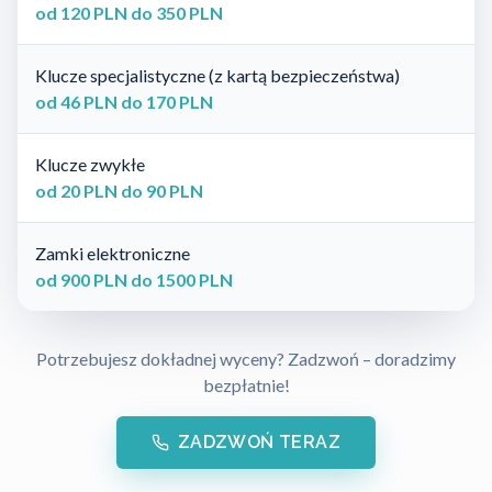
od 120 PLN do 350 PLN
Klucze specjalistyczne (z kartą bezpieczeństwa)
od 46 PLN do 170 PLN
Klucze zwykłe
od 20 PLN do 90 PLN
Zamki elektroniczne
od 900 PLN do 1500 PLN
Potrzebujesz dokładnej wyceny? Zadzwoń – doradzimy
bezpłatnie!
ZADZWOŃ TERAZ