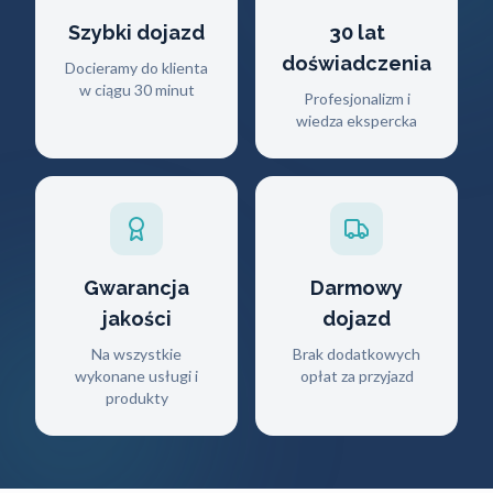
Szybki dojazd
30 lat
doświadczenia
Docieramy do klienta
w ciągu 30 minut
Profesjonalizm i
wiedza ekspercka
Gwarancja
Darmowy
jakości
dojazd
Na wszystkie
Brak dodatkowych
wykonane usługi i
opłat za przyjazd
produkty