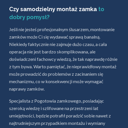
Czy samodzielny montaż zamka
to
dobry pomysł?
Jeśli nie jesteś profesjonalnym ślusarzem, montowanie
zamków może Ci się wydawać sprawą banalną.
Niekiedy faktycznie nie zajmuje dużo czasu, a cała
operacja nie jest bardzo skomplikowana, ale
doświadczeni fachowcy wiedzą, że tak naprawdę różnie
z tym bywa. Warto pamiętać, że nieprawidłowy montaż
może prowadzić do problemów z zacinaniem się
mechanizmu, co w konsekwencji może wymagać
naprawy zamków.
Specjalista z Pogotowia zamkowego, posiadając
szeroką wiedzę i szlifowane na przestrzeni lat
umiejętności, będzie potrafił poradzić sobie nawet z
najtrudniejszym przypadkiem montażu i wymiany