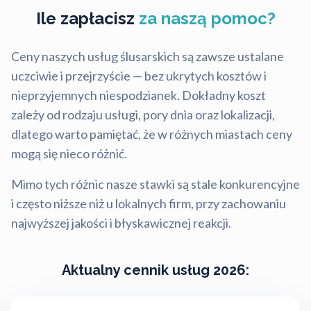
Ile zapłacisz
za naszą pomoc?
Ceny naszych usług ślusarskich są zawsze ustalane
uczciwie i przejrzyście — bez ukrytych kosztów i
nieprzyjemnych niespodzianek. Dokładny koszt
zależy od rodzaju usługi, pory dnia oraz lokalizacji,
dlatego warto pamiętać, że w różnych miastach ceny
mogą się nieco różnić.
Mimo tych różnic nasze stawki są stale konkurencyjne
i często niższe niż u lokalnych firm, przy zachowaniu
najwyższej jakości i błyskawicznej reakcji.
Aktualny cennik usług 2026: