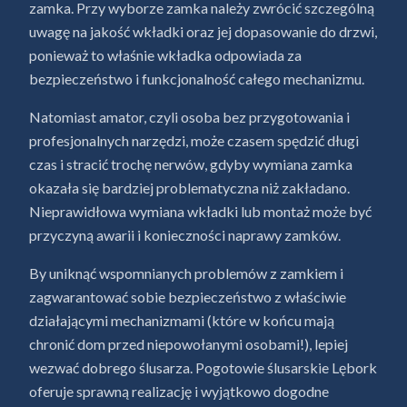
zamka. Przy wyborze zamka należy zwrócić szczególną
uwagę na jakość wkładki oraz jej dopasowanie do drzwi,
ponieważ to właśnie wkładka odpowiada za
bezpieczeństwo i funkcjonalność całego mechanizmu.
Natomiast amator, czyli osoba bez przygotowania i
profesjonalnych narzędzi, może czasem spędzić długi
czas i stracić trochę nerwów, gdyby wymiana zamka
okazała się bardziej problematyczna niż zakładano.
Nieprawidłowa wymiana wkładki lub montaż może być
przyczyną awarii i konieczności naprawy zamków.
By uniknąć wspomnianych problemów z zamkiem i
zagwarantować sobie bezpieczeństwo z właściwie
działającymi mechanizmami (które w końcu mają
chronić dom przed niepowołanymi osobami!), lepiej
wezwać dobrego ślusarza. Pogotowie ślusarskie Lębork
oferuje sprawną realizację i wyjątkowo dogodne