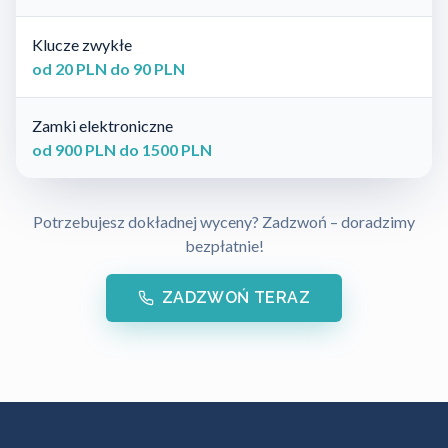
Klucze zwykłe
od 20 PLN do 90 PLN
Zamki elektroniczne
od 900 PLN do 1500 PLN
Potrzebujesz dokładnej wyceny? Zadzwoń – doradzimy
bezpłatnie!
ZADZWOŃ TERAZ