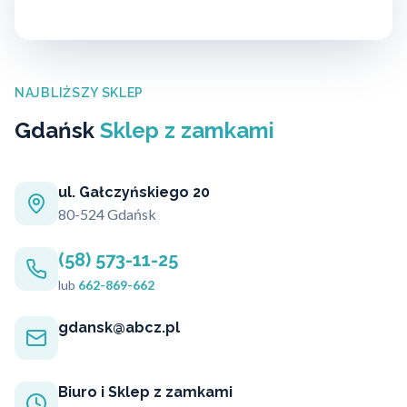
NAJBLIŻSZY SKLEP
Gdańsk
Sklep z zamkami
ul. Gałczyńskiego 20
80-524 Gdańsk
(58) 573-11-25
lub
662-869-662
gdansk@abcz.pl
Biuro i Sklep z zamkami