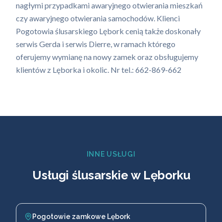
nagłymi przypadkami awaryjnego otwierania mieszkań
czy awaryjnego otwierania samochodów. Klienci
Pogotowia ślusarskiego Lębork cenią także doskonały
serwis Gerda i serwis Dierre, w ramach którego
oferujemy wymianę na nowy zamek oraz obsługujemy
klientów z Lęborka i okolic. Nr tel.: 662-869-662
INNE USŁUGI
Usługi ślusarskie w Lęborku
Pogotowie zamkowe Lębork