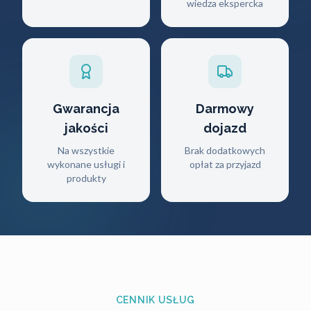
wiedza ekspercka
Gwarancja
Darmowy
jakości
dojazd
Na wszystkie
Brak dodatkowych
wykonane usługi i
opłat za przyjazd
produkty
CENNIK USŁUG