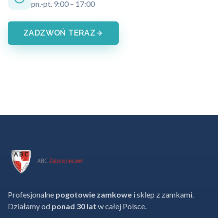
pn.-pt. 9:00 – 17:00
ZADZWOŃ TERAZ
Profesjonalne
pogotowie zamkowe
i sklep z zamkami.
Działamy od
ponad 30 lat
w całej Polsce.