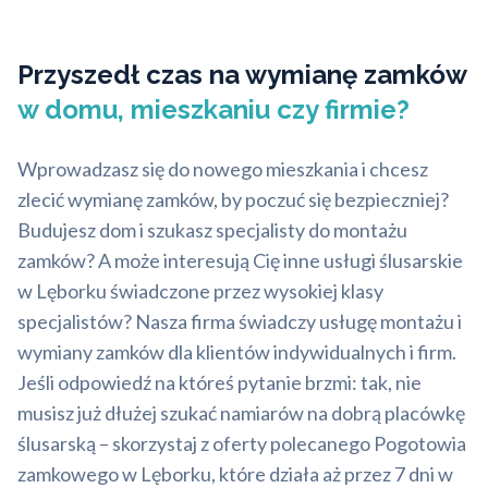
Przyszedł czas na wymianę zamków
w domu, mieszkaniu czy firmie?
Wprowadzasz się do nowego mieszkania i chcesz
zlecić wymianę zamków, by poczuć się bezpieczniej?
Budujesz dom i szukasz specjalisty do montażu
zamków? A może interesują Cię inne usługi ślusarskie
w Lęborku świadczone przez wysokiej klasy
specjalistów? Nasza firma świadczy usługę montażu i
wymiany zamków dla klientów indywidualnych i firm.
Jeśli odpowiedź na któreś pytanie brzmi: tak, nie
musisz już dłużej szukać namiarów na dobrą placówkę
ślusarską – skorzystaj z oferty polecanego Pogotowia
zamkowego w Lęborku, które działa aż przez 7 dni w