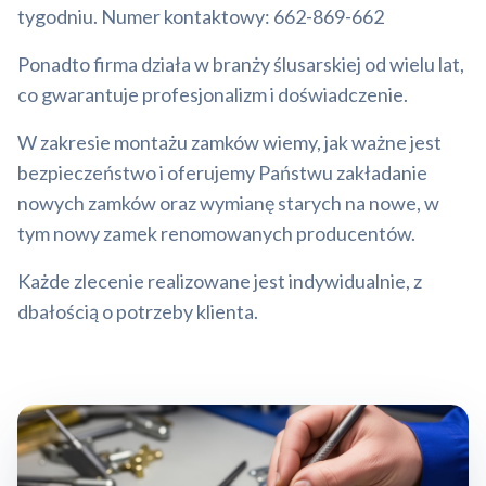
tygodniu. Numer kontaktowy: 662-869-662
Ponadto firma działa w branży ślusarskiej od wielu lat,
co gwarantuje profesjonalizm i doświadczenie.
W zakresie montażu zamków wiemy, jak ważne jest
bezpieczeństwo i oferujemy Państwu zakładanie
nowych zamków oraz wymianę starych na nowe, w
tym nowy zamek renomowanych producentów.
Każde zlecenie realizowane jest indywidualnie, z
dbałością o potrzeby klienta.