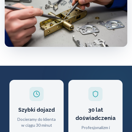
Szybki dojazd
30 lat
doświadczenia
Docieramy do klienta
w ciągu 30 minut
Profesjonalizm i