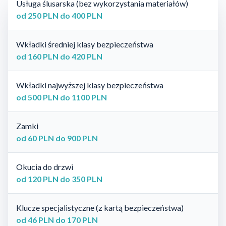
Usługa ślusarska (bez wykorzystania materiałów)
od 250 PLN do 400 PLN
Wkładki średniej klasy bezpieczeństwa
od 160 PLN do 420 PLN
Wkładki najwyższej klasy bezpieczeństwa
od 500 PLN do 1100 PLN
Zamki
od 60 PLN do 900 PLN
Okucia do drzwi
od 120 PLN do 350 PLN
Klucze specjalistyczne (z kartą bezpieczeństwa)
od 46 PLN do 170 PLN