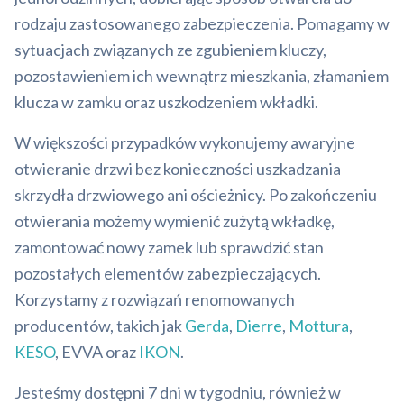
rodzaju zastosowanego zabezpieczenia. Pomagamy w
sytuacjach związanych ze zgubieniem kluczy,
pozostawieniem ich wewnątrz mieszkania, złamaniem
klucza w zamku oraz uszkodzeniem wkładki.
W większości przypadków wykonujemy awaryjne
otwieranie drzwi bez konieczności uszkadzania
skrzydła drzwiowego ani ościeżnicy. Po zakończeniu
otwierania możemy wymienić zużytą wkładkę,
zamontować nowy zamek lub sprawdzić stan
pozostałych elementów zabezpieczających.
Korzystamy z rozwiązań renomowanych
producentów, takich jak
Gerda
,
Dierre
,
Mottura
,
KESO
, EVVA oraz
IKON
.
Jesteśmy dostępni 7 dni w tygodniu, również w