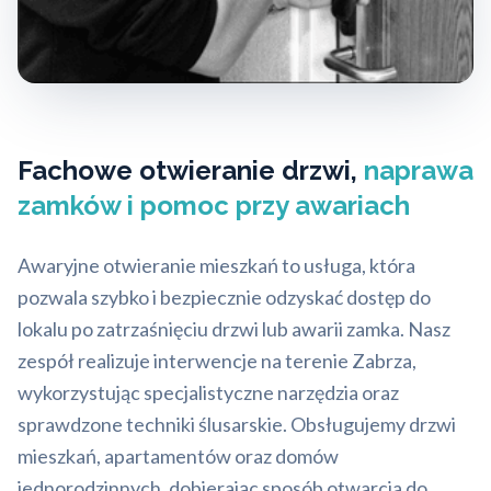
Fachowe otwieranie drzwi,
naprawa
zamków i pomoc przy awariach
Awaryjne otwieranie mieszkań to usługa, która
pozwala szybko i bezpiecznie odzyskać dostęp do
lokalu po zatrzaśnięciu drzwi lub awarii zamka. Nasz
zespół realizuje interwencje na terenie Zabrza,
wykorzystując specjalistyczne narzędzia oraz
sprawdzone techniki ślusarskie. Obsługujemy drzwi
mieszkań, apartamentów oraz domów
jednorodzinnych, dobierając sposób otwarcia do