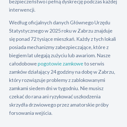
bezpieczeństwo i pełną dyskrecję podczas każdej
interwencji.
Według oficjalnych danych Głównego Urzędu
Statystycznego w 2025 roku w Zabrzu znajduje
się ponad 72 tysiące mieszkań. Każdy z tych lokali
posiada mechanizmy zabezpieczające, które z
biegiem lat ulegają zużyciu lub awariom. Nasze
całodobowe
pogotowie zamkowe
to serwis
zamków działający 24 godziny na dobę w Zabrzu,
który rozwiązuje problemy z zablokowanymi
zamkami siedem dni w tygodniu. Nie musisz
czekać do rana ani ryzykować uszkodzenia
skrzydła drzwiowego przez amatorskie próby
forsowania wejścia.