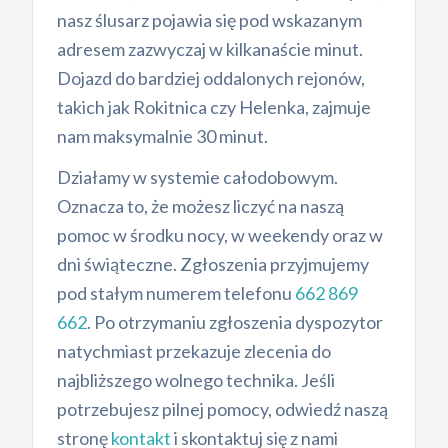
nasz ślusarz pojawia się pod wskazanym
adresem zazwyczaj w kilkanaście minut.
Dojazd do bardziej oddalonych rejonów,
takich jak Rokitnica czy Helenka, zajmuje
nam maksymalnie 30 minut.
Działamy w systemie całodobowym.
Oznacza to, że możesz liczyć na naszą
pomoc w środku nocy, w weekendy oraz w
dni świąteczne. Zgłoszenia przyjmujemy
pod stałym numerem telefonu
662 869
662
. Po otrzymaniu zgłoszenia dyspozytor
natychmiast przekazuje zlecenia do
najbliższego wolnego technika. Jeśli
potrzebujesz pilnej pomocy, odwiedź naszą
stronę
kontakt
i skontaktuj się z nami