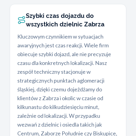
Szybki czas dojazdu do
wszystkich dzielnic Zabrza
Kluczowym czynnikiem w sytuacjach
awaryjnych jest czas reakcji. Wiele firm
obiecuje szybki dojazd, ale nie precyzuje
czasu dla konkretnych lokalizacji. Nasz
zespół techniczny stacjonuje w
strategicznych punktach aglomeracji
śląskiej, dzięki czemu dojeżdżamy do
klientów z Zabrza i okolic w czasie od
kilkunastu do kilkudziesięciu minut,
zależnie od lokalizacji. W przypadku
wezwań z dzielnic i osiedla takich jak
Centrum, Zaborze Południe czy Biskupice,