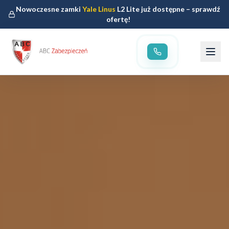
Nowoczesne zamki
Yale Linus
L2 Lite już dostępne – sprawdź
ofertę!