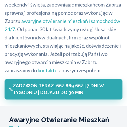
weekendy i święta, zapewniając mieszkańcom Zabrza
sprawną i profesjonalną pomoc oraz wykonując w
Zabrzu
awaryjne otwieranie mieszkań i samochodów
24/7
. Od ponad 30 lat świadczymy usługi ślusarskie
dla klientów indywidualnych, firm oraz wspólnot
mieszkaniowych, stawiając na jakość, doświadczenie i
precyzję wykonania. Jeżeli potrzebują Państwo
awaryjnego otwarcia mieszkania w Zabrzu,
zapraszamy do
kontaktu
z naszym zespołem.
ZADZWOŃ TERAZ: 662 869 662 | 7 DNI W
TYGODNIU | DOJAZD DO 30 MIN
Awaryjne Otwieranie Mieszkań