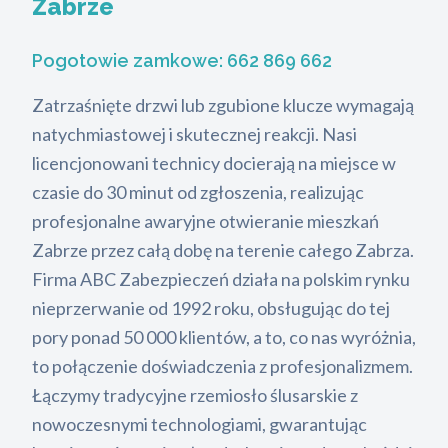
Zabrze
Pogotowie zamkowe:
662 869 662
Zatrzaśnięte drzwi lub zgubione klucze wymagają
natychmiastowej i skutecznej reakcji. Nasi
licencjonowani technicy docierają na miejsce w
czasie do 30 minut od zgłoszenia, realizując
profesjonalne awaryjne otwieranie mieszkań
Zabrze przez całą dobę na terenie całego Zabrza.
Firma ABC Zabezpieczeń działa na polskim rynku
nieprzerwanie od 1992 roku, obsługując do tej
pory ponad 50 000 klientów, a to, co nas wyróżnia,
to połączenie doświadczenia z profesjonalizmem.
Łączymy tradycyjne rzemiosło ślusarskie z
nowoczesnymi technologiami, gwarantując