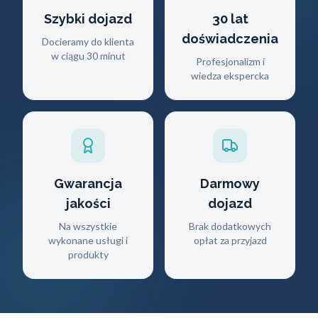
Szybki dojazd
30 lat
doświadczenia
Docieramy do klienta
w ciągu 30 minut
Profesjonalizm i
wiedza ekspercka
Gwarancja
Darmowy
jakości
dojazd
Na wszystkie
Brak dodatkowych
wykonane usługi i
opłat za przyjazd
produkty