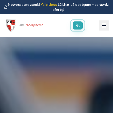
Nowoczesne zamki
Yale Linus
L2 Lite już dostępne – sprawdź
ofertę!