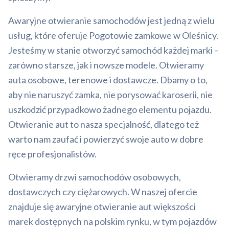
Awaryjne otwieranie samochodów jest jedną z wielu
usług, które oferuje Pogotowie zamkowe w Oleśnicy.
Jesteśmy w stanie otworzyć samochód każdej marki –
zarówno starsze, jak i nowsze modele. Otwieramy
auta osobowe, terenowe i dostawcze. Dbamy o to,
aby nie naruszyć zamka, nie porysować karoserii, nie
uszkodzić przypadkowo żadnego elementu pojazdu.
Otwieranie aut to nasza specjalność, dlatego też
warto nam zaufać i powierzyć swoje auto w dobre
ręce profesjonalistów.
Otwieramy drzwi samochodów osobowych,
dostawczych czy ciężarowych. W naszej ofercie
znajduje się awaryjne otwieranie aut większości
marek dostępnych na polskim rynku, w tym pojazdów