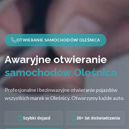
OTWIERANIE SAMOCHODÓW OLEŚNICA
Awaryjne otwieranie
samochodów Oleśnica
Profesjonalne i bezinwazyjne otwieranie pojazdów
wszystkich marek w Oleśnicy. Otworzymy każde auto.
Szybki dojazd
30+ lat doświadczenia