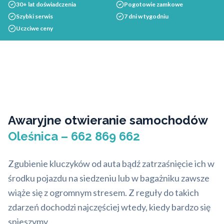
30+ lat doświadczenia
Pogotowie zamkowe
Szybki serwis
7 dni w tygodniu
Uczciwe ceny
Awaryjne otwieranie samochodów
Oleśnica – 662 869 662
Zgubienie kluczyków od auta bądź zatrzaśnięcie ich w
środku pojazdu na siedzeniu lub w bagażniku zawsze
wiąże się z ogromnym stresem. Z reguły do takich
zdarzeń dochodzi najczęściej wtedy, kiedy bardzo się
spieszymy.