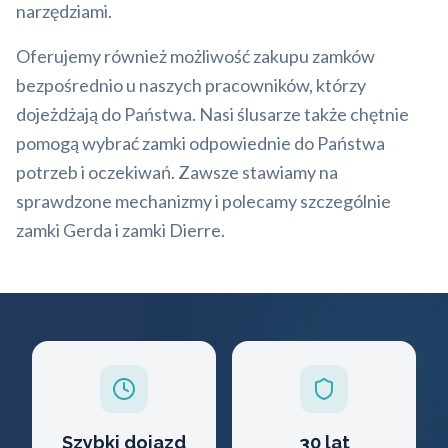
narzędziami.
Oferujemy również możliwość zakupu zamków
bezpośrednio u naszych pracowników, którzy
dojeżdżają do Państwa. Nasi ślusarze także chętnie
pomogą wybrać zamki odpowiednie do Państwa
potrzeb i oczekiwań. Zawsze stawiamy na
sprawdzone mechanizmy i polecamy szczególnie
zamki Gerda i zamki Dierre.
Szybki dojazd
30 lat