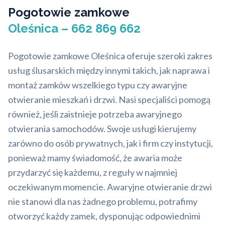
Pogotowie zamkowe
Oleśnica – 662 869 662
Pogotowie zamkowe Oleśnica oferuje szeroki zakres
usług ślusarskich między innymi takich, jak naprawa i
montaż zamków wszelkiego typu czy awaryjne
otwieranie mieszkań i drzwi. Nasi specjaliści pomogą
również, jeśli zaistnieje potrzeba awaryjnego
otwierania samochodów. Swoje usługi kierujemy
zarówno do osób prywatnych, jak i firm czy instytucji,
ponieważ mamy świadomość, że awaria może
przydarzyć się każdemu, z reguły w najmniej
oczekiwanym momencie. Awaryjne otwieranie drzwi
nie stanowi dla nas żadnego problemu, potrafimy
otworzyć każdy zamek, dysponując odpowiednimi