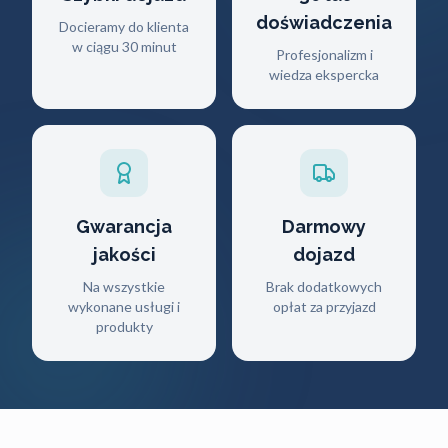
doświadczenia
Docieramy do klienta
w ciągu 30 minut
Profesjonalizm i
wiedza ekspercka
Gwarancja
Darmowy
jakości
dojazd
Na wszystkie
Brak dodatkowych
wykonane usługi i
opłat za przyjazd
produkty