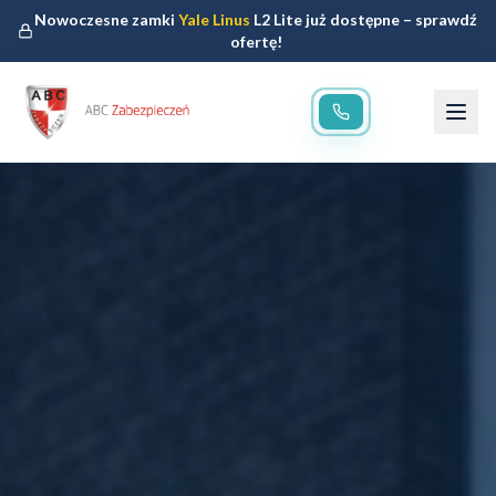
Nowoczesne zamki
Yale Linus
L2 Lite już dostępne – sprawdź
ofertę!