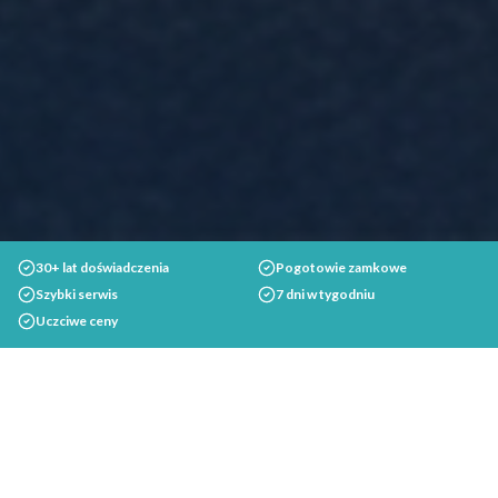
30+ lat doświadczenia
Pogotowie zamkowe
Szybki serwis
7 dni w tygodniu
Uczciwe ceny