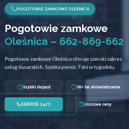
POGOTOWIE ZAMKOWE OLEŚNICA
Pogotowie zamkowe
Oleśnica – 662-869-662
Pogotowie zamkowe Oleśnica oferuje szeroki zakres
usług ślusarskich. Szybka pomoc 7 dni w tygodniu.
Szybki dojazd
30+ lat doświadczenia
Uczciwe ceny
SERVICE 24/7