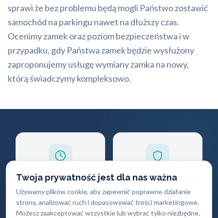
sprawi że bez problemu będą mogli Państwo zostawić
samochód na parkingu nawet na dłuższy czas.
Ocenimy zamek oraz poziom bezpieczeństwa i w
przypadku, gdy Państwa zamek będzie wysłużony
zaproponujemy usługę wymiany zamka na nowy,
którą świadczymy kompleksowo.
Twoja prywatność jest dla nas ważna
Szybki dojazd
30 lat
Używamy plików cookie, aby zapewnić poprawne działanie
doświadczenia
Docieramy do klienta
strony, analizować ruch i dopasowywać treści marketingowe.
w ciągu 30 minut
Profesjonalizm i
Możesz zaakceptować wszystkie lub wybrać tylko niezbędne.