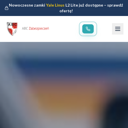
Nowoczesne zamki
Yale Linus
L2 Lite już dostępne – sprawdź
ofertę!