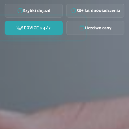
Szybki dojazd
30+ lat doświadczenia
Uczciwe ceny
SERVICE 24/7