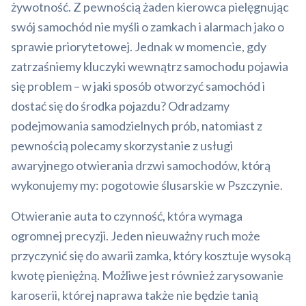
żywotność. Z pewnością żaden kierowca pielęgnując
swój samochód nie myśli o zamkach i alarmach jako o
sprawie priorytetowej. Jednak w momencie, gdy
zatrzaśniemy kluczyki wewnątrz samochodu pojawia
się problem – w jaki sposób otworzyć samochód i
dostać się do środka pojazdu? Odradzamy
podejmowania samodzielnych prób, natomiast z
pewnością polecamy skorzystanie z usługi
awaryjnego otwierania drzwi samochodów, którą
wykonujemy my: pogotowie ślusarskie w Pszczynie.
Otwieranie auta to czynność, która wymaga
ogromnej precyzji. Jeden nieuważny ruch może
przyczynić się do awarii zamka, który kosztuje wysoką
kwotę pieniężną. Możliwe jest również zarysowanie
karoserii, której naprawa także nie będzie tanią