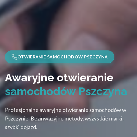
OTWIERANIE SAMOCHODÓW PSZCZYNA
Awaryjne otwieranie
samochodów Pszczyna
Profesjonalne awaryjne otwieranie samochodów w
Pszczynie. Bezinwazyjne metody, wszystkie marki,
szybki dojazd.