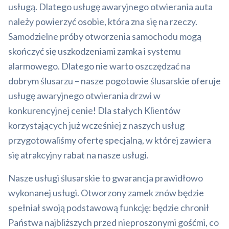
usługą. Dlatego usługę awaryjnego otwierania auta
należy powierzyć osobie, która zna się na rzeczy.
Samodzielne próby otworzenia samochodu mogą
skończyć się uszkodzeniami zamka i systemu
alarmowego. Dlatego nie warto oszczędzać na
dobrym ślusarzu – nasze pogotowie ślusarskie oferuje
usługę awaryjnego otwierania drzwi w
konkurencyjnej cenie! Dla stałych Klientów
korzystających już wcześniej z naszych usług
przygotowaliśmy ofertę specjalną, w której zawiera
się atrakcyjny rabat na nasze usługi.
Nasze usługi ślusarskie to gwarancja prawidłowo
wykonanej usługi. Otworzony zamek znów będzie
spełniał swoją podstawową funkcję: będzie chronił
Państwa najbliższych przed nieproszonymi gośćmi, co