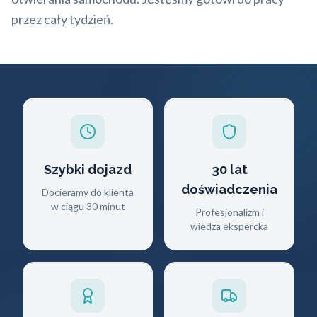
przez cały tydzień.
Szybki dojazd
30 lat
doświadczenia
Docieramy do klienta
w ciągu 30 minut
Profesjonalizm i
wiedza ekspercka