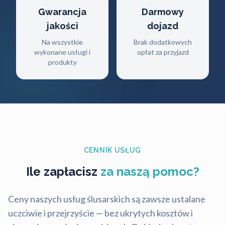
Gwarancja
Darmowy
jakości
dojazd
Na wszystkie
Brak dodatkowych
wykonane usługi i
opłat za przyjazd
produkty
CENNIK USŁUG
Ile zapłacisz
za naszą pomoc?
Ceny naszych usług ślusarskich są zawsze ustalane
uczciwie i przejrzyście — bez ukrytych kosztów i