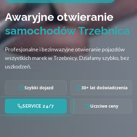
Awaryjne otwieranie
samochodów Trzebnica
Profesjonalne i bezinwazyjne otwieranie pojazdów
wszystkich marek w Trzebnicy. Działamy szybko, bez
uszkodzeń.
Szybki dojazd
30+ lat doświadczenia
Uczciwe ceny
SERVICE 24/7