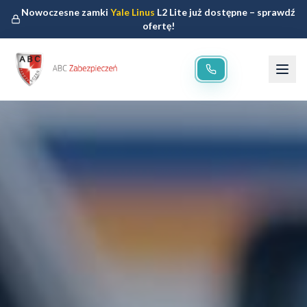
Nowoczesne zamki
Yale Linus
L2 Lite już dostępne – sprawdź
ofertę!