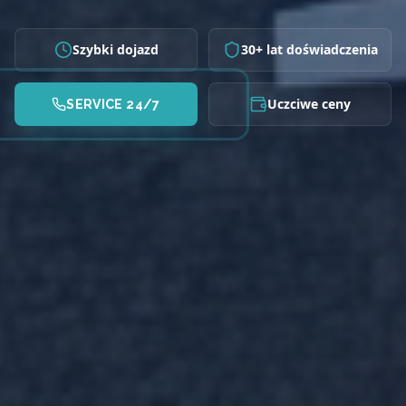
Szybki dojazd
30+ lat doświadczenia
Uczciwe ceny
SERVICE 24/7