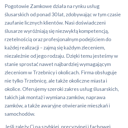
Pogotowie Zamkowe działa na rynku usług
ślusarskich od ponad 30 lat, zdobywając w tym czasie
zaufanie licznych klientów. Nasi doświadczeni
ślusarze wyróżniają się niezwykłą kompetencją,
rzetelnością oraz profesjonalnym podejściem do
każdej realizacji – zajmą się każdym zleceniem,
niezależnie od jego rodzaju. Dzięki temu jesteśmy w
stanie sprostać nawet najbardziej wymagającym
zleceniom w Trzebnicy i okolicach. Firma obsługuje
nie tylko Trzebnicę, ale także okoliczne miasta i
okolice. Oferujemy szeroki zakres usług ślusarskich,
takich jak montaż i wymiana zamków, naprawa
zamków, a także awaryjne otwieranie mieszkań i
samochodów.
Jeśli zależy Ci na szybkiej, precyzyjnej i fachowej