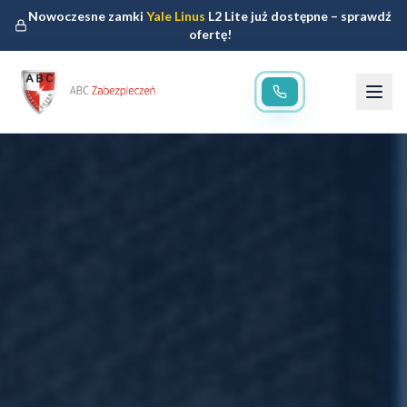
Nowoczesne zamki
Yale Linus
L2 Lite już dostępne – sprawdź
ofertę!