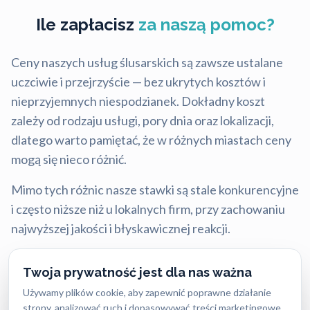
Ile zapłacisz
za naszą pomoc?
Ceny naszych usług ślusarskich są zawsze ustalane
uczciwie i przejrzyście — bez ukrytych kosztów i
nieprzyjemnych niespodzianek. Dokładny koszt
zależy od rodzaju usługi, pory dnia oraz lokalizacji,
dlatego warto pamiętać, że w różnych miastach ceny
mogą się nieco różnić.
Mimo tych różnic nasze stawki są stale konkurencyjne
i często niższe niż u lokalnych firm, przy zachowaniu
najwyższej jakości i błyskawicznej reakcji.
Twoja prywatność jest dla nas ważna
Aktualny cennik usług 2026:
Używamy plików cookie, aby zapewnić poprawne działanie
strony, analizować ruch i dopasowywać treści marketingowe.