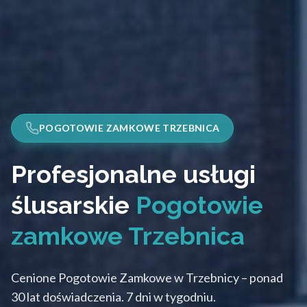
POGOTOWIE ZAMKOWE TRZEBNICA
Profesjonalne usługi
ślusarskie
Pogotowie
zamkowe Trzebnica
Cenione Pogotowie Zamkowe w Trzebnicy – ponad
30 lat doświadczenia. 7 dni w tygodniu.