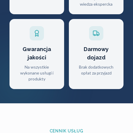
wiedza ekspercka
Gwarancja
Darmowy
jakości
dojazd
Na wszystkie
Brak dodatkowych
wykonane usługi i
opłat za przyjazd
produkty
CENNIK USŁUG