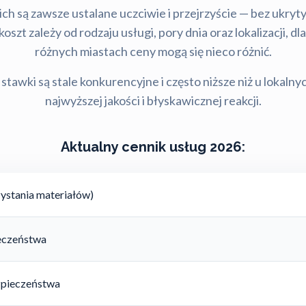
ch są zawsze ustalane uczciwie i przejrzyście — bez ukry
szt zależy od rodzaju usługi, pory dnia oraz lokalizacji, d
różnych miastach ceny mogą się nieco różnić.
stawki są stale konkurencyjne i często niższe niż u lokalny
najwyższej jakości i błyskawicznej reakcji.
Aktualny cennik usług 2026:
ystania materiałów)
ieczeństwa
zpieczeństwa