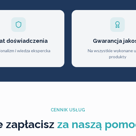
lat doświadczenia
Gwarancja jako
jonalizm i wiedza ekspercka
Na wszystkie wykonane us
produkty
CENNIK USŁUG
le zapłacisz
za naszą pomo