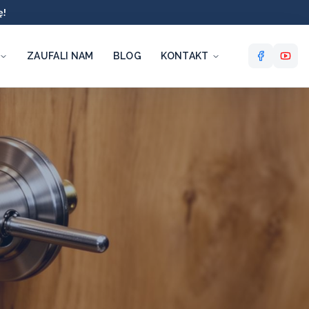
ę!
ZAUFALI NAM
BLOG
KONTAKT