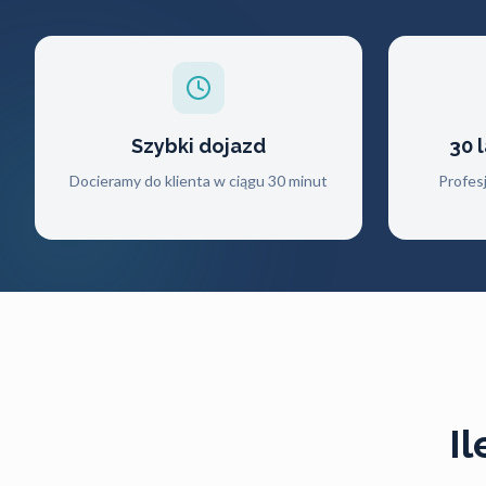
Szybki dojazd
30 
Docieramy do klienta w ciągu 30 minut
Profes
I