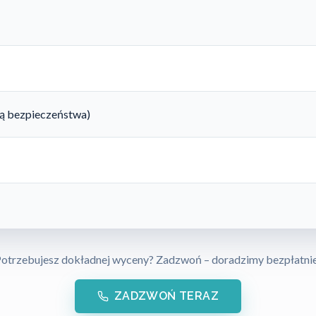
rtą bezpieczeństwa)
otrzebujesz dokładnej wyceny? Zadzwoń – doradzimy bezpłatni
ZADZWOŃ TERAZ