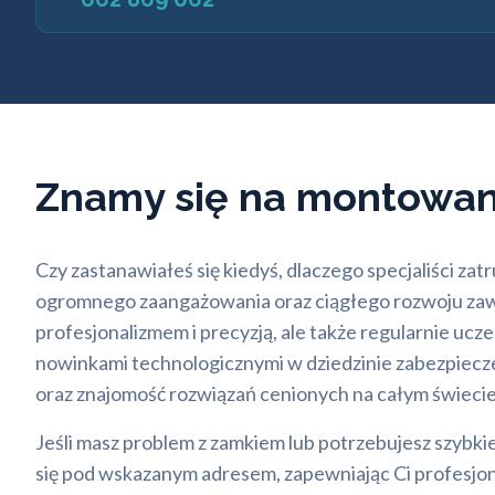
Znamy się na montowa
Czy zastanawiałeś się kiedyś, dlaczego specjaliści za
ogromnego zaangażowania oraz ciągłego rozwoju zawo
profesjonalizmem i precyzją, ale także regularnie ucz
nowinkami technologicznymi w dziedzinie zabezpiecze
oraz znajomość rozwiązań cenionych na całym świecie 
Jeśli masz problem z zamkiem lub potrzebujesz szybki
się pod wskazanym adresem, zapewniając Ci profesj