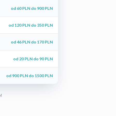
od 60 PLN do 900 PLN
od 120 PLN do 350 PLN
od 46 PLN do 170 PLN
od 20 PLN do 90 PLN
od 900 PLN do 1500 PLN
e!