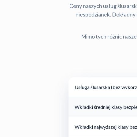
Ceny naszych usług ślusarski
niespodzianek. Dokładny ko
Mimo tych różnic nasze 
Usługa ślusarska (bez wykorz
Wkładki średniej klasy bezp
Wkładki najwyższej klasy be