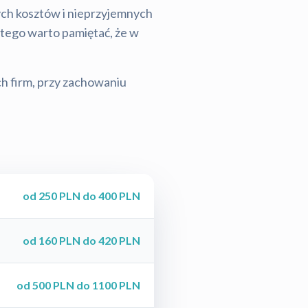
tych kosztów i nieprzyjemnych
latego warto pamiętać, że w
ch firm, przy zachowaniu
od 250 PLN do 400 PLN
od 160 PLN do 420 PLN
od 500 PLN do 1100 PLN