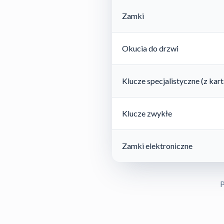
Zamki
Okucia do drzwi
Klucze specjalistyczne (z ka
Klucze zwykłe
Zamki elektroniczne
P