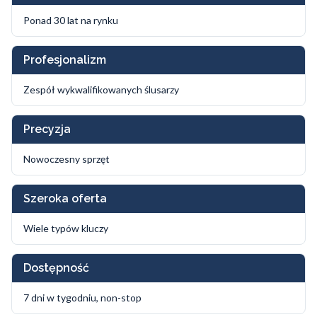
Ponad 30 lat na rynku
Profesjonalizm
Zespół wykwalifikowanych ślusarzy
Precyzja
Nowoczesny sprzęt
Szeroka oferta
Wiele typów kluczy
Dostępność
7 dni w tygodniu, non-stop