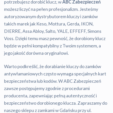
potrzebujesz dorobić klucz, w
ABC Zabezpieczeń
możesz liczyć na pełen profesjonalizm. Jesteśmy
autoryzowanym dystrybutorem kluczy i zamków
takich marek jak Keso, Mottura, Gerda, IKON,
DIERRE, Assa Abloy, Salto, YALE, EFFEFF, Simons
Voss. Dzięki temu masz pewność, że dorobiony klucz
będzie w pełni kompatybilny z Twoim systemem, a
jego jakość dorówna oryginałowi.
Warto podkreślić, że dorabianie kluczy do zamków
antywłamaniowych często wymaga specjalnych kart
bezpieczeństwa lub kodów. W ABC Zabezpieczeń
zawsze postępujemy zgodnie z procedurami
producenta, zapewniając pełną autentyczność i
bezpieczeństwo dorobionego klucza. Zapraszamy do
naszego sklepu z zamkami w Gdańsku przy ul.