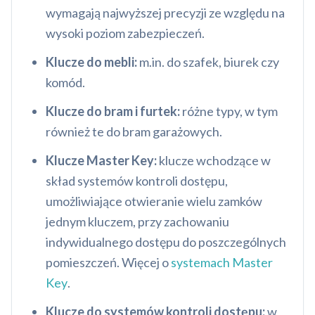
wymagają najwyższej precyzji ze względu na
wysoki poziom zabezpieczeń.
Klucze do mebli:
m.in. do szafek, biurek czy
komód.
Klucze do bram i furtek:
różne typy, w tym
również te do bram garażowych.
Klucze Master Key:
klucze wchodzące w
skład systemów kontroli dostępu,
umożliwiające otwieranie wielu zamków
jednym kluczem, przy zachowaniu
indywidualnego dostępu do poszczególnych
pomieszczeń. Więcej o
systemach Master
Key
.
Klucze do systemów kontroli dostępu:
w