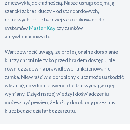
z niezwykłą dokładnością. Nasze usługi obejmują
szeroki zakres kluczy – od standardowych,
domowych, po te bardziej skomplikowane do
systemów
Master Key
czy zamków
antywłamaniowych.
Warto zwrócić uwagę, że profesjonalne dorabianie
kluczy chroni nie tylko przed brakiem dostępu, ale
również zapewnia prawidłowe funkcjonowanie
zamka. Niewłaściwie dorobiony klucz może uszkodzić
wkładkę, co w konsekwencji będzie wymagało jej
wymiany. Dzięki naszej wiedzy i doświadczeniu
możesz być pewien, że każdy dorobiony przez nas
klucz będzie działał bez zarzutu.