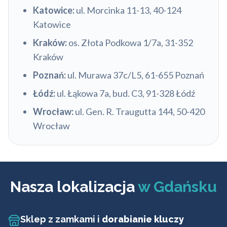
Katowice:
ul. Morcinka 11-13, 40-124
Katowice
Kraków:
os. Złota Podkowa 1/7a, 31-352
Kraków
Poznań:
ul. Murawa 37c/L5, 61-655 Poznań
Łódź:
ul. Łąkowa 7a, bud. C3, 91-328 Łódź
Wrocław:
ul. Gen. R. Traugutta 144, 50-420
Wrocław
Nasza lokalizacja
w Gdańsku
Sklep z zamkami i
dorabianie kluczy