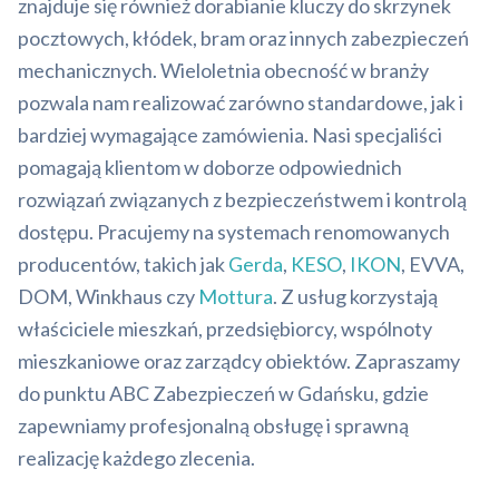
znajduje się również dorabianie kluczy do skrzynek
pocztowych, kłódek, bram oraz innych zabezpieczeń
mechanicznych. Wieloletnia obecność w branży
pozwala nam realizować zarówno standardowe, jak i
bardziej wymagające zamówienia. Nasi specjaliści
pomagają klientom w doborze odpowiednich
rozwiązań związanych z bezpieczeństwem i kontrolą
dostępu. Pracujemy na systemach renomowanych
producentów, takich jak
Gerda
,
KESO
,
IKON
, EVVA,
DOM, Winkhaus czy
Mottura
. Z usług korzystają
właściciele mieszkań, przedsiębiorcy, wspólnoty
mieszkaniowe oraz zarządcy obiektów. Zapraszamy
do punktu ABC Zabezpieczeń w Gdańsku, gdzie
zapewniamy profesjonalną obsługę i sprawną
realizację każdego zlecenia.