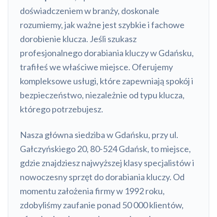
doświadczeniem w branży, doskonale
rozumiemy, jak ważne jest szybkie i fachowe
dorobienie klucza. Jeśli szukasz
profesjonalnego dorabiania kluczy w Gdańsku,
trafiłeś we właściwe miejsce. Oferujemy
kompleksowe usługi, które zapewniają spokój i
bezpieczeństwo, niezależnie od typu klucza,
którego potrzebujesz.
Nasza główna siedziba w Gdańsku, przy ul.
Gałczyńskiego 20, 80-524 Gdańsk, to miejsce,
gdzie znajdziesz najwyższej klasy specjalistów i
nowoczesny sprzęt do dorabiania kluczy. Od
momentu założenia firmy w 1992 roku,
zdobyliśmy zaufanie ponad 50 000 klientów,