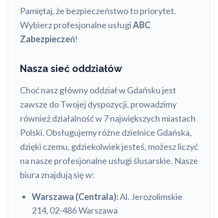
Pamiętaj, że bezpieczeństwo to priorytet.
Wybierz profesjonalne usługi
ABC
Zabezpieczeń
!
Nasza sieć oddziałów
Choć nasz główny oddział w Gdańsku jest
zawsze do Twojej dyspozycji, prowadzimy
również działalność w 7 największych miastach
Polski. Obsługujemy różne dzielnice Gdańska,
dzięki czemu, gdziekolwiek jesteś, możesz liczyć
na nasze profesjonalne usługi ślusarskie. Nasze
biura znajdują się w:
Warszawa (Centrala):
Al. Jerozolimskie
214, 02-486 Warszawa