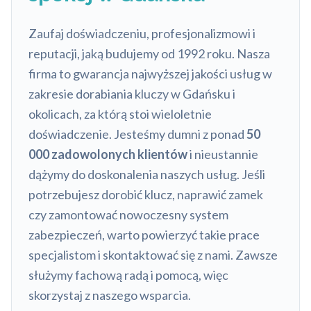
Zaufaj doświadczeniu, profesjonalizmowi i
reputacji, jaką budujemy od 1992 roku. Nasza
firma to gwarancja najwyższej jakości usług w
zakresie dorabiania kluczy w Gdańsku i
okolicach, za którą stoi wieloletnie
doświadczenie. Jesteśmy dumni z ponad
50
000 zadowolonych klientów
i nieustannie
dążymy do doskonalenia naszych usług. Jeśli
potrzebujesz dorobić klucz, naprawić zamek
czy zamontować nowoczesny system
zabezpieczeń, warto powierzyć takie prace
specjalistom i skontaktować się z nami. Zawsze
służymy fachową radą i pomocą, więc
skorzystaj z naszego wsparcia.