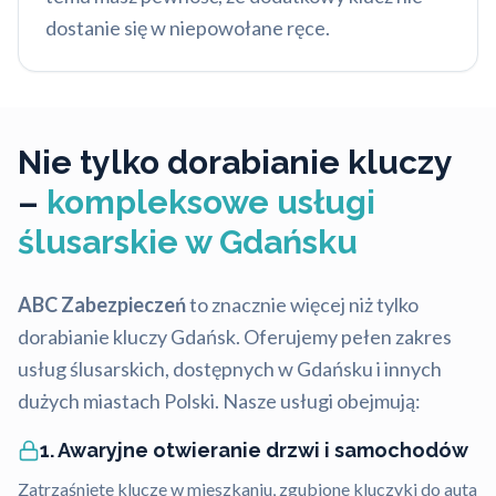
dostanie się w niepowołane ręce.
Nie tylko dorabianie kluczy
–
kompleksowe usługi
ślusarskie w Gdańsku
ABC Zabezpieczeń
to znacznie więcej niż tylko
dorabianie kluczy Gdańsk. Oferujemy pełen zakres
usług ślusarskich, dostępnych w Gdańsku i innych
dużych miastach Polski. Nasze usługi obejmują:
1. Awaryjne otwieranie drzwi i samochodów
Zatrzaśnięte klucze w mieszkaniu, zgubione kluczyki do auta