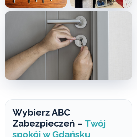
Wybierz ABC
Zabezpieczeń –
Twój
spokój w Gdańsku