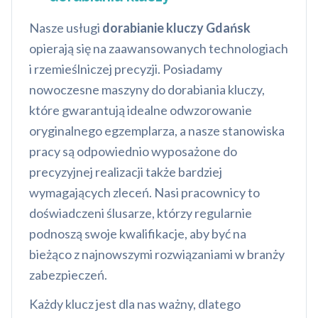
Nasze usługi
dorabianie kluczy Gdańsk
opierają się na zaawansowanych technologiach
i rzemieślniczej precyzji. Posiadamy
nowoczesne maszyny do dorabiania kluczy,
które gwarantują idealne odwzorowanie
oryginalnego egzemplarza, a nasze stanowiska
pracy są odpowiednio wyposażone do
precyzyjnej realizacji także bardziej
wymagających zleceń. Nasi pracownicy to
doświadczeni ślusarze, którzy regularnie
podnoszą swoje kwalifikacje, aby być na
bieżąco z najnowszymi rozwiązaniami w branży
zabezpieczeń.
Każdy klucz jest dla nas ważny, dlatego