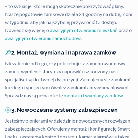
– to sytuacje, które mogą skutecznie pokrzyżować plany.
Nasze pogotowie zamkowe działa 24 godziny na dobę, 7 dni
w tygodniu, aby jak najszybciej przywrócić Ci dostęp.
Dowiedz się więcej o
awaryjnym otwieraniu mieszkań
oraz o
awaryjnym otwieraniu samochodów
.
2. Montaż, wymiana i naprawa zamków
Niezależnie od tego, czy potrzebujesz zamontować nowy
zamek, wymienić stary, czy naprawić uszkodzony, nasi
specjaliści są do Twojej dyspozycji. Zajmujemy się zamkami
każdego typu, w tym również zamkami antywłamaniowymi.
Sprawdź naszą pełną ofertę
montażu i wymiany zamków
.
3. Nowoczesne systemy zabezpieczeń
Jesteśmy pionierami w dziedzinie nowoczesnych rozwiązań
zabezpieczających. Oferujemy montaż i konfigurację Smart
Locks, systemów kontroli dostępu, kamer, alarmów, a także