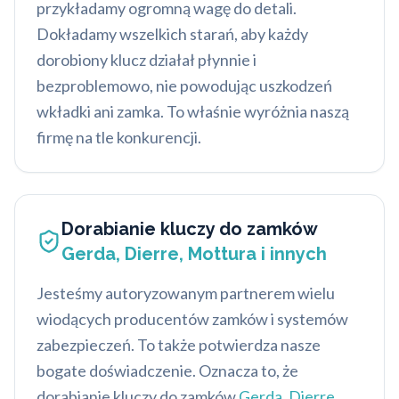
przykładamy ogromną wagę do detali.
Dokładamy wszelkich starań, aby każdy
dorobiony klucz działał płynnie i
bezproblemowo, nie powodując uszkodzeń
wkładki ani zamka. To właśnie wyróżnia naszą
firmę na tle konkurencji.
Dorabianie kluczy do zamków
Gerda, Dierre, Mottura i innych
Jesteśmy autoryzowanym partnerem wielu
wiodących producentów zamków i systemów
zabezpieczeń. To także potwierdza nasze
bogate doświadczenie. Oznacza to, że
dorabianie kluczy do zamków
Gerda
,
Dierre
,