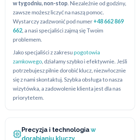
w tygodniu, non-stop
. Niezależnie od godziny,
zawsze możesz liczyć na naszą pomoc.
Wystarczy zadzwonić pod numer
+48 662 869
662
, a nasi specjaliści zajmą się Twoim
problemem.
Jako specjaliści z zakresu
pogotowia
zamkowego
, działamy szybko i efektywnie. Jeśli
potrzebujesz pilnie dorobić klucz, niezwłocznie
się z nami skontaktuj. Szybka obsługa to nasza
wizytówka, a zadowolenie klienta jest dla nas
priorytetem.
Precyzja i technologia
w
dorabianiu kluczy