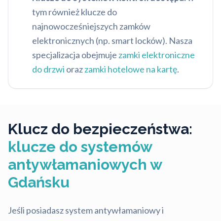
tym również klucze do
najnowocześniejszych zamków
elektronicznych (np. smart locków). Nasza
specjalizacja obejmuje
zamki elektroniczne
do drzwi
oraz
zamki hotelowe na kartę
.
Klucz do bezpieczeństwa:
klucze do systemów
antywłamaniowych w
Gdańsku
Jeśli posiadasz system antywłamaniowy i