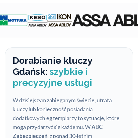
Dorabianie kluczy
Gdańsk:
szybkie i
precyzyjne usługi
W dzisiejszym zabieganym świecie, utrata
kluczy lub konieczność posiadania
dodatkowych egzemplarzy to sytuacje, które
mogą przydarzyć się każdemu. W
ABC
Zabezpieczeń
, z ponad 30-letnim