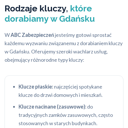
Rodzaje kluczy,
które
dorabiamy w Gdańsku
W
ABC Zabezpieczeń
jesteśmy gotowi sprostać
każdemu wyzwaniu związanemu z dorabianiem kluczy
w Gdańsku. Oferujemy szeroki wachlarz usług,
obejmujący różnorodne typy kluczy:
Klucze płaskie:
najczęściej spotykane
klucze do drzwi domowych i mieszkań.
Klucze nacinane (zasuwowe):
do
tradycyjnych zamków zasuwowych, często
stosowanych w starych budynkach.