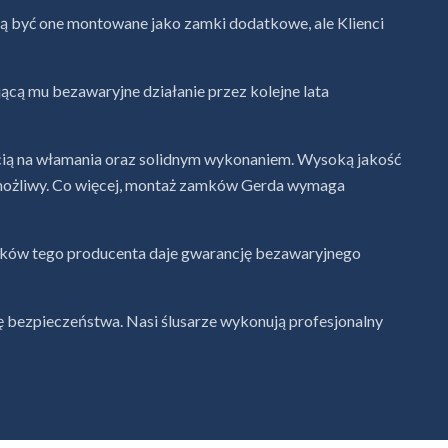
 być one montowane jako zamki dodatkowe, ale Klienci
ą mu bezawaryjne działanie przez kolejne lata
cią na włamania oraz solidnym wykonaniem. Wysoką jakość
emożliwy. Co więcej, montaż zamków Gerda wymaga
mków tego producenta daje gwarancję bezawaryjnego
 bezpieczeństwa. Nasi ślusarze wykonują profesjonalny