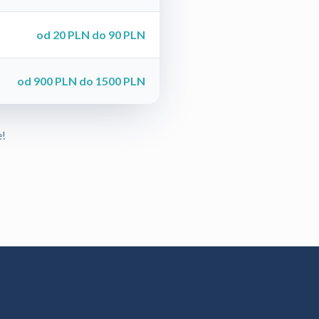
od 20 PLN do 90 PLN
od 900 PLN do 1500 PLN
e!