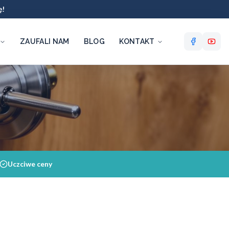
ę!
ZAUFALI NAM
BLOG
KONTAKT
Uczciwe ceny