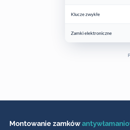
Klucze zwykłe
Zamki elektroniczne
P
Montowanie zamków
antywłamani