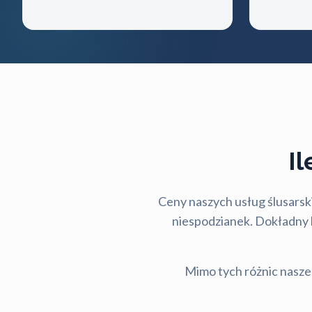
I
Ceny naszych usług ślusarski
niespodzianek. Dokładny ko
Mimo tych różnic nasze 