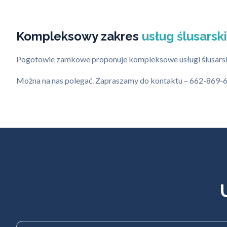
Kompleksowy zakres
usług ślusarsk
Pogotowie zamkowe proponuje kompleksowe usługi ślusarskie.
Można na nas polegać. Zapraszamy do kontaktu – 662-869-