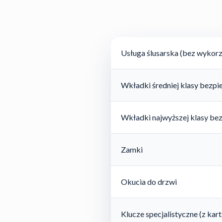
Usługa ślusarska (bez wykorz
Wkładki średniej klasy bezp
Wkładki najwyższej klasy be
Zamki
Okucia do drzwi
Klucze specjalistyczne (z ka