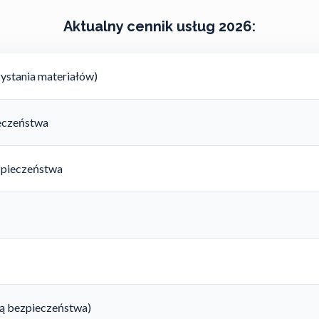
Aktualny cennik usług 2026:
ystania materiałów)
ieczeństwa
zpieczeństwa
rtą bezpieczeństwa)