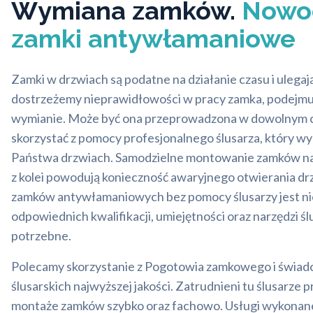
Wymiana zamków.
Nowo
zamki antywłamaniowe
Zamki w drzwiach są podatne na działanie czasu i ulegaj
dostrzeżemy nieprawidłowości w pracy zamka, podejmu
wymianie. Może być ona przeprowadzona w dowolnym cz
skorzystać z pomocy profesjonalnego ślusarza, który 
Państwa drzwiach. Samodzielne montowanie zamków nar
z kolei powodują konieczność awaryjnego otwierania dr
zamków antywłamaniowych bez pomocy ślusarzy jest ni
odpowiednich kwalifikacji, umiejętności oraz narzędzi ślu
potrzebne.
Polecamy skorzystanie z Pogotowia zamkowego i świadc
ślusarskich najwyższej jakości. Zatrudnieni tu ślusarze
montaże zamków szybko oraz fachowo. Usługi wykonan