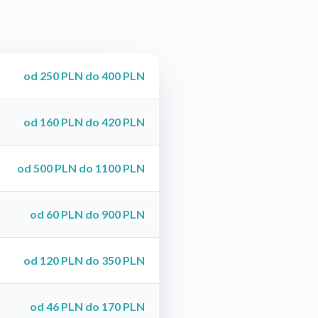
od 250 PLN do 400 PLN
od 160 PLN do 420 PLN
od 500 PLN do 1100 PLN
od 60 PLN do 900 PLN
od 120 PLN do 350 PLN
od 46 PLN do 170 PLN