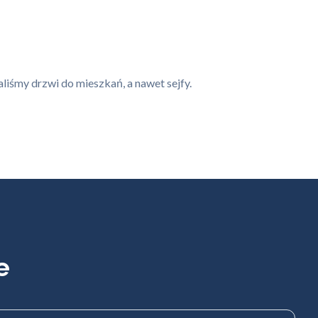
iśmy drzwi do mieszkań, a nawet sejfy.
e