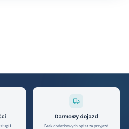
ści
Darmowy dojazd
ługi i
Brak dodatkowych opłat za przyjazd