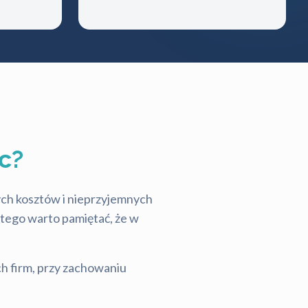
c?
tych kosztów i nieprzyjemnych
latego warto pamiętać, że w
ch firm, przy zachowaniu