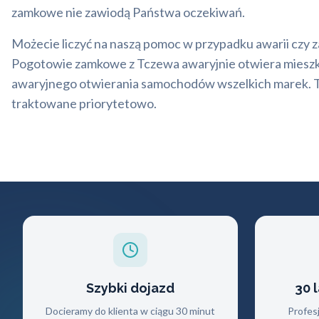
zamkowe nie zawiodą Państwa oczekiwań.
Możecie liczyć na naszą pomoc w przypadku awarii czy za
Pogotowie zamkowe z Tczewa awaryjnie otwiera mieszka
awaryjnego otwierania samochodów wszelkich marek. T
traktowane priorytetowo.
Szybki dojazd
30 
Docieramy do klienta w ciągu 30 minut
Profes