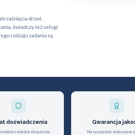
trzaśnięcia drzwi.
nia, świadczy też usługi
ego rodzaju zadania są
lat doświadczenia
Gwarancja jako
jonalizm i wiedza ekspercka
Na wszystkie wykonane us