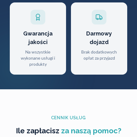
Gwarancja
Darmowy
jakości
dojazd
Na wszystkie
Brak dodatkowych
wykonane usługi i
opłat za przyjazd
produkty
CENNIK USŁUG
Ile zapłacisz
za naszą pomoc?