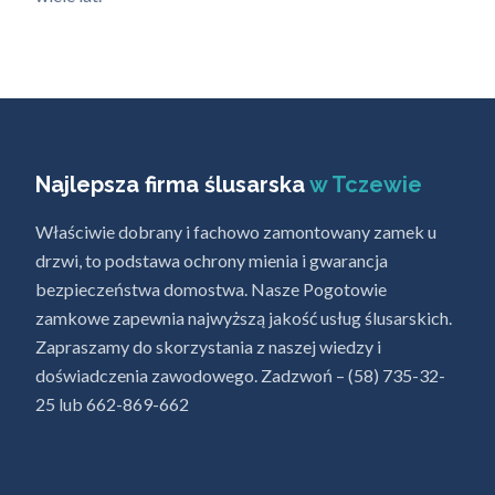
Najlepsza firma ślusarska
w Tczewie
Właściwie dobrany i fachowo zamontowany zamek u
drzwi, to podstawa ochrony mienia i gwarancja
bezpieczeństwa domostwa. Nasze Pogotowie
zamkowe zapewnia najwyższą jakość usług ślusarskich.
Zapraszamy do skorzystania z naszej wiedzy i
doświadczenia zawodowego. Zadzwoń – (58) 735-32-
25 lub 662-869-662