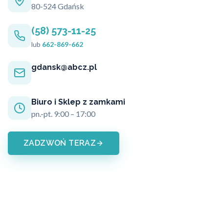
80-524 Gdańsk
(58) 573-11-25
lub
662-869-662
gdansk@abcz.pl
Biuro i Sklep z zamkami
pn.-pt. 9:00 – 17:00
ZADZWOŃ TERAZ