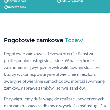
Szybki serwis
7 dni w tygodniu
Uczciwe ceny
Pogotowie zamkowe
Tczew
Pogotowie zamkowe z Tczewa oferuje Państwu
profesjonalne usługi ślusarskie. W naszej firmie
zatrudnieni są wyłącznie wykwalifikowani ślusarze,
którzy wykonują: awaryjne otwieranie mieszkań,
awaryjne otwieranie samochodów, montaż i wymianę
zamków, naprawę zamków i serwis zamków.
Przywiązujemy dużą wagę do realizacji powierzonych
nam zadań – zawsze dbamy o wysoką jakość usług. Dla