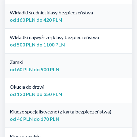
Wkładki średniej klasy bezpieczeństwa
od 160 PLN do 420 PLN
Wkładki najwyższej klasy bezpieczeństwa
od 500 PLN do 1100 PLN
Zamki
od 60 PLN do 900 PLN
Okucia do drzwi
od 120 PLN do 350 PLN
Klucze specjalistyczne (z kartą bezpieczeństwa)
od 46 PLN do 170 PLN
Klucze zwykłe