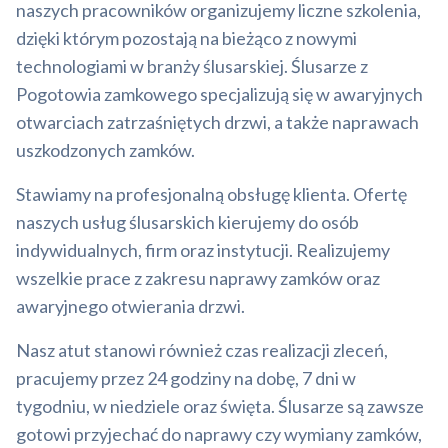
naszych pracowników organizujemy liczne szkolenia,
dzięki którym pozostają na bieżąco z nowymi
technologiami w branży ślusarskiej. Ślusarze z
Pogotowia zamkowego specjalizują się w awaryjnych
otwarciach zatrzaśniętych drzwi, a także naprawach
uszkodzonych zamków.
Stawiamy na profesjonalną obsługę klienta. Ofertę
naszych usług ślusarskich kierujemy do osób
indywidualnych, firm oraz instytucji. Realizujemy
wszelkie prace z zakresu naprawy zamków oraz
awaryjnego otwierania drzwi.
Nasz atut stanowi również czas realizacji zleceń,
pracujemy przez 24 godziny na dobę, 7 dni w
tygodniu, w niedziele oraz święta. Ślusarze są zawsze
gotowi przyjechać do naprawy czy wymiany zamków,