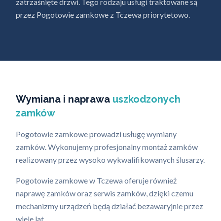
zatrzaśnięte drzwi. Tego rodzaju usługi traktowane są
przez Pogotowie zamkowe z Tczewa priorytetowo.
Wymiana i naprawa
uszkodzonych
zamków
Pogotowie zamkowe prowadzi usługę wymiany
zamków. Wykonujemy profesjonalny montaż zamków
realizowany przez wysoko wykwalifikowanych ślusarzy.
Pogotowie zamkowe w Tczewa oferuje również
naprawę zamków oraz serwis zamków, dzięki czemu
mechanizmy urządzeń będą działać bezawaryjnie przez
wiele lat.