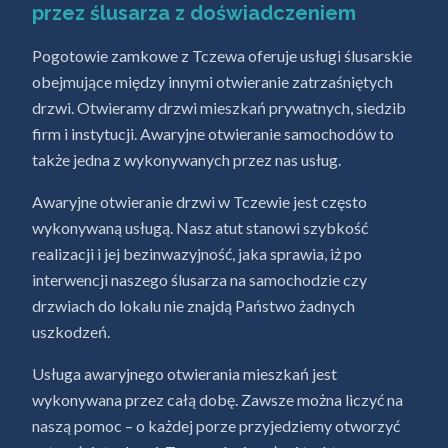
przez ślusarza z doświadczeniem
Pogotowie zamkowe z Tczewa oferuje usługi ślusarskie
obejmujące między innymi otwieranie zatrzaśniętych
drzwi. Otwieramy drzwi mieszkań prywatnych, siedzib
firm i instytucji. Awaryjne otwieranie samochodów to
także jedna z wykonywanych przez nas usług.
Awaryjne otwieranie drzwi w Tczewie jest często
wykonywaną usługą. Nasz atut stanowi szybkość
realizacji i jej bezinwazyjność, jaka sprawia, iż po
interwencji naszego ślusarza na samochodzie czy
drzwiach do lokalu nie znajdą Państwo żadnych
uszkodzeń.
Usługa awaryjnego otwierania mieszkań jest
wykonywana przez całą dobę. Zawsze można liczyć na
naszą pomoc – o każdej porze przyjedziemy otworzyć