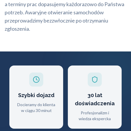
a terminy prac dopasujemy każdorazowo do Państwa
potrzeb. Awaryjne otwieranie samochodów
przeprowadzimy bezzwłocznie po otrzymaniu
zgłoszenia.
Szybki dojazd
30 lat
doświadczenia
Docieramy do klienta
w ciągu 30 minut
Profesjonalizm i
wiedza ekspercka