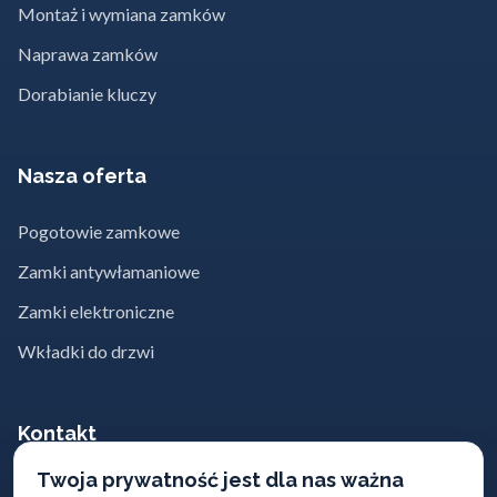
Montaż i wymiana zamków
Naprawa zamków
Dorabianie kluczy
Nasza oferta
Pogotowie zamkowe
Zamki antywłamaniowe
Zamki elektroniczne
Wkładki do drzwi
Kontakt
Twoja prywatność jest dla nas ważna
662 869 662