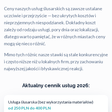
Ceny naszych usług ślusarskich są zawsze ustalane
uczciwie i przejrzyście — bez ukrytych kosztów i
nieprzyjemnych niespodzianek. Dokładny koszt
zależy od rodzaju usługi, pory dnia oraz lokalizacji,
dlatego warto pamiętać, że w różnych miastach ceny
mogą się nieco różnić.
Mimo tych różnic nasze stawki są stale konkurencyjne
i często niższe niż u lokalnych firm, przy zachowaniu
najwyższej jakości i błyskawicznej reakcji.
Aktualny cennik usług 2026:
Usługa ślusarska (bez wykorzystania materiałów)
od 250 PLN do 400 PLN