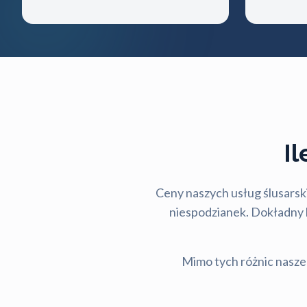
I
Ceny naszych usług ślusarski
niespodzianek. Dokładny ko
Mimo tych różnic nasze 