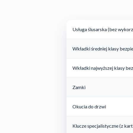
Usługa ślusarska (bez wykorz
Wkładki średniej klasy bezp
Wkładki najwyższej klasy be
Zamki
Okucia do drzwi
Klucze specjalistyczne (z ka