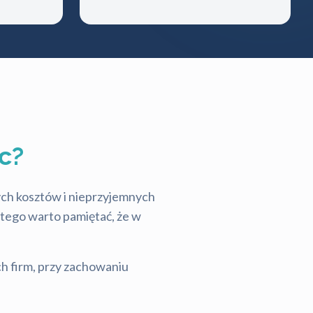
c?
tych kosztów i nieprzyjemnych
latego warto pamiętać, że w
ch firm, przy zachowaniu