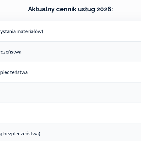
Aktualny cennik usług 2026:
ystania materiałów)
ieczeństwa
zpieczeństwa
rtą bezpieczeństwa)