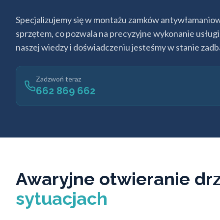
Specjalizujemy się w montażu zamków antywłamaniow
sprzętem, co pozwala na precyzyjne wykonanie usługi
naszej wiedzy i doświadczeniu jesteśmy w stanie zad
Zadzwoń teraz
662 869 662
Awaryjne otwieranie d
sytuacjach