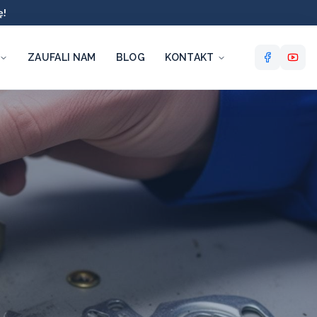
ę!
ZAUFALI NAM
BLOG
KONTAKT