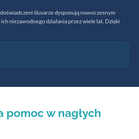
i doświadczeni ślusarze dysponują nowoczesnym
ch niezawodnego działania przez wiele lat. Dzięki
a pomoc w nagłych