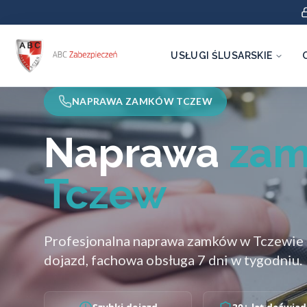
USŁUGI ŚLUSARSKIE
NAPRAWA ZAMKÓW TCZEW
Naprawa
za
Tczew
Profesjonalna naprawa zamków w Tczewie i
dojazd, fachowa obsługa 7 dni w tygodniu.