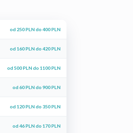
od 250 PLN do 400 PLN
od 160 PLN do 420 PLN
od 500 PLN do 1100 PLN
od 60 PLN do 900 PLN
od 120 PLN do 350 PLN
od 46 PLN do 170 PLN