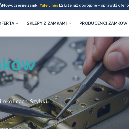
Nowoczesne zamki
Yale Linus
L2 Lite już dostępne – sprawdź ofert
OFERTA
SKLEPY Z ZAMKAMI
PRODUCENCI ZAMKÓW
mków
 okolicach. Szybki